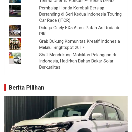
Terima User ID Aplikasi E- Reses DPRD
Pembalap Honda Kembali Bersiap
Bertanding di Seri Kedua Indonesia Touring
Car Race (ITCR)
Diduga Geely EX5 Alami Patah As Roda di
PIK
Grab Dukung Komunitas Kreatif Indonesia
Melalui Brightspot 2017
Shell Mendukung Mobilitas Pelanggan di
Indonesia, Hadirkan Bahan Bakar Solar
Berkualitas
Berita Pilihan