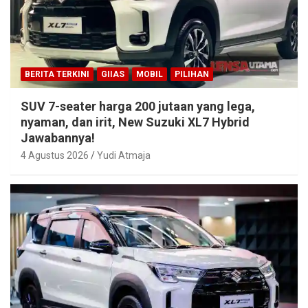
BERITA TERKINI
GIIAS
MOBIL
PILIHAN
SUV 7-seater harga 200 jutaan yang lega,
nyaman, dan irit, New Suzuki XL7 Hybrid
Jawabannya!
4 Agustus 2026
Yudi Atmaja