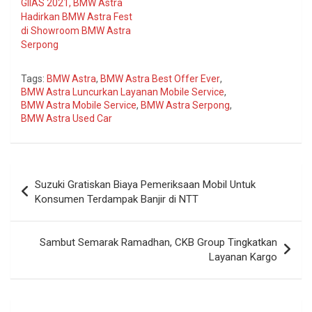
GIIAS 2021, BMW Astra
Hadirkan BMW Astra Fest
di Showroom BMW Astra
Serpong
Tags:
BMW Astra
,
BMW Astra Best Offer Ever
,
BMW Astra Luncurkan Layanan Mobile Service
,
BMW Astra Mobile Service
,
BMW Astra Serpong
,
BMW Astra Used Car
Navigasi
Suzuki Gratiskan Biaya Pemeriksaan Mobil Untuk
pos
Konsumen Terdampak Banjir di NTT
Sambut Semarak Ramadhan, CKB Group Tingkatkan
Layanan Kargo