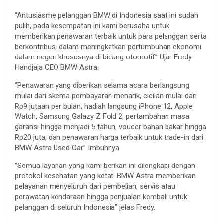
“Antusiasme pelanggan BMW di Indonesia saat ini sudah
pulih, pada kesempatan ini kami berusaha untuk
memberikan penawaran terbaik untuk para pelanggan serta
berkontribusi dalam meningkatkan pertumbuhan ekonomi
dalam negeri khususnya di bidang otomotif” Ujar Fredy
Handjaja CEO BMW Astra.
“Penawaran yang diberikan selama acara berlangsung
mulai dari skema pembayaran menarik, cicilan mulai dari
Rp9 jutaan per bulan, hadiah langsung iPhone 12, Apple
Watch, Samsung Galazy Z Fold 2, pertambahan masa
garansi hingga menjadi 5 tahun, voucer bahan bakar hingga
Rp20 juta, dan penawaran harga terbaik untuk trade-in dari
BMW Astra Used Car” Imbuhnya
“Semua layanan yang kami berikan ini dilengkapi dengan
protokol kesehatan yang ketat. BMW Astra memberikan
pelayanan menyeluruh dari pembelian, servis atau
perawatan kendaraan hingga penjualan kembali untuk
pelanggan di seluruh Indonesia” jelas Fredy.