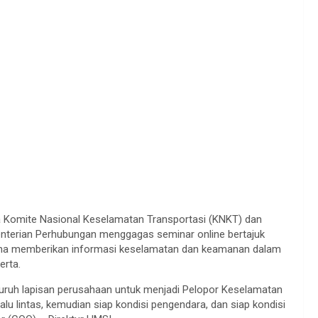
 Komite Nasional Keselamatan Transportasi (KNKT) dan
enterian Perhubungan menggagas seminar online bertajuk
r guna memberikan informasi keselamatan dan keamanan dalam
erta.
eluruh lapisan perusahaan untuk menjadi Pelopor Keselamatan
lu lintas, kemudian siap kondisi pengendara, dan siap kondisi