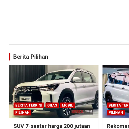
Berita Pilihan
BERITA TERKINI
GIIAS
MOBIL
BERITA TER
PILIHAN
PILIHAN
SUV 7-seater harga 200 jutaan
Rekomen