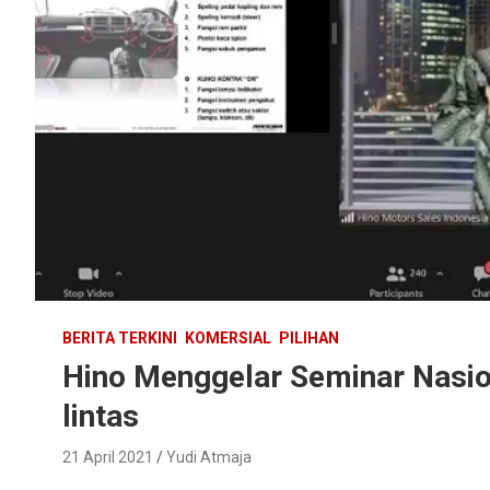
BERITA TERKINI
KOMERSIAL
PILIHAN
Hino Menggelar Seminar Nasio
lintas
21 April 2021
Yudi Atmaja