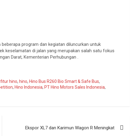
 beberapa program dan kegiatan diluncurkan untuk
k keselamatan di jalan yang merupakan salah satu fokus
bungan Darat, Kementerian Perhubungan .
,
fitur hino
,
hino
,
Hino Bus R260 Bio Smart & Safe Bus
,
etition
,
Hino Indonesia
,
PT Hino Motors Sales Indonesia
,
Ekspor XL7 dan Karimun Wagon R Meningkat