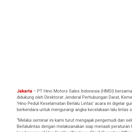
Jakarta
– PT Hino Motors Sales Indonesia (HMSI) bersama
didukung oleh Direktorat Jenderal Perhubungan Darat, Kem
‘Hino Peduli Keselamatan Berlalu Lintas' acara ini digela
berkendara untuk mengurangi angka kecelakaan lalu lintas s
“Melalui seminar ini kami turut mengajak pengemudi dan s
Berlalulintas dengan melaksanakan siap menaati peraturan la