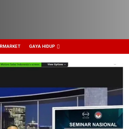
ERMARKET
GAYA HIDUP