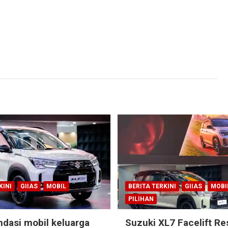
KINI
GIIAS
MOBIL
BERITA TERKINI
GIIAS
MOBI
PILIHAN
dasi mobil keluarga
Suzuki XL7 Facelift R