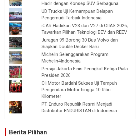
Hadir dengan Konsep SUV Serbaguna
UD Trucks Uji Kemampuan Delapan
Pengemudi Terbaik Indonesia
iCAR Hadirkan V23 dan V27 di GIIAS 2026,
Tawarkan Pilihan Teknologi BEV dan REEV
Juragan 99 Borong 30 Bus Volvo dan
Siapkan Double Decker Baru
Michelin Selenggarakan Program
Michelin4Indonesia
Persija Jakarta Finis Peringkat Ketiga Piala
Presiden 2026
Oli Motor Bardahl Sukses Uji Tempuh
Pengendara Motor hingga 10 Ribu
Kilometer
PT. Enduro Republik Resmi Menjadi
Distributor ENDURISTAN di Indonesia
Berita Pilihan