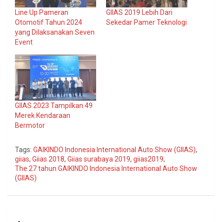
Line Up Pameran
GIIAS 2019 Lebih Dari
Otomotif Tahun 2024
Sekedar Pamer Teknologi
yang Dilaksanakan Seven
Event
GIIAS 2023 Tampilkan 49
Merek Kendaraan
Bermotor
Tags:
GAIKINDO Indonesia International Auto Show (GIIAS)
,
giias
,
Giias 2018
,
Giias surabaya 2019
,
giias2019
,
The 27 tahun GAIKINDO Indonesia International Auto Show
(GIIAS)
Navigasi