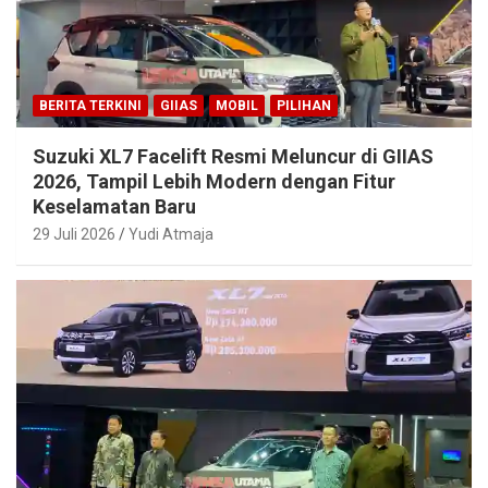
BERITA TERKINI
GIIAS
MOBIL
PILIHAN
Suzuki XL7 Facelift Resmi Meluncur di GIIAS
2026, Tampil Lebih Modern dengan Fitur
Keselamatan Baru
29 Juli 2026
Yudi Atmaja