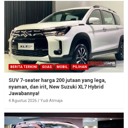
BERITA TERKINI
GIIAS
MOBIL
PILIHAN
SUV 7-seater harga 200 jutaan yang lega,
nyaman, dan irit, New Suzuki XL7 Hybrid
Jawabannya!
4 Agustus 2026
Yudi Atmaja