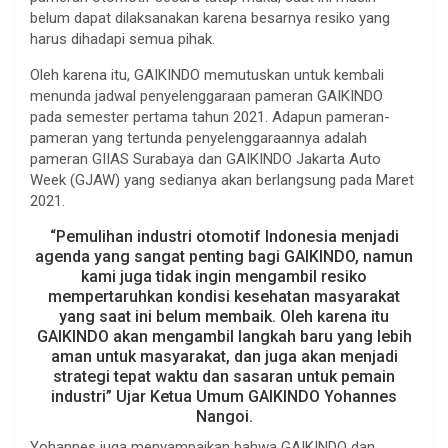
belum dapat dilaksanakan karena besarnya resiko yang
harus dihadapi semua pihak.
Oleh karena itu, GAIKINDO memutuskan untuk kembali
menunda jadwal penyelenggaraan pameran GAIKINDO
pada semester pertama tahun 2021. Adapun pameran-
pameran yang tertunda penyelenggaraannya adalah
pameran GIIAS Surabaya dan GAIKINDO Jakarta Auto
Week (GJAW) yang sedianya akan berlangsung pada Maret
2021.
“Pemulihan industri otomotif Indonesia menjadi
agenda yang sangat penting bagi GAIKINDO, namun
kami juga tidak ingin mengambil resiko
mempertaruhkan kondisi kesehatan masyarakat
yang saat ini belum membaik. Oleh karena itu
GAIKINDO akan mengambil langkah baru yang lebih
aman untuk masyarakat, dan juga akan menjadi
strategi tepat waktu dan sasaran untuk pemain
industri” Ujar Ketua Umum GAIKINDO Yohannes
Nangoi.
Yohannes juga menyampaikan bahwa GAIKINDO dan