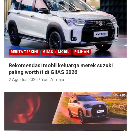
BERITA TERKINI
GIIAS
MOBIL
PILIHAN
Rekomendasi mobil keluarga merek suzuki
paling worth it di GIIAS 2026
2 Agustus 2026
Yudi Atmaja