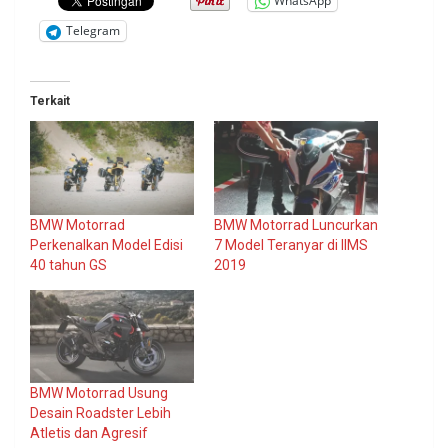
WhatsApp
Telegram
Terkait
BMW Motorrad
BMW Motorrad Luncurkan
Perkenalkan Model Edisi
7 Model Teranyar di IIMS
40 tahun GS
2019
BMW Motorrad Usung
Desain Roadster Lebih
Atletis dan Agresif