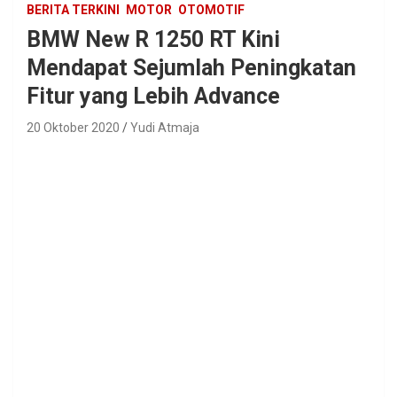
BERITA TERKINI
MOTOR
OTOMOTIF
BMW New R 1250 RT Kini
Mendapat Sejumlah Peningkatan
Fitur yang Lebih Advance
20 Oktober 2020
Yudi Atmaja