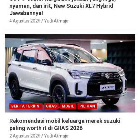
nyaman, dan irit, New Suzuki XL7 Hybrid
Jawabannya!
4 Agustus 2026
Yudi Atmaja
BERITA TERKINI
GIIAS
MOBIL
PILIHAN
Rekomendasi mobil keluarga merek suzuki
paling worth it di GIIAS 2026
2 Agustus 2026
Yudi Atmaja