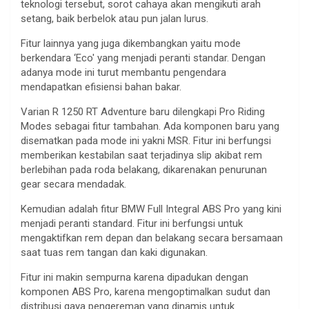
teknologi tersebut, sorot cahaya akan mengikuti arah
setang, baik berbelok atau pun jalan lurus.
Fitur lainnya yang juga dikembangkan yaitu mode
berkendara ‘Eco' yang menjadi peranti standar. Dengan
adanya mode ini turut membantu pengendara
mendapatkan efisiensi bahan bakar.
Varian R 1250 RT Adventure baru dilengkapi Pro Riding
Modes sebagai fitur tambahan. Ada komponen baru yang
disematkan pada mode ini yakni MSR. Fitur ini berfungsi
memberikan kestabilan saat terjadinya slip akibat rem
berlebihan pada roda belakang, dikarenakan penurunan
gear secara mendadak.
Kemudian adalah fitur BMW Full Integral ABS Pro yang kini
menjadi peranti standard. Fitur ini berfungsi untuk
mengaktifkan rem depan dan belakang secara bersamaan
saat tuas rem tangan dan kaki digunakan.
Fitur ini makin sempurna karena dipadukan dengan
komponen ABS Pro, karena mengoptimalkan sudut dan
distribusi gaya pengereman yang dinamis untuk