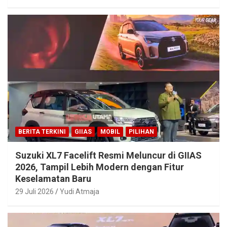
BERITA TERKINI
GIIAS
MOBIL
PILIHAN
Suzuki XL7 Facelift Resmi Meluncur di GIIAS
2026, Tampil Lebih Modern dengan Fitur
Keselamatan Baru
29 Juli 2026
Yudi Atmaja