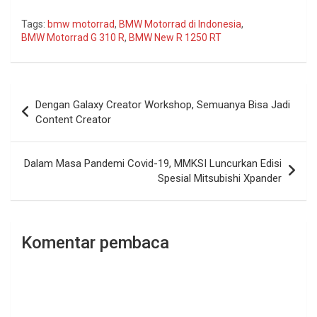
Tags:
bmw motorrad
,
BMW Motorrad di Indonesia
,
BMW Motorrad G 310 R
,
BMW New R 1250 RT
Navigasi
Dengan Galaxy Creator Workshop, Semuanya Bisa Jadi
pos
Content Creator
Dalam Masa Pandemi Covid-19, MMKSI Luncurkan Edisi
Spesial Mitsubishi Xpander
Komentar pembaca