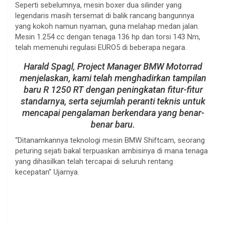
Seperti sebelumnya, mesin boxer dua silinder yang
legendaris masih tersemat di balik rancang bangunnya
yang kokoh namun nyaman, guna melahap medan jalan.
Mesin 1.254 cc dengan tenaga 136 hp dan torsi 143 Nm,
telah memenuhi regulasi EURO5 di beberapa negara.
Harald Spagl, Project Manager BMW Motorrad
menjelaskan, kami telah menghadirkan tampilan
baru R 1250 RT dengan peningkatan fitur-fitur
standarnya, serta sejumlah peranti teknis untuk
mencapai pengalaman berkendara yang benar-
benar baru.
“Ditanamkannya teknologi mesin BMW Shiftcam, seorang
peturing sejati bakal terpuaskan ambisinya di mana tenaga
yang dihasilkan telah tercapai di seluruh rentang
kecepatan” Ujarnya.