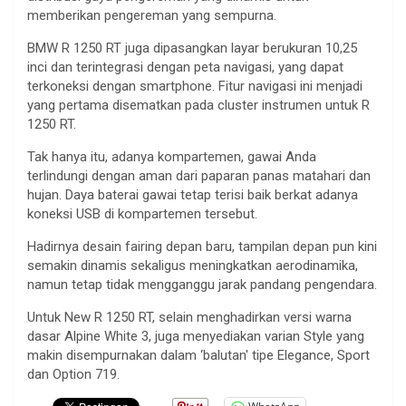
memberikan pengereman yang sempurna.
BMW R 1250 RT juga dipasangkan layar berukuran 10,25
inci dan terintegrasi dengan peta navigasi, yang dapat
terkoneksi dengan smartphone. Fitur navigasi ini menjadi
yang pertama disematkan pada cluster instrumen untuk R
1250 RT.
Tak hanya itu, adanya kompartemen, gawai Anda
terlindungi dengan aman dari paparan panas matahari dan
hujan. Daya baterai gawai tetap terisi baik berkat adanya
koneksi USB di kompartemen tersebut.
Hadirnya desain fairing depan baru, tampilan depan pun kini
semakin dinamis sekaligus meningkatkan aerodinamika,
namun tetap tidak mengganggu jarak pandang pengendara.
Untuk New R 1250 RT, selain menghadirkan versi warna
dasar Alpine White 3, juga menyediakan varian Style yang
makin disempurnakan dalam ‘balutan' tipe Elegance, Sport
dan Option 719.