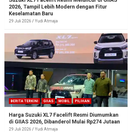
2026, Tampil Lebih Modern dengan Fitur
Keselamatan Baru
29 Juli 2026
Yudi Atmaja
BERITA TERKINI
GIIAS
MOBIL
PILIHAN
Harga Suzuki XL7 Facelift Resmi Diumumkan
di GIIAS 2026, Dibanderol Mulai Rp274 Jutaan
29 Juli 2026
Yudi Atmaja