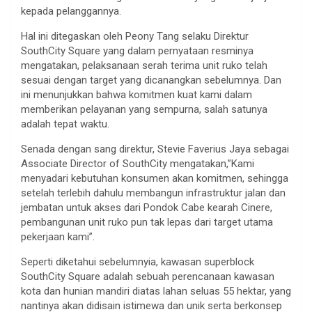
kepada pelanggannya.
Hal ini ditegaskan oleh Peony Tang selaku Direktur
SouthCity Square yang dalam pernyataan resminya
mengatakan, pelaksanaan serah terima unit ruko telah
sesuai dengan target yang dicanangkan sebelumnya. Dan
ini menunjukkan bahwa komitmen kuat kami dalam
memberikan pelayanan yang sempurna, salah satunya
adalah tepat waktu.
Senada dengan sang direktur, Stevie Faverius Jaya sebagai
Associate Director of SouthCity mengatakan,”Kami
menyadari kebutuhan konsumen akan komitmen, sehingga
setelah terlebih dahulu membangun infrastruktur jalan dan
jembatan untuk akses dari Pondok Cabe kearah Cinere,
pembangunan unit ruko pun tak lepas dari target utama
pekerjaan kami”.
Seperti diketahui sebelumnyia, kawasan superblock
SouthCity Square adalah sebuah perencanaan kawasan
kota dan hunian mandiri diatas lahan seluas 55 hektar, yang
nantinya akan didisain istimewa dan unik serta berkonsep