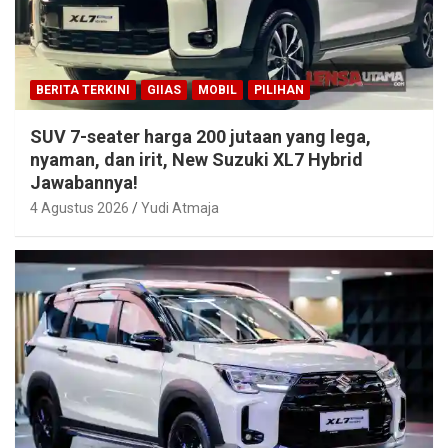
BERITA TERKINI
GIIAS
MOBIL
PILIHAN
SUV 7-seater harga 200 jutaan yang lega,
nyaman, dan irit, New Suzuki XL7 Hybrid
Jawabannya!
4 Agustus 2026
Yudi Atmaja