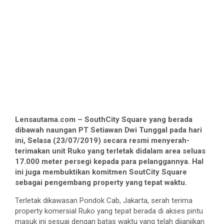
Lensautama.com – SouthCity Square yang berada
dibawah naungan PT Setiawan Dwi Tunggal pada hari
ini, Selasa (23/07/2019) secara resmi menyerah-
terimakan unit Ruko yang terletak didalam area seluas
17.000 meter persegi kepada para pelanggannya. Hal
ini juga membuktikan komitmen SoutCity Square
sebagai pengembang property yang tepat waktu.
Terletak dikawasan Pondok Cab, Jakarta, serah terima
property komersial Ruko yang tepat berada di akses pintu
masuk ini sesuai dengan batas waktu yang telah dijanjikan