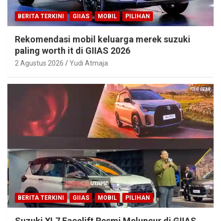
BERITA TERKINI
GIIAS
MOBIL
PILIHAN
Rekomendasi mobil keluarga merek suzuki
paling worth it di GIIAS 2026
2 Agustus 2026
Yudi Atmaja
BERITA TERKINI
GIIAS
MOBIL
PILIHAN
Suzuki XL7 Facelift Resmi Meluncur di GIIAS