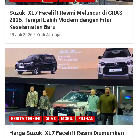
Suzuki XL7 Facelift Resmi Meluncur di GIIAS
2026, Tampil Lebih Modern dengan Fitur
Keselamatan Baru
29 Juli 2026
Yudi Atmaja
BERITA TERKINI
GIIAS
MOBIL
PILIHAN
Harga Suzuki XL7 Facelift Resmi Diumumkan