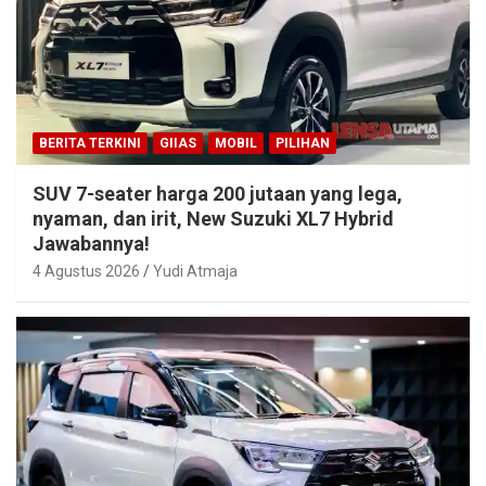
BERITA TERKINI
GIIAS
MOBIL
PILIHAN
SUV 7-seater harga 200 jutaan yang lega,
nyaman, dan irit, New Suzuki XL7 Hybrid
Jawabannya!
4 Agustus 2026
Yudi Atmaja