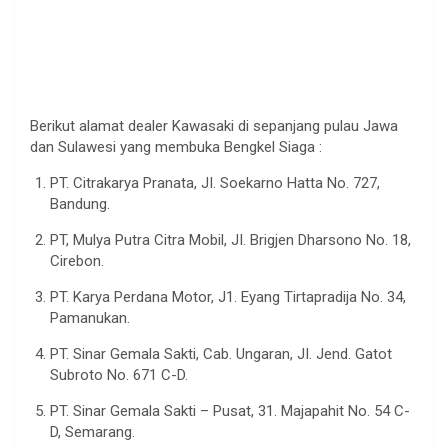
Berikut alamat dealer Kawasaki di sepanjang pulau Jawa
dan Sulawesi yang membuka Bengkel Siaga :
PT. Citrakarya Pranata, JI. Soekarno Hatta No. 727,
Bandung.
PT, Mulya Putra Citra Mobil, JI. Brigjen Dharsono No. 18,
Cirebon.
PT. Karya Perdana Motor, J1. Eyang Tirtapradija No. 34,
Pamanukan.
PT. Sinar Gemala Sakti, Cab. Ungaran, JI. Jend. Gatot
Subroto No. 671 C-D.
PT. Sinar Gemala Sakti – Pusat, 31. Majapahit No. 54 C-
D, Semarang.