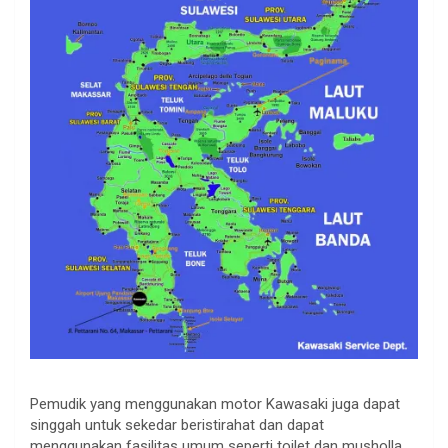
Pemudik yang menggunakan motor Kawasaki juga dapat
singgah untuk sekedar beristirahat dan dapat
menggunakan fasilitas umum seperti toilet dan musholla.