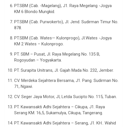
PT.SBM (Cab. -Magelang), J1. Raya Megelang -Jogya
KM 6 Blondo Mungkid.
PT.SBM (Cab. Purwokerto), JI. Jend. Sudirman Timur No.
878.
PT.SBM (Cab. Wates— Kulonprogo), JI.Wates -Jogya
KM 2 Wates – Kulonprogo.
PT. SBM – Pusat, JI. Raya Megelang No. 135 B,
Rogoyudan – Yogyakarta.
PT. Surapita Unitrans, JI. Gajah Mada No. 232, Jember.
CV. Merdeka Sejahtera Bersama, J1. Pang. Sudirman No.
71, Ngawi.
CV. Seger Jaya Motor, JI, Letda Sucipto No. 115, Tuban.
PT. Kawansakti Adhi Sejahtera – Cikupa, J1. Raya
Serang KM. 16,5, Sukamulya, Cikupa, Tangerang.
PT. Kawansakti Adhi Sejahtera – Serang, J1. KH.. Wahid