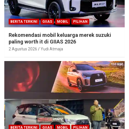
BERITA TERKINI
GIIAS
MOBIL
PILIHAN
Rekomendasi mobil keluarga merek suzuki
paling worth it di GIIAS 2026
2 Agustus 2026
Yudi Atmaja
BERITA TERKINI
GIIAS
MOBIL
PILIHAN