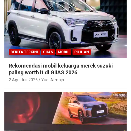
BERITA TERKINI
GIIAS
MOBIL
PILIHAN
Rekomendasi mobil keluarga merek suzuki
paling worth it di GIIAS 2026
2 Agustus 2026
Yudi Atmaja