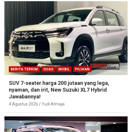
BERITA TERKINI
GIIAS
MOBIL
PILIHAN
SUV 7-seater harga 200 jutaan yang lega,
nyaman, dan irit, New Suzuki XL7 Hybrid
Jawabannya!
4 Agustus 2026
Yudi Atmaja