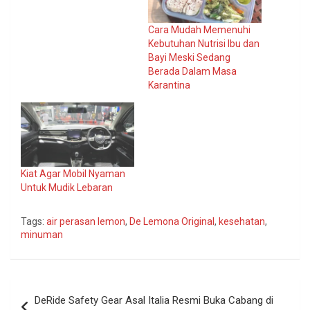
Cara Mudah Memenuhi
Kebutuhan Nutrisi Ibu dan
Bayi Meski Sedang
Berada Dalam Masa
Karantina
Kiat Agar Mobil Nyaman
Untuk Mudik Lebaran
Tags:
air perasan lemon
,
De Lemona Original
,
kesehatan
,
minuman
Navigasi
DeRide Safety Gear Asal Italia Resmi Buka Cabang di