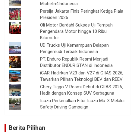
Michelin4Indonesia
Persija Jakarta Finis Peringkat Ketiga Piala
Presiden 2026
Oli Motor Bardahl Sukses Uji Tempuh
Pengendara Motor hingga 10 Ribu
Kilometer
UD Trucks Uji Kemampuan Delapan
Pengemudi Terbaik Indonesia
PT. Enduro Republik Resmi Menjadi
Distributor ENDURISTAN di Indonesia
iCAR Hadirkan V23 dan V27 di GIIAS 2026,
Tawarkan Pilihan Teknologi BEV dan REEV
Chery Tiggo V Resmi Debut di GIIAS 2026,
Hadir dengan Konsep SUV Serbaguna
Isuzu Perkenalkan Fitur Isuzu Mu-X Melalui
Safety Driving Campaign
Berita Pilihan