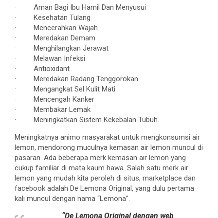
· Aman Bagi Ibu Hamil Dan Menyusui
· Kesehatan Tulang
· Mencerahkan Wajah
· Meredakan Demam
· Menghilangkan Jerawat
· Melawan Infeksi
· Antioxidant
· Meredakan Radang Tenggorokan
· Mengangkat Sel Kulit Mati
· Mencengah Kanker
· Membakar Lemak
· Meningkatkan Sistem Kekebalan Tubuh.
Meningkatnya animo masyarakat untuk mengkonsumsi air
lemon, mendorong muculnya kemasan air lemon muncul di
pasaran. Ada beberapa merk kemasan air lemon yang
cukup familiar di mata kaum hawa. Salah satu merk air
lemon yang mudah kita peroleh di situs, marketplace dan
facebook adalah De Lemona Original, yang dulu pertama
kali muncul dengan nama “Lemona”.
“De Lemona Original dengan web