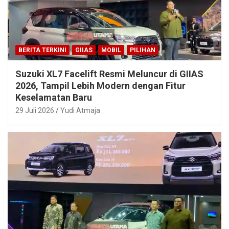
BERITA TERKINI
GIIAS
MOBIL
PILIHAN
Suzuki XL7 Facelift Resmi Meluncur di GIIAS
2026, Tampil Lebih Modern dengan Fitur
Keselamatan Baru
29 Juli 2026
Yudi Atmaja