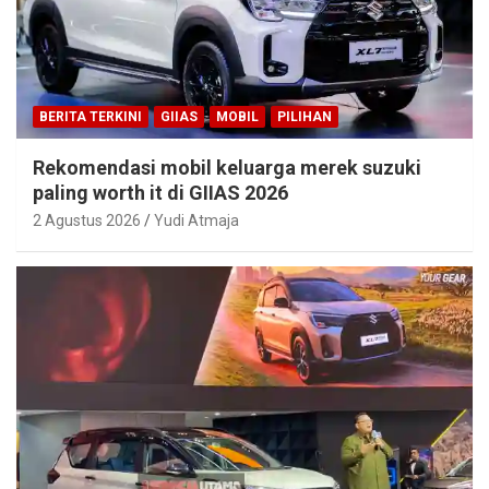
BERITA TERKINI
GIIAS
MOBIL
PILIHAN
Rekomendasi mobil keluarga merek suzuki
paling worth it di GIIAS 2026
2 Agustus 2026
Yudi Atmaja