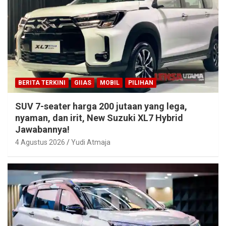
BERITA TERKINI
GIIAS
MOBIL
PILIHAN
SUV 7-seater harga 200 jutaan yang lega,
nyaman, dan irit, New Suzuki XL7 Hybrid
Jawabannya!
4 Agustus 2026
Yudi Atmaja