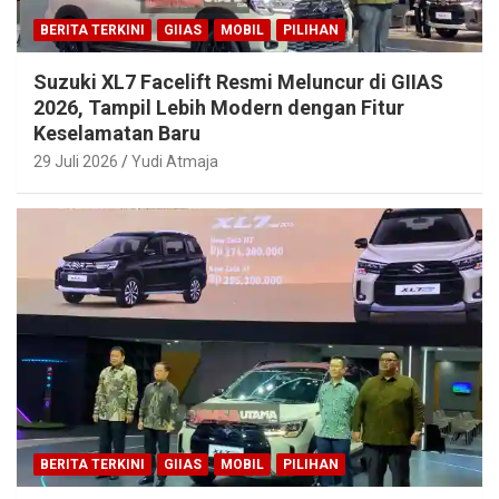
BERITA TERKINI
GIIAS
MOBIL
PILIHAN
Suzuki XL7 Facelift Resmi Meluncur di GIIAS
2026, Tampil Lebih Modern dengan Fitur
Keselamatan Baru
29 Juli 2026
Yudi Atmaja
BERITA TERKINI
GIIAS
MOBIL
PILIHAN