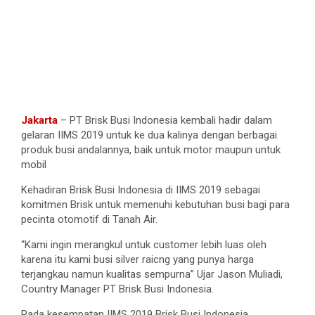
Jakarta
– PT Brisk Busi Indonesia kembali hadir dalam
gelaran IIMS 2019 untuk ke dua kalinya dengan berbagai
produk busi andalannya, baik untuk motor maupun untuk
mobil
Kehadiran Brisk Busi Indonesia di IIMS 2019 sebagai
komitmen Brisk untuk memenuhi kebutuhan busi bagi para
pecinta otomotif di Tanah Air.
“Kami ingin merangkul untuk customer lebih luas oleh
karena itu kami busi silver raicng yang punya harga
terjangkau namun kualitas sempurna” Ujar Jason Muliadi,
Country Manager PT Brisk Busi Indonesia.
Pada kesempatan IIMS 2019 Brisk Busi Indonesia