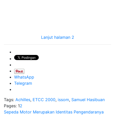
Lanjut halaman 2
WhatsApp
Telegram
Tags:
Achilles
,
ETCC 2000
,
issom
,
Samuel Hasibuan
Pages:
1
2
Navigasi
Sepeda Motor Merupakan Identitas Pengendaranya