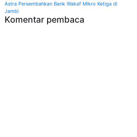
Astra Persembahkan Bank Wakaf Mikro Ketiga di
pos
Jambi
Komentar pembaca