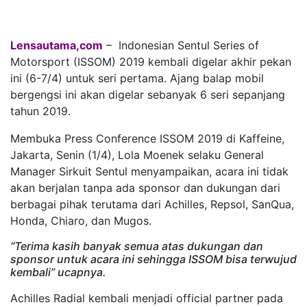
.
Lensautama,com
– Indonesian Sentul Series of
Motorsport (ISSOM) 2019 kembali digelar akhir pekan
ini (6-7/4) untuk seri pertama. Ajang balap mobil
bergengsi ini akan digelar sebanyak 6 seri sepanjang
tahun 2019.
Membuka Press Conference ISSOM 2019 di Kaffeine,
Jakarta, Senin (1/4), Lola Moenek selaku General
Manager Sirkuit Sentul menyampaikan, acara ini tidak
akan berjalan tanpa ada sponsor dan dukungan dari
berbagai pihak terutama dari Achilles, Repsol, SanQua,
Honda, Chiaro, dan Mugos.
“Terima kasih banyak semua atas dukungan dan
sponsor untuk acara ini sehingga ISSOM bisa terwujud
kembali” ucapnya.
Achilles Radial kembali menjadi official partner pada