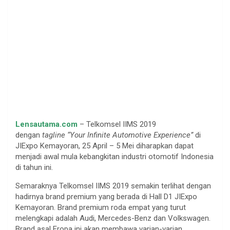
.
Lensautama.com
– Telkomsel IIMS 2019
dengan
tagline
“Your Infinite Automotive Experience”
di
JIExpo Kemayoran, 25 April – 5 Mei diharapkan dapat
menjadi awal mula kebangkitan industri otomotif Indonesia
di tahun ini.
Semaraknya Telkomsel IIMS 2019 semakin terlihat dengan
hadirnya brand premium yang berada di Hall D1 JIExpo
Kemayoran. Brand premium roda empat yang turut
melengkapi adalah Audi, Mercedes-Benz dan Volkswagen.
Brand asal Eropa ini akan membawa varian-varian