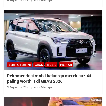
4 Agustus 2026
Yudi Atmaja
BERITA TERKINI
GIIAS
MOBIL
PILIHAN
Rekomendasi mobil keluarga merek suzuki
paling worth it di GIIAS 2026
2 Agustus 2026
Yudi Atmaja