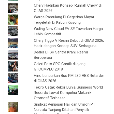
Chery Hadirkan Konsep 'Rumah Chery' di
GIIAS 2026
Warga Pamulang Di Gegerkan Mayat
Tergeletak Di Kebun Kosong
Wuling New Cloud EV SE Tawarkan Harga
Lebih Kompetitif
Chery Tiggo V Resmi Debut di GIIAS 2026,
Hadir dengan Konsep SUV Serbaguna
Dealer DFSK Sentra Kranji Resmi
Beroperasi
Galeri Foto SPG Cantik di ajang
GIICOMVEC 2018
Hino Luncurkan Bus RM 280 ABS Retarder
di GIIAS 2026
Tekiro Cetak Rekor Dunia Guinness World
Records Lewat Kompetisi Mekanik
Otomotif Terbesar
Sindikat Penipuan Haji dan Umroh PT
Nurzata Tanjung Ditahan Penyidik