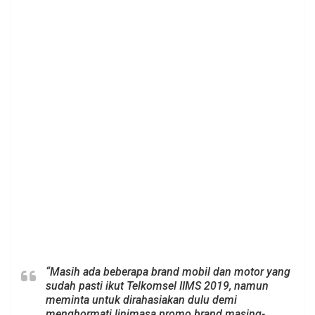
“Masih ada beberapa brand mobil dan motor yang
sudah pasti ikut Telkomsel IIMS 2019, namun
meminta untuk dirahasiakan dulu demi
menghormati linimasa promo brand masing-