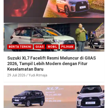
BERITA TERKINI
GIIAS
MOBIL
PILIHAN
Suzuki XL7 Facelift Resmi Meluncur di GIIAS
2026, Tampil Lebih Modern dengan Fitur
Keselamatan Baru
29 Juli 2026
Yudi Atmaja