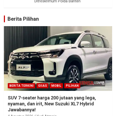
Ditreskrimum Polda Banten
Berita Pilihan
BERITA TERKINI
GIIAS
MOBIL
PILIHAN
SUV 7-seater harga 200 jutaan yang lega,
nyaman, dan irit, New Suzuki XL7 Hybrid
Jawabannya!