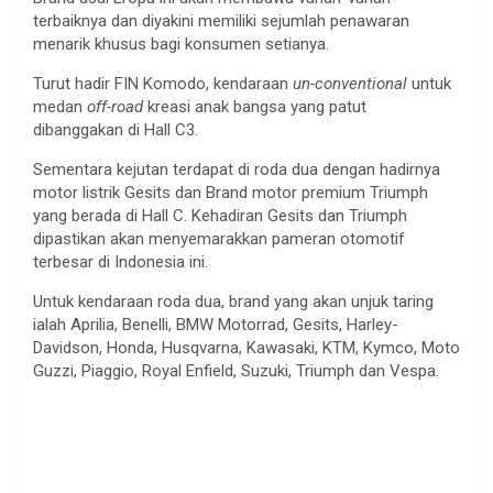
terbaiknya dan diyakini memiliki sejumlah penawaran
menarik khusus bagi konsumen setianya.
Turut hadir FIN Komodo, kendaraan
un-conventional
untuk
medan
off-road
kreasi anak bangsa yang patut
dibanggakan di Hall C3.
Sementara kejutan terdapat di roda dua dengan hadirnya
motor listrik Gesits dan Brand motor premium Triumph
yang berada di Hall C. Kehadiran Gesits dan Triumph
dipastikan akan menyemarakkan pameran otomotif
terbesar di Indonesia ini.
Untuk kendaraan roda dua, brand yang akan unjuk taring
ialah Aprilia, Benelli, BMW Motorrad, Gesits, Harley-
Davidson, Honda, Husqvarna, Kawasaki, KTM, Kymco, Moto
Guzzi, Piaggio, Royal Enfield, Suzuki, Triumph dan Vespa.