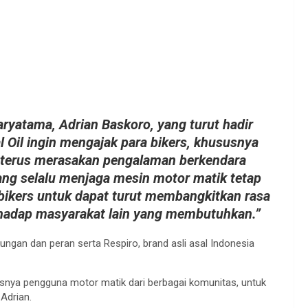
aryatama, Adrian Baskoro, yang turut hadir
l Oil ingin mengajak para bikers, khususnya
 terus merasakan pengalaman berkendara
ng selalu menjaga mesin motor matik tetap
 bikers untuk dapat turut membangkitkan rasa
erhadap masyarakat lain yang membutuhkan.”
kungan dan peran serta Respiro, brand asli asal Indonesia
susnya pengguna motor matik dari berbagai komunitas, untuk
Adrian.