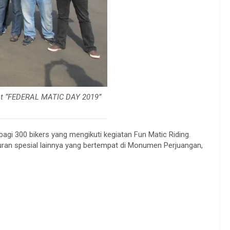
wat “FEDERAL MATIC DAY 2019”
bagi 300 bikers yang mengikuti kegiatan Fun Matic Riding.
buran spesial lainnya yang bertempat di Monumen Perjuangan,