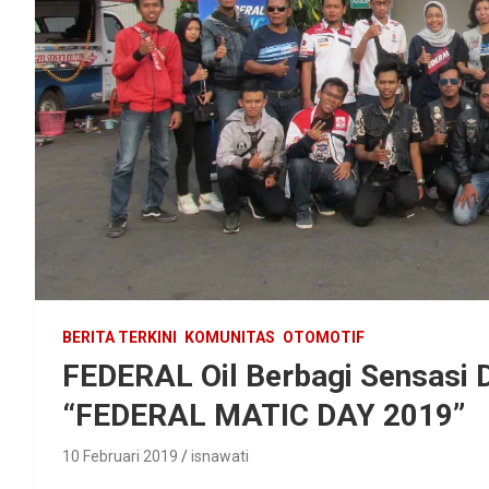
BERITA TERKINI
KOMUNITAS
OTOMOTIF
FEDERAL Oil Berbagi Sensasi 
“FEDERAL MATIC DAY 2019”
10 Februari 2019
isnawati