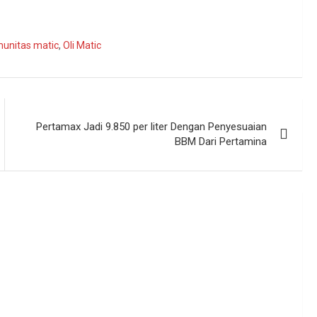
unitas matic
,
Oli Matic
Pertamax Jadi 9.850 per liter Dengan Penyesuaian
BBM Dari Pertamina