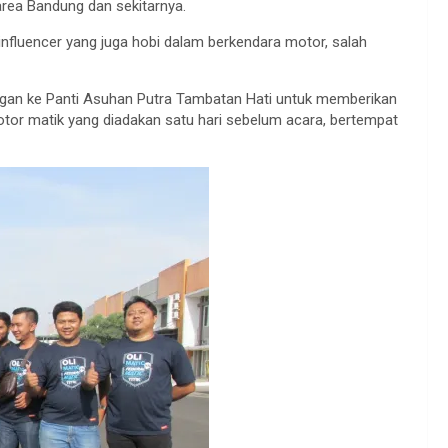
rea Bandung dan sekitarnya.
 influencer yang juga hobi dalam berkendara motor, salah
njungan ke Panti Asuhan Putra Tambatan Hati untuk memberikan
otor matik yang diadakan satu hari sebelum acara, bertempat