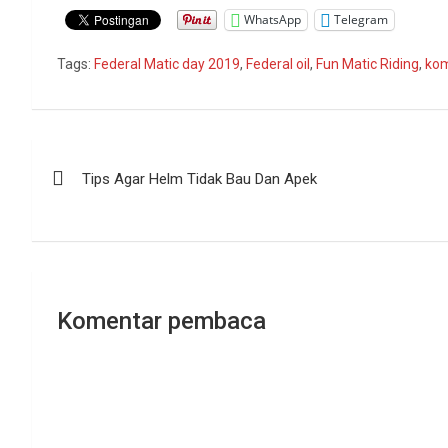
WhatsApp
Telegram
Tags:
Federal Matic day 2019
,
Federal oil
,
Fun Matic Riding
,
kom
Navigasi
Tips Agar Helm Tidak Bau Dan Apek
pos
Komentar pembaca