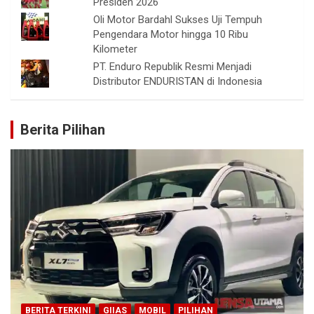
Presiden 2026
Oli Motor Bardahl Sukses Uji Tempuh
Pengendara Motor hingga 10 Ribu
Kilometer
PT. Enduro Republik Resmi Menjadi
Distributor ENDURISTAN di Indonesia
Berita Pilihan
BERITA TERKINI
GIIAS
MOBIL
PILIHAN