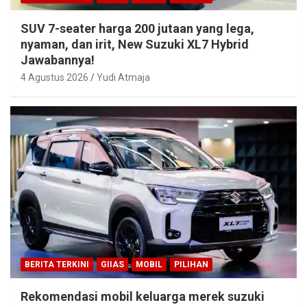
SUV 7-seater harga 200 jutaan yang lega,
nyaman, dan irit, New Suzuki XL7 Hybrid
Jawabannya!
4 Agustus 2026
Yudi Atmaja
BERITA TERKINI
GIIAS
MOBIL
PILIHAN
Rekomendasi mobil keluarga merek suzuki