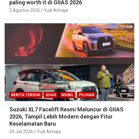
paling worth it di GIIAS 2026
2 Agustus 2026
Yudi Atmaja
BERITA TERKINI
GIIAS
MOBIL
PILIHAN
Suzuki XL7 Facelift Resmi Meluncur di GIIAS
2026, Tampil Lebih Modern dengan Fitur
Keselamatan Baru
29 Juli 2026
Yudi Atmaja