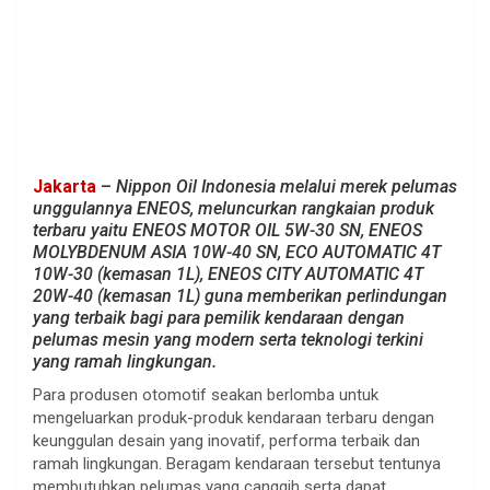
Jakarta
–
Nippon Oil Indonesia melalui merek pelumas
unggulannya ENEOS, meluncurkan rangkaian produk
terbaru yaitu ENEOS MOTOR OIL 5W-30 SN, ENEOS
MOLYBDENUM ASIA 10W-40 SN, ECO AUTOMATIC 4T
10W-30 (kemasan 1L), ENEOS CITY AUTOMATIC 4T
20W-40 (kemasan 1L) guna memberikan perlindungan
yang terbaik bagi para pemilik kendaraan dengan
pelumas mesin yang modern serta teknologi terkini
yang ramah lingkungan.
Para produsen otomotif seakan berlomba untuk
mengeluarkan produk-produk kendaraan terbaru dengan
keunggulan desain yang inovatif, performa terbaik dan
ramah lingkungan. Beragam kendaraan tersebut tentunya
membutuhkan pelumas yang canggih serta dapat