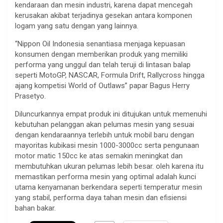
kendaraan dan mesin industri, karena dapat mencegah
kerusakan akibat terjadinya gesekan antara komponen
logam yang satu dengan yang lainnya.
“Nippon Oil Indonesia senantiasa menjaga kepuasan
konsumen dengan memberikan produk yang memiliki
performa yang unggul dan telah teruji di lintasan balap
seperti MotoGP, NASCAR, Formula Drift, Rallycross hingga
ajang kompetisi World of Outlaws” papar Bagus Herry
Prasetyo.
Diluncurkannya empat produk ini ditujukan untuk memenuhi
kebutuhan pelanggan akan pelumas mesin yang sesuai
dengan kendaraannya terlebih untuk mobil baru dengan
mayoritas kubikasi mesin 1000-3000cc serta pengunaan
motor matic 150cc ke atas semakin meningkat dan
membutuhkan ukuran pelumas lebih besar. oleh karena itu
memastikan performa mesin yang optimal adalah kunci
utama kenyamanan berkendara seperti temperatur mesin
yang stabil, performa daya tahan mesin dan efisiensi
bahan bakar.