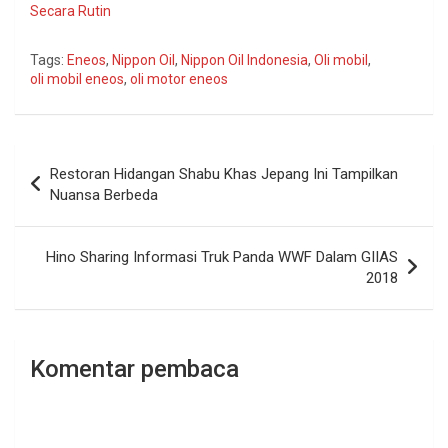
Secara Rutin
Tags:
Eneos
,
Nippon Oil
,
Nippon Oil Indonesia
,
Oli mobil
,
oli mobil eneos
,
oli motor eneos
Navigasi
Restoran Hidangan Shabu Khas Jepang Ini Tampilkan
pos
Nuansa Berbeda
Hino Sharing Informasi Truk Panda WWF Dalam GIIAS
2018
Komentar pembaca