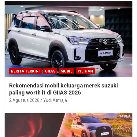
BERITA TERKINI
GIIAS
MOBIL
PILIHAN
Rekomendasi mobil keluarga merek suzuki
paling worth it di GIIAS 2026
2 Agustus 2026
Yudi Atmaja