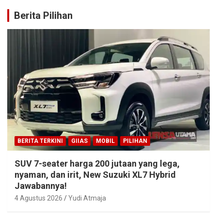
Berita Pilihan
BERITA TERKINI
GIIAS
MOBIL
PILIHAN
SUV 7-seater harga 200 jutaan yang lega,
nyaman, dan irit, New Suzuki XL7 Hybrid
Jawabannya!
4 Agustus 2026
Yudi Atmaja