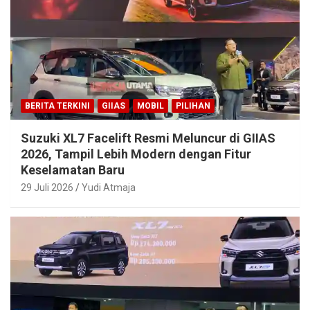
BERITA TERKINI
GIIAS
MOBIL
PILIHAN
Suzuki XL7 Facelift Resmi Meluncur di GIIAS
2026, Tampil Lebih Modern dengan Fitur
Keselamatan Baru
29 Juli 2026
Yudi Atmaja