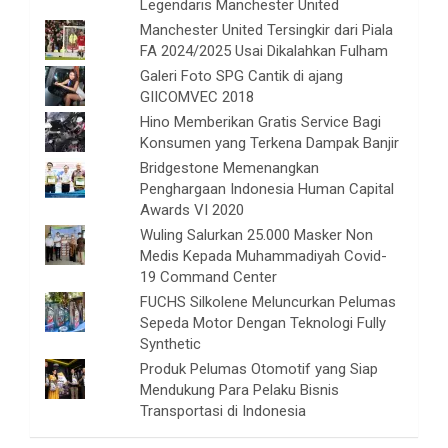
Legendaris Manchester United
Manchester United Tersingkir dari Piala
FA 2024/2025 Usai Dikalahkan Fulham
Galeri Foto SPG Cantik di ajang
GIICOMVEC 2018
Hino Memberikan Gratis Service Bagi
Konsumen yang Terkena Dampak Banjir
Bridgestone Memenangkan
Penghargaan Indonesia Human Capital
Awards VI 2020
Wuling Salurkan 25.000 Masker Non
Medis Kepada Muhammadiyah Covid-
19 Command Center
FUCHS Silkolene Meluncurkan Pelumas
Sepeda Motor Dengan Teknologi Fully
Synthetic
Produk Pelumas Otomotif yang Siap
Mendukung Para Pelaku Bisnis
Transportasi di Indonesia