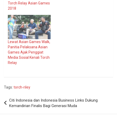
Torch Relay Asian Games
2018
Lewat Asian Games Walk,
Panitia Pelaksana Asian
Games Ajak Penggiat
Media Sosial Kenali Torch
Relay
Tags:
torch-riley
Navigasi
Citi Indonesia dan Indonesia Business Links Dukung
pos
Kemandirian Finalis Bagi Generasi Muda