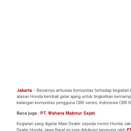
Jakarta
– Besarnya antusias komunitas terhadap kegiatan ba
alasan Honda kembali gelar ajang untuk tingkatkan kemamp
kalangan komunitas pengguna CBR series, Indonesia CBR R
Baca juga :
PT. Wahana Makmur Sejati
Kegiatan yang digelar Main Dealer sepeda motor Honda Jak
Dealer Honda Jawa Barat ini juga didukung langsung oleh
PT