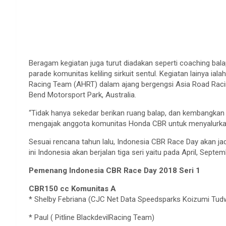
Beragam kegiatan juga turut diadakan seperti coaching
bala
parade komunitas keliling sirkuit sentul. Kegiatan lainya i
Racing Team (AHRT) dalam ajang bergengsi Asia Road Raci
Bend Motorsport Park, Australia.
“Tidak hanya sekedar berikan ruang balap, dan kembangkan 
mengajak anggota komunitas Honda CBR untuk menyalurkan 
Sesuai rencana tahun lalu, Indonesia CBR Race Day akan j
ini Indonesia akan berjalan tiga seri yaitu pada April, Sept
Pemenang
Indonesia CBR Race Day 2018 Seri 1
CBR150 cc Komunitas A
* Shelby Febriana (CJC Net Data Speedsparks Koizumi Tu
* Paul ( Pitline BlackdevilRacing Team)