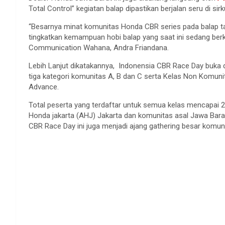
Total Control” kegiatan balap dipastikan berjalan seru di sir
“Besarnya minat komunitas Honda CBR series pada balap tah
tingkatkan kemampuan hobi balap yang saat ini sedang be
Communication Wahana, Andra Friandana.
Lebih Lanjut dikatakannya, Indonensia CBR Race Day buk
tiga kategori komunitas A, B dan C serta Kelas Non Komun
Advance.
Total peserta yang terdaftar untuk semua kelas mencapai 2
Honda jakarta (AHJ) Jakarta dan komunitas asal Jawa Barat 
CBR Race Day ini juga menjadi ajang gathering besar komu