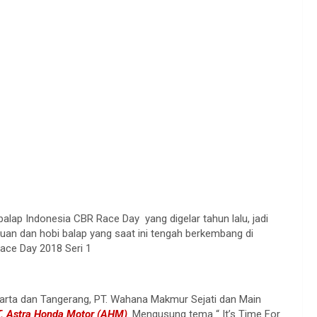
lap Indonesia CBR Race Day yang digelar tahun lalu, jadi
uan dan hobi balap yang saat ini tengah berkembang di
ace Day 2018 Seri 1
arta dan Tangerang, PT. Wahana Makmur Sejati dan Main
. Astra Honda Motor (AHM)
. Mengusung tema “ It’s Time For