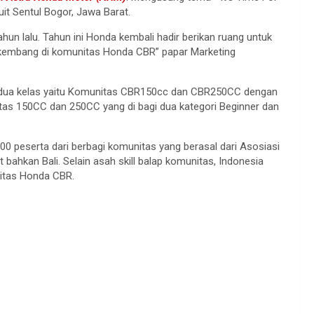
kuit Sentul Bogor, Jawa Barat.
un lalu. Tahun ini Honda kembali hadir berikan ruang untuk
rkembang di komunitas Honda CBR” papar Marketing
a dua kelas yaitu Komunitas CBR150cc dan CBR250CC dengan
itas 150CC dan 250CC yang di bagi dua kategori Beginner dan
00 peserta dari berbagi komunitas yang berasal dari Asosiasi
bahkan Bali. Selain asah skill balap komunitas, Indonesia
nitas Honda CBR.