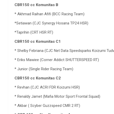
CBR150 cc Komunitas B
* Akhmad Raihan Afifi (BCC Racing Team)
*Setiawan (CJC Synergy Hosana TP24 HSR)
*Taprihin (CRT HSR RT)
CBR150 cc Komunitas C1
* Shelby Febriana (CJC Net Data Speedsparks Koizumi Tu
* Eriks Mawiee (Corner Addict SHUTTERSPEED RT)
* Junior (Single Rider Racing Team)
CBR150 cc Komunitas C2
* Revhan (CJC ACRI FDR Koizumi HSR)
* Renaldy Jamet (Mafia Motor Sport Frontal Squad)
* Akbar ( Scyber Guzzspeed CMR 2 RT)