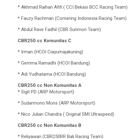
* Akhmad Raihan Afifi ( CCI Bekasi BCC Racing Team)
* Fauzy Rachman (Cornering Indonesia Racing Team)
* Abdul Rave Fadhil (CBR Sunmori Team)
CBR250 cc Komunitas C
* Irman (HCOI Ciayumajakuning)
* Gemma Ramadhi (HCOI Bandung)
* Adi Yudhatama (HCOI Bandung)
CBR250 cc Non Komunitas A
* Sigit PD (ARP Motorsport)
* Sudarmono Mons (ARP Motorsport)
* Nico Julian Chandra ( Original SMI Ultraspeed)
CBR250 cc Non Komunitas B
* Reliyawan (CBR250RR Bali Racing Team)