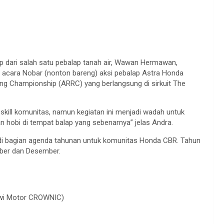
p dari salah satu pebalap tanah air, Wawan Hermawan,
alah acara Nobar (nonton bareng) aksi pebalap Astra Honda
ng Championship (ARRC) yang berlangsung di sirkuit The
skill komunitas, namun kegiatan ini menjadi wadah untuk
hobi di tempat balap yang sebenarnya” jelas Andra.
adi bagian agenda tahunan untuk komunitas Honda CBR. Tahun
ember dan Desember.
dwi Motor CROWNIC)