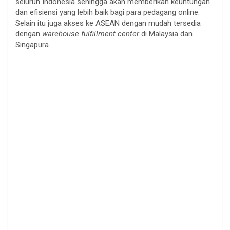
seluruh Indonesia sehingga akan memberikan keuntungan
dan efisiensi yang lebih baik bagi para pedagang online.
Selain itu juga akses ke ASEAN dengan mudah tersedia
dengan
warehouse
fulfillment center
di Malaysia dan
Singapura.