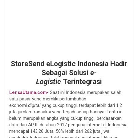
StoreSend eLogistic Indonesia Hadir
Sebagai Solusi
e-
Logistic
Terintegrasi
LensaUtama.com-
Saat ini Indonesia merupakan salah
satu pasar yang memliki pertumbuhan
ekonomi
digital
yang cukup tinggi, terdapat lebih dari 1.2
juta jumlah transaksi yang terjadi setiap harinya. Tentu ini
belum merupakan angka yang cukup tinggi, berdasarkan
data dari APJII di tahun 2017 penguna internet di Indonesia
mencapai 143,26 Juta, 50% lebih dari 262 juta jiwa
penduduk Indonesia telah mengakses internet. Namun