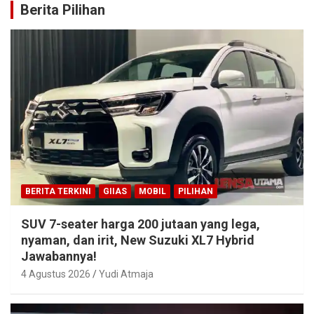
Berita Pilihan
BERITA TERKINI
GIIAS
MOBIL
PILIHAN
SUV 7-seater harga 200 jutaan yang lega,
nyaman, dan irit, New Suzuki XL7 Hybrid
Jawabannya!
4 Agustus 2026
Yudi Atmaja