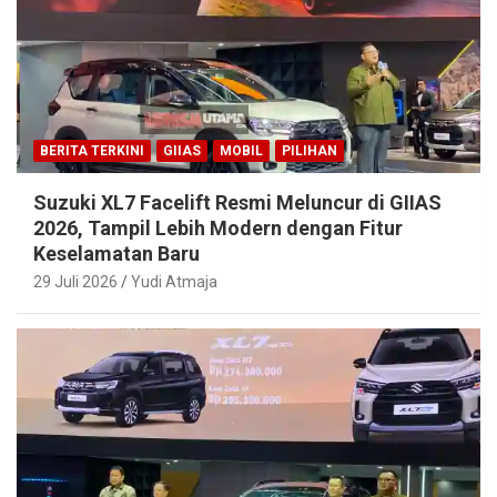
BERITA TERKINI
GIIAS
MOBIL
PILIHAN
Suzuki XL7 Facelift Resmi Meluncur di GIIAS
2026, Tampil Lebih Modern dengan Fitur
Keselamatan Baru
29 Juli 2026
Yudi Atmaja