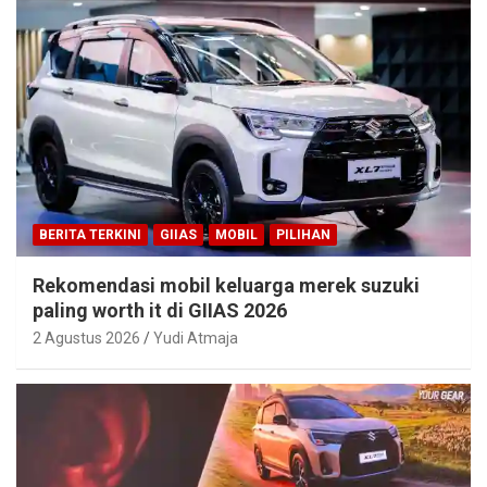
BERITA TERKINI
GIIAS
MOBIL
PILIHAN
Rekomendasi mobil keluarga merek suzuki
paling worth it di GIIAS 2026
2 Agustus 2026
Yudi Atmaja