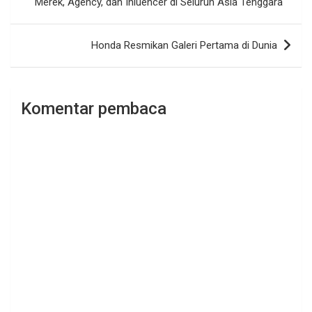
Merek, Agency, dan Inluencer di Seluruh Asia Tenggara
Honda Resmikan Galeri Pertama di Dunia
Komentar pembaca