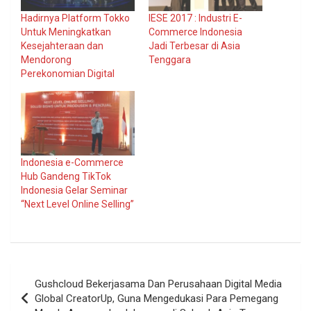
Hadirnya Platform Tokko
IESE 2017 : Industri E-
Untuk Meningkatkan
Commerce Indonesia
Kesejahteraan dan
Jadi Terbesar di Asia
Mendorong
Tenggara
Perekonomian Digital
Indonesia e-Commerce
Hub Gandeng TikTok
Indonesia Gelar Seminar
“Next Level Online Selling”
Navigasi
Gushcloud Bekerjasama Dan Perusahaan Digital Media
pos
Global CreatorUp, Guna Mengedukasi Para Pemegang