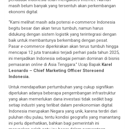
masih belum banyak yang tersentuh akan perkembangan
ekonomi digital.
“Kami melihat masih ada potensi
e-commerce
Indonesia
begitu besar dan akan terus tumbuh, namun harus
didukung dengan sistem logistik yang terintegrasi dengan
baik untuk membantunya berkembang dengan pesat.
Pasar
e-commerce
diperkirakan akan terus tumbuh hingga
mencapai 12 juta transaksi terjadi perhari pada tahun 2025,
ini menjadikan Indonesia sebagai pemain dominan di bisnis
pemasaran
online
di Asia Tenggara.” Ucap Bapak
Karel
Leonardo – Chief Marketing Officer Storesend
Indonesia.
Untuk mendapatkan pertumbuhan yang cukup signifikan
diperlukan adanya beberapa pengembangan infrastruktur
yang akan memerlukan dana investasi tidak sedikit bagi
setiap industri yang terlibat dalam perekonomian digital.
Indonesia merupakan Negara yang unik, karena terdiri dari
puluhan ribu pulau, tentu kondisi geografis yang manantang
ini perlu diperhatikan, bahkan bagi pemerintah ini