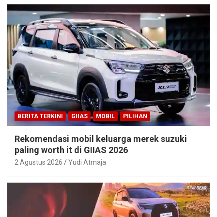
BERITA TERKINI
GIIAS
MOBIL
PILIHAN
Rekomendasi mobil keluarga merek suzuki
paling worth it di GIIAS 2026
2 Agustus 2026
Yudi Atmaja