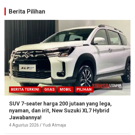
Berita Pilihan
BERITA TERKINI
GIIAS
MOBIL
PILIHAN
SUV 7-seater harga 200 jutaan yang lega,
nyaman, dan irit, New Suzuki XL7 Hybrid
Jawabannya!
4 Agustus 2026
Yudi Atmaja