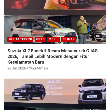
BERITA TERKINI
GIIAS
MOBIL
PILIHAN
Suzuki XL7 Facelift Resmi Meluncur di GIIAS
2026, Tampil Lebih Modern dengan Fitur
Keselamatan Baru
29 Juli 2026
Yudi Atmaja