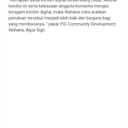
“Kemajuan dunia konten digital berkembang cepat. Melihat
kondisi ini serta kebiasaan anggota komunita mengisi
beragam konten digital, maka Wahana coba arahkan
penulisan tersebut menjadi lebih baik dan berguna bagi
yang membacanya, “ papar PIC Community Development
Wahana, Agus Sigit.