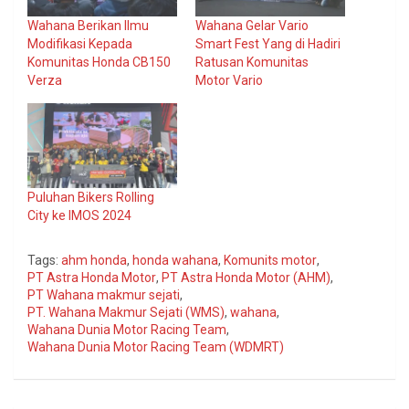
Wahana Berikan Ilmu
Wahana Gelar Vario
Modifikasi Kepada
Smart Fest Yang di Hadiri
Komunitas Honda CB150
Ratusan Komunitas
Verza
Motor Vario
Puluhan Bikers Rolling
City ke IMOS 2024
Tags:
ahm honda
,
honda wahana
,
Komunits motor
,
PT Astra Honda Motor
,
PT Astra Honda Motor (AHM)
,
PT Wahana makmur sejati
,
PT. Wahana Makmur Sejati (WMS)
,
wahana
,
Wahana Dunia Motor Racing Team
,
Wahana Dunia Motor Racing Team (WDMRT)