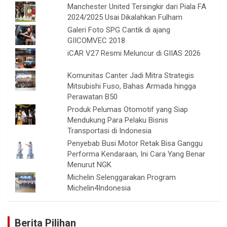
Manchester United Tersingkir dari Piala FA
2024/2025 Usai Dikalahkan Fulham
Galeri Foto SPG Cantik di ajang
GIICOMVEC 2018
iCAR V27 Resmi Meluncur di GIIAS 2026
Komunitas Canter Jadi Mitra Strategis
Mitsubishi Fuso, Bahas Armada hingga
Perawatan B50
Produk Pelumas Otomotif yang Siap
Mendukung Para Pelaku Bisnis
Transportasi di Indonesia
Penyebab Busi Motor Retak Bisa Ganggu
Performa Kendaraan, Ini Cara Yang Benar
Menurut NGK
Michelin Selenggarakan Program
Michelin4Indonesia
Berita Pilihan