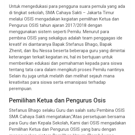
Untuk mengedukasi para pengguna suara pemula yang ada
di tingkat sekolah, SMA Cahaya Sakti – Jakarta Timur
melalui OSIS mengadakan kegiatan pemilihan Ketua dan
Pengurus OSIS tahun ajaran 2017/2018 dengan
menggunakan sistem seperti Pemilu. Menurut para
pembina OSIS yang sekaligus adalah team penggagas ide
kreatif ini diantaranya Bapak Stefanus Bhago, Bapak
Zhenit, dan Ibu Nessa beserta beberapa guru yang dimintai
keterangan terkait kegiatan ini, hal ini bertujuan untuk
memberikan edukasi dan pemahaman kepada para siswa
tentang tata cara dalam mengikuti proses Pemilu nantinya.
Selain itu juga untuk melatih dan melihat sejauh mana
kreativitas para siswa serta emansipasi terhadap
perempuan.
Pemilihan Ketua dan Pengurus Osis
Stefanus Bhago selaku Guru dan salah satu Pembina OSIS
SMA Cahaya Sakti mengatakan,”Atas persetujuan bersama
para Guru dan Kepala Sekolah, Kami dari OSIS mengadakan
Pemilihan Ketua dan Pengurus OSIS yang baru dengan