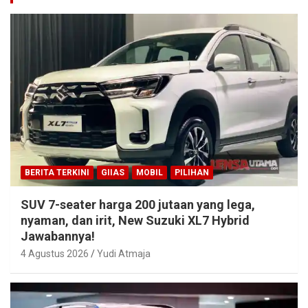
BERITA TERKINI
GIIAS
MOBIL
PILIHAN
SUV 7-seater harga 200 jutaan yang lega,
nyaman, dan irit, New Suzuki XL7 Hybrid
Jawabannya!
4 Agustus 2026
Yudi Atmaja