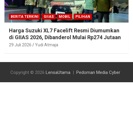
BERITA TERKINI
GIIAS
MOBIL
PILIHAN
Harga Suzuki XL7 Facelift Resmi Diumumkan
di GIIAS 2026, Dibanderol Mulai Rp274 Jutaan
29 Juli 2026
Yudi Atmaja
Copyright © 2026
LensaUtama
Pedoman Media Cyber