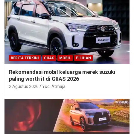
BERITA TERKINI
GIIAS
MOBIL
PILIHAN
Rekomendasi mobil keluarga merek suzuki
paling worth it di GIIAS 2026
2 Agustus 2026
Yudi Atmaja