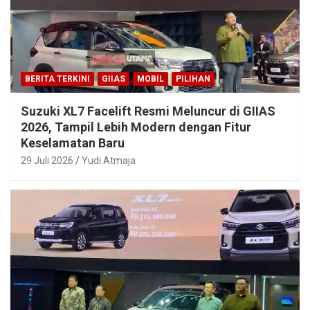
BERITA TERKINI
GIIAS
MOBIL
PILIHAN
Suzuki XL7 Facelift Resmi Meluncur di GIIAS
2026, Tampil Lebih Modern dengan Fitur
Keselamatan Baru
29 Juli 2026
Yudi Atmaja