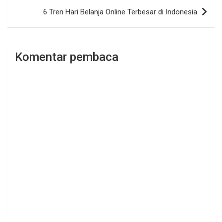
6​ ​Tren​ ​Hari​ ​Belanja​ ​Online​ ​Terbesar​ ​di​ ​Indonesia
Komentar pembaca