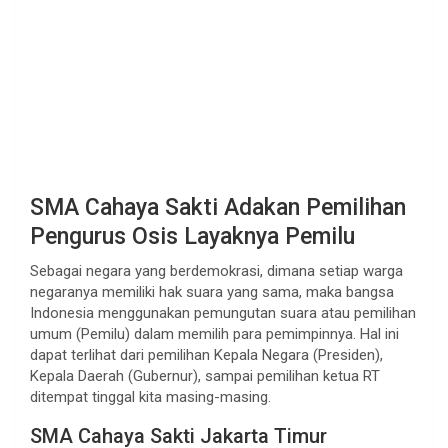
SMA Cahaya Sakti Adakan Pemilihan
Pengurus Osis Layaknya Pemilu
Sebagai negara yang berdemokrasi, dimana setiap warga
negaranya memiliki hak suara yang sama, maka bangsa
Indonesia menggunakan pemungutan suara atau pemilihan
umum (Pemilu) dalam memilih para pemimpinnya. Hal ini
dapat terlihat dari pemilihan Kepala Negara (Presiden),
Kepala Daerah (Gubernur), sampai pemilihan ketua RT
ditempat tinggal kita masing-masing.
SMA Cahaya Sakti Jakarta Timur