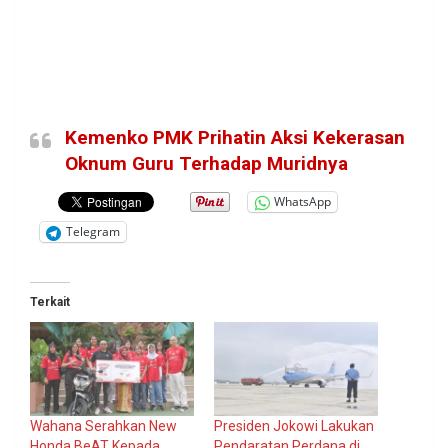
Kemenko PMK Prihatin Aksi Kekerasan
Oknum Guru Terhadap Muridnya
WhatsApp
Telegram
Terkait
Wahana Serahkan New
Presiden Jokowi Lakukan
Honda BeAT Kepada
Pendaratan Perdana di