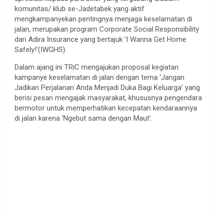
komunitas/ klub se-Jadetabek yang aktif
mengkampanyekan pentingnya menjaga keselamatan di
jalan, merupakan program Corporate Social Responsibility
dari Adira Insurance yang bertajuk ‘I Wanna Get Home
Safely!’(IWGHS).
Dalam ajang ini TRiC mengajukan proposal kegiatan
kampanye keselamatan di jalan dengan tema ‘Jangan
Jadikan Perjalanan Anda Menjadi Duka Bagi Keluarga’ yang
berisi pesan mengajak masyarakat, khususnya pengendara
bermotor untuk memperhatikan kecepatan kendaraannya
di jalan karena ‘Ngebut sama dengan Maut’.