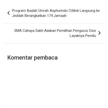
Navigasi
Program Ibadah Umrah Asphurindo Citilink Langsung ke
pos
Jeddah Berangkatkan 174 Jamaah
SMA Cahaya Sakti Adakan Pemilihan Pengurus Osis
Layaknya Pemilu
Komentar pembaca