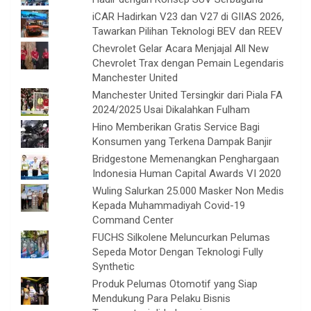
iCAR Hadirkan V23 dan V27 di GIIAS 2026,
Tawarkan Pilihan Teknologi BEV dan REEV
Chevrolet Gelar Acara Menjajal All New
Chevrolet Trax dengan Pemain Legendaris
Manchester United
Manchester United Tersingkir dari Piala FA
2024/2025 Usai Dikalahkan Fulham
Hino Memberikan Gratis Service Bagi
Konsumen yang Terkena Dampak Banjir
Bridgestone Memenangkan Penghargaan
Indonesia Human Capital Awards VI 2020
Wuling Salurkan 25.000 Masker Non Medis
Kepada Muhammadiyah Covid-19
Command Center
FUCHS Silkolene Meluncurkan Pelumas
Sepeda Motor Dengan Teknologi Fully
Synthetic
Produk Pelumas Otomotif yang Siap
Mendukung Para Pelaku Bisnis