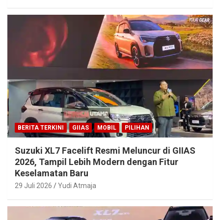
BERITA TERKINI
GIIAS
MOBIL
PILIHAN
Suzuki XL7 Facelift Resmi Meluncur di GIIAS
2026, Tampil Lebih Modern dengan Fitur
Keselamatan Baru
29 Juli 2026
Yudi Atmaja