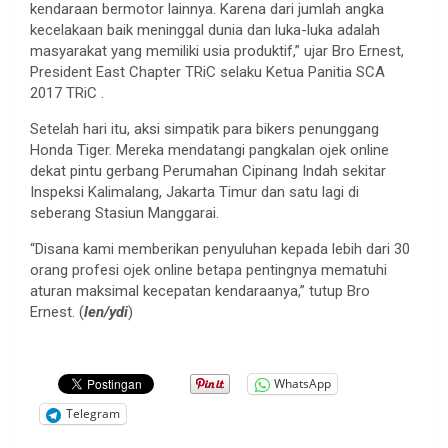
kendaraan bermotor lainnya. Karena dari jumlah angka
kecelakaan baik meninggal dunia dan luka-luka adalah
masyarakat yang memiliki usia produktif,” ujar Bro Ernest,
President East Chapter TRiC selaku Ketua Panitia SCA
2017 TRiC .
Setelah hari itu, aksi simpatik para bikers penunggang
Honda Tiger. Mereka mendatangi pangkalan ojek online
dekat pintu gerbang Perumahan Cipinang Indah sekitar
Inspeksi Kalimalang, Jakarta Timur dan satu lagi di
seberang Stasiun Manggarai.
“Disana kami memberikan penyuluhan kepada lebih dari 30
orang profesi ojek online betapa pentingnya mematuhi
aturan maksimal kecepatan kendaraanya,” tutup Bro
Ernest. (
len/ydi
)
WhatsApp
Telegram