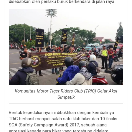
disebabkan oleh perilaku buruk berkendara di jalan raya.
Komunitas Motor Tiger Riders Club (TRiC) Gelar Aksi
Simpatik
Bentuk kepeduliannya ini dibuktikan dengan kembalinya
TRiC berhasil menjadi salah satu klub biker dari 10 finalis
SCA (Safety Campaign Award) 2017, sebuah ajang
apresiasi kepada para biker yang tergabung didalam