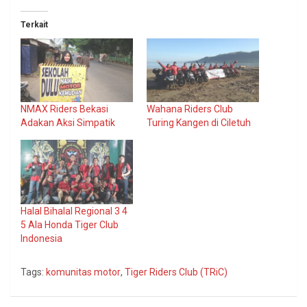
Terkait
NMAX Riders Bekasi
Wahana Riders Club
Adakan Aksi Simpatik
Turing Kangen di Ciletuh
Halal Bihalal Regional 3 4
5 Ala Honda Tiger Club
Indonesia
Tags:
komunitas motor
,
Tiger Riders Club (TRiC)