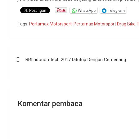
WhatsApp
Telegram
Tags:
Pertamax Motorsport
,
Pertamax Motorsport Drag Bike
Navigasi
BRIIndocomtech 2017 Ditutup Dengan Cemerlang
pos
Komentar pembaca