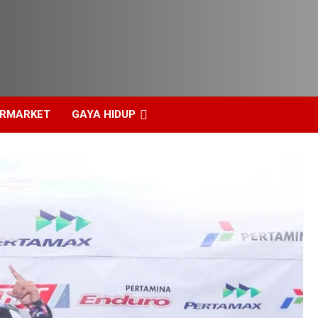
ERMARKET
GAYA HIDUP