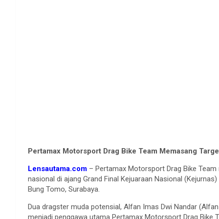
Pertamax Motorsport Drag Bike Team Memasang Target 
Lensautama.com
– Pertamax Motorsport Drag Bike Team 
nasional di ajang Grand Final Kejuaraan Nasional (Kejurnas
Bung Tomo, Surabaya.
Dua dragster muda potensial, Alfan Imas Dwi Nandar (Alfan
menjadi penggawa utama Pertamax Motorsport Drag Bike T