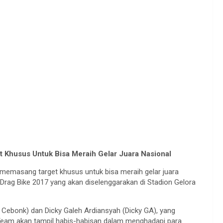
Khusus Untuk Bisa Meraih Gelar Juara Nasional
memasang target khusus untuk bisa meraih gelar juara
) Drag Bike 2017 yang akan diselenggarakan di Stadion Gelora
 Cebonk) dan Dicky Galeh Ardiansyah (Dicky GA), yang
eam akan tampil habis-habisan dalam menghadapi para