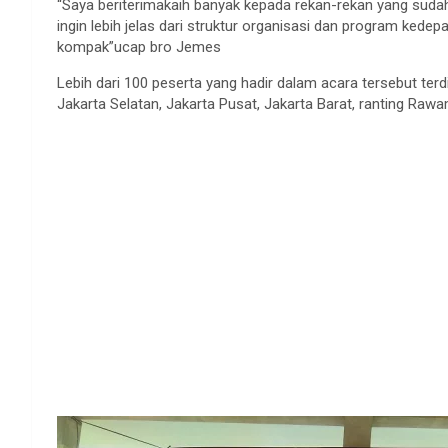
“Saya beriterimakaih banyak kepada rekan-rekan yang sudah
ingin lebih jelas dari struktur organisasi dan program ked
kompak”ucap bro Jemes
Lebih dari 100 peserta yang hadir dalam acara tersebut terdi
Jakarta Selatan, Jakarta Pusat, Jakarta Barat, ranting Raw