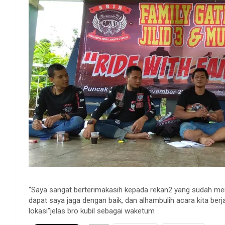
“Saya sangat berterimakasih kepada rekan2 yang sudah me
dapat saya jaga dengan baik, dan alhambulih acara kita berj
lokasi”jelas bro kubil sebagai waketum