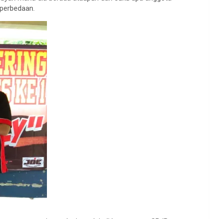
 perbedaan.