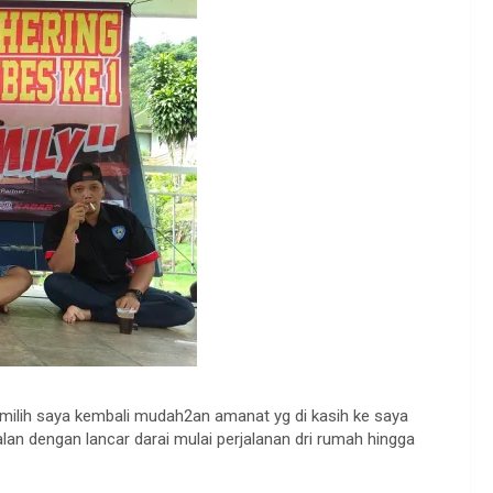
milih saya kembali mudah2an amanat yg di kasih ke saya
alan dengan lancar darai mulai perjalanan dri rumah hingga