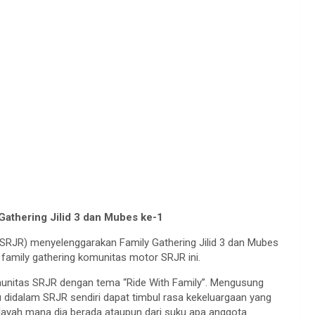
athering Jilid 3 dan Mubes ke-1
SRJR) menyelenggarakan Family Gathering Jilid 3 dan Mubes
family gathering komunitas motor SRJR ini.
omunitas SRJR dengan tema “Ride With Family”. Mengusung
didalam SRJR sendiri dapat timbul rasa kekeluargaan yang
ayah mana dia berada ataupun dari suku apa anggota