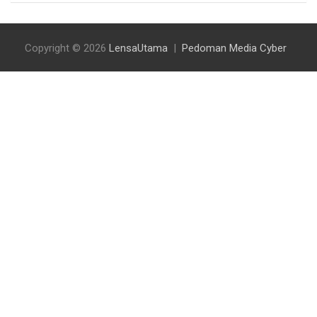
Copyright © 2026
LensaUtama
Pedoman Media Cyber