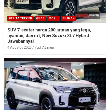
BERITA TERKINI
GIIAS
MOBIL
PILIHAN
SUV 7-seater harga 200 jutaan yang lega,
nyaman, dan irit, New Suzuki XL7 Hybrid
Jawabannya!
4 Agustus 2026
Yudi Atmaja