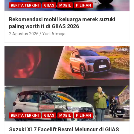
BERITA TERKINI
GIIAS
MOBIL
PILIHAN
Rekomendasi mobil keluarga merek suzuki
paling worth it di GIIAS 2026
2 Agustus 2026
Yudi Atmaja
BERITA TERKINI
GIIAS
MOBIL
PILIHAN
Suzuki XL7 Facelift Resmi Meluncur di GIIAS