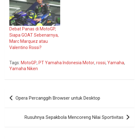
Debat Panas di MotoGP,
Siapa GOAT Sebenarnya,
Marc Marquez atau
Valentino Rossi?
Tags:
MotoGP
,
PT Yamaha Indonesia Motor
,
rossi
,
Yamaha
,
Yamaha Niken
Navigasi
Opera Percanggih Browser untuk Desktop
pos
Rusuhnya Sepakbola Mencoreng Nilai Sportivitas