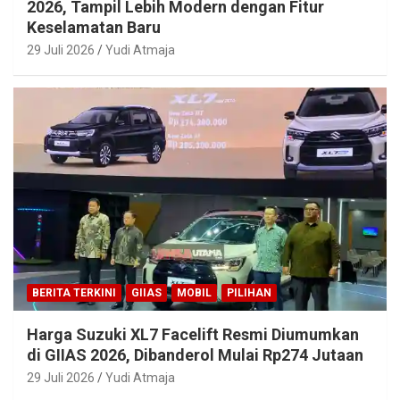
2026, Tampil Lebih Modern dengan Fitur
Keselamatan Baru
29 Juli 2026
Yudi Atmaja
BERITA TERKINI
GIIAS
MOBIL
PILIHAN
Harga Suzuki XL7 Facelift Resmi Diumumkan
di GIIAS 2026, Dibanderol Mulai Rp274 Jutaan
29 Juli 2026
Yudi Atmaja