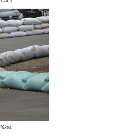
, Ario.
ifikasi