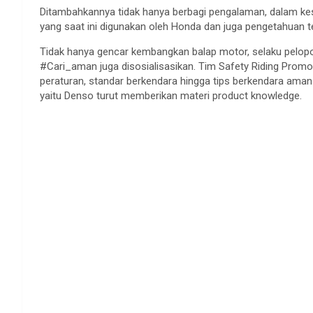
Ditambahkannya tidak hanya berbagi pengalaman, dalam kesem
yang saat ini digunakan oleh Honda dan juga pengetahuan 
Tidak hanya gencar kembangkan balap motor, selaku pelopor
#Cari_aman juga disosialisasikan. Tim Safety Riding Promot
peraturan, standar berkendara hingga tips berkendara aman 
yaitu Denso turut memberikan materi product knowledge.