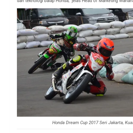
dan teknologi balap Honda,” jelas Head of Marketing Wahana
Honda Dream Cup 2017 Seri Jakarta, Kual