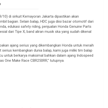
a
10) di sirkuit Kemayoran Jakarta dipastikan akan
bil bagian. Selain balap, HDC juga diisi bazar otomotif dari
nda, edukasi safety riding, penjualan Honda Genuine Parts
sial dari Tipe X, band aliran musik ska yang sudah dikenal
pakan ajang serius yang dikembangkan Honda untuk meraih
serius kembangkan dunia balap, kami juga miliki tim balap
cu untuk berkarya maksimal bahkan dalam ajang Indospeed
elas One Make Race CBR250RR,” tutupnya.