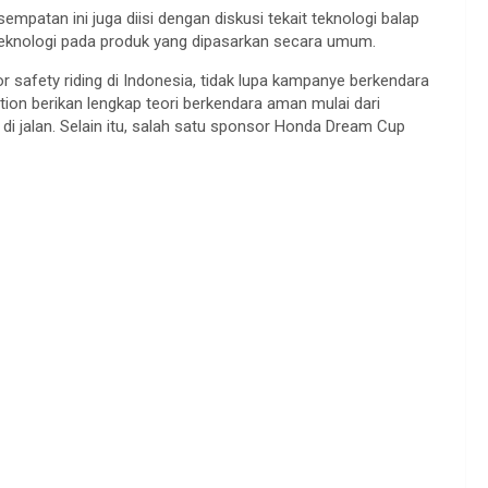
patan ini juga diisi dengan diskusi tekait teknologi balap
teknologi pada produk yang dipasarkan secara umum.
 safety riding di Indonesia, tidak lupa kampanye berkendara
ion berikan lengkap teori berkendara aman mulai dari
di jalan. Selain itu, salah satu sponsor Honda Dream Cup