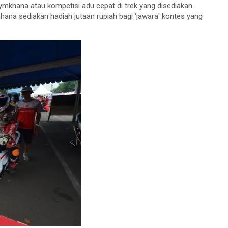
gymkhana atau kompetisi adu cepat di trek yang disediakan.
hana sediakan hadiah jutaan rupiah bagi ‘jawara' kontes yang