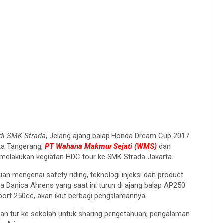
di SMK Strada
, Jelang ajang balap Honda Dream Cup 2017
ta Tangerang,
PT Wahana Makmur Sejati (WMS)
dan
melakukan kegiatan HDC tour ke SMK Strada Jakarta.
an mengenai safety riding, teknologi injeksi dan product
Danica Ahrens yang saat ini turun di ajang balap AP250
ort 250cc, akan ikut berbagi pengalamannya
kan tur ke sekolah untuk sharing pengetahuan, pengalaman