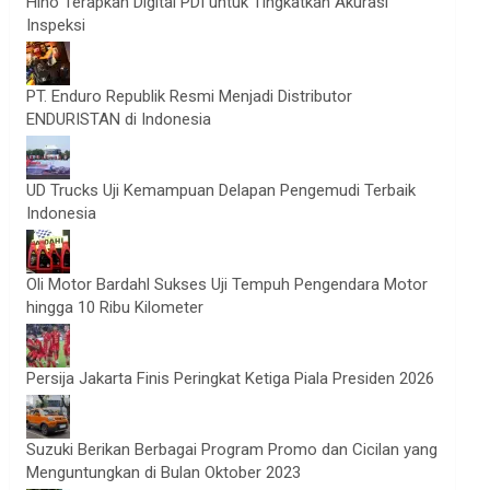
Hino Terapkan Digital PDI untuk Tingkatkan Akurasi
Inspeksi
PT. Enduro Republik Resmi Menjadi Distributor
ENDURISTAN di Indonesia
UD Trucks Uji Kemampuan Delapan Pengemudi Terbaik
Indonesia
Oli Motor Bardahl Sukses Uji Tempuh Pengendara Motor
hingga 10 Ribu Kilometer
Persija Jakarta Finis Peringkat Ketiga Piala Presiden 2026
Suzuki Berikan Berbagai Program Promo dan Cicilan yang
Menguntungkan di Bulan Oktober 2023