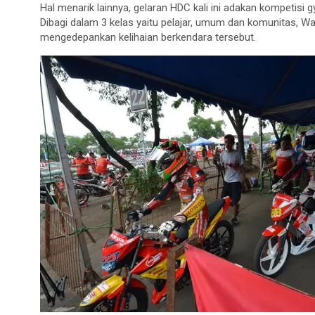
Hal menarik lainnya, gelaran HDC kali ini adakan kompetisi 
Dibagi dalam 3 kelas yaitu pelajar, umum dan komunitas, Wa
mengedepankan kelihaian berkendara tersebut.