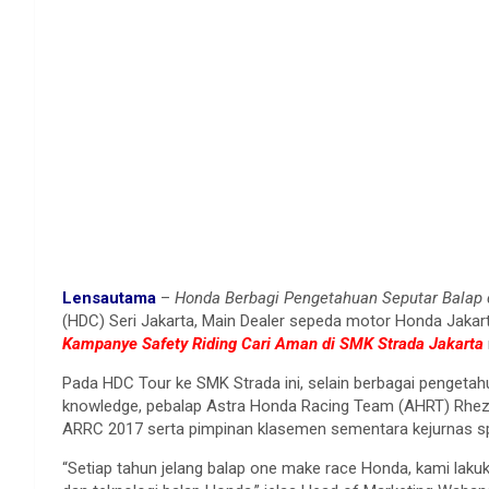
Lensautama
–
Honda Berbagi Pengetahuan Seputar Balap 
(HDC) Seri Jakarta, Main Dealer sepeda motor Honda Jakar
Kampanye Safety Riding Cari Aman di SMK Strada Jakarta
Pada HDC Tour ke SMK Strada ini, selain berbagai pengetahu
knowledge, pebalap Astra Honda Racing Team (AHRT) Rheza 
ARRC 2017 serta pimpinan klasemen sementara kejurnas sp
“Setiap tahun jelang balap one make race Honda, kami laku