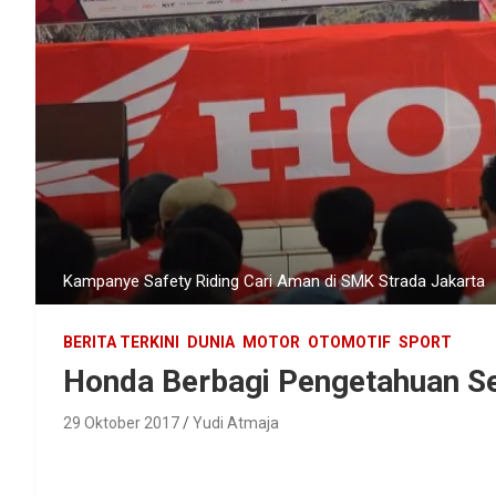
Kampanye Safety Riding Cari Aman di SMK Strada Jakarta
BERITA TERKINI
DUNIA
MOTOR
OTOMOTIF
SPORT
Honda Berbagi Pengetahuan Se
29 Oktober 2017
Yudi Atmaja