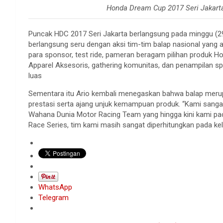
Honda Dream Cup 2017 Seri Jakart
Puncak HDC 2017 Seri Jakarta berlangsung pada minggu (29/
berlangsung seru dengan aksi tim-tim balap nasional yang am
para sponsor, test ride, pameran beragam pilihan produk Ho
Apparel Aksesoris, gathering komunitas, dan penampilan spe
luas
Sementara itu Ario kembali menegaskan bahwa balap meru
prestasi serta ajang unjuk kemampuan produk. “Kami sangat 
Wahana Dunia Motor Racing Team yang hingga kini kami pa
Race Series, tim kami masih sangat diperhitungkan pada k
WhatsApp
Telegram