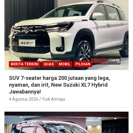
BERITA TERKINI
GIIAS
MOBIL
PILIHAN
SUV 7-seater harga 200 jutaan yang lega,
nyaman, dan irit, New Suzuki XL7 Hybrid
Jawabannya!
4 Agustus 2026
Yudi Atmaja