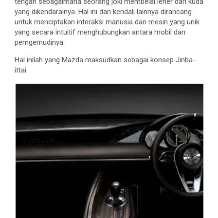
tengah sebagaimana seorang joki membelai leher dari kuda
yang dikendarainya. Hal ini dan kendali lainnya dirancang
untuk menciptakan interaksi manusia dan mesin yang unik
yang secara intuitif menghubungkan antara mobil dan
pemgemudinya.
Hal inilah yang Mazda maksudkan sebagai konsep Jinba-
ittai.