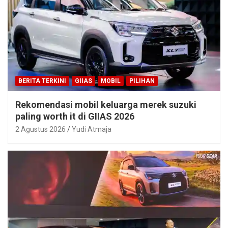
BERITA TERKINI
GIIAS
MOBIL
PILIHAN
Rekomendasi mobil keluarga merek suzuki
paling worth it di GIIAS 2026
2 Agustus 2026
Yudi Atmaja