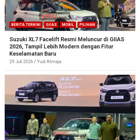
BERITA TERKINI
GIIAS
MOBIL
PILIHAN
Suzuki XL7 Facelift Resmi Meluncur di GIIAS
2026, Tampil Lebih Modern dengan Fitur
Keselamatan Baru
29 Juli 2026
Yudi Atmaja