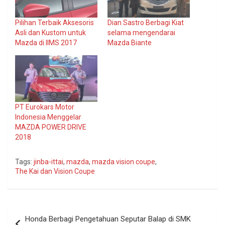
Pilihan Terbaik Aksesoris
Dian Sastro Berbagi Kiat
Asli dan Kustom untuk
selama mengendarai
Mazda di IIMS 2017
Mazda Biante
PT Eurokars Motor
Indonesia Menggelar
MAZDA POWER DRIVE
2018
Tags:
jinba-ittai
,
mazda
,
mazda vision coupe
,
The Kai dan Vision Coupe
Navigasi
Honda Berbagi Pengetahuan Seputar Balap di SMK