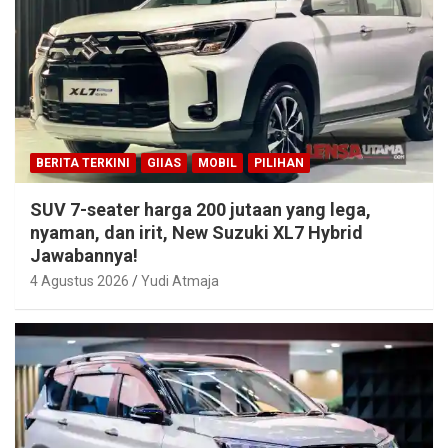
BERITA TERKINI
GIIAS
MOBIL
PILIHAN
SUV 7-seater harga 200 jutaan yang lega,
nyaman, dan irit, New Suzuki XL7 Hybrid
Jawabannya!
4 Agustus 2026
Yudi Atmaja