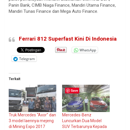
Panin Bank, CIMB Niaga Finance, Mandiri Utama Finance,
Mandiri Tunas Finance dan Mega Auto Finance.
Ferrari 812 Superfast Kini Di Indonesia
WhatsApp
Telegram
Terkait
Save
Truk Mercedes “Axor” dan
Mercedes-Benz
3 model laennya mejeng
Luncurkan Dua Model
di Mining Expo 2017
SUV Terbarunya Kepada