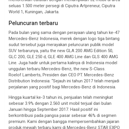
seluas 1.500 meter persegi di Ciputra Artpreneur, Ciputra
World 1, Kuningan, Jakarta.
Peluncuran terbaru
Pada bulan yang sama dengan perayaan ulang tahun ke-47
Mercedes-Benz Indonesia, merek dengan logo tiga bintang
sudut tersebut juga merayakan peluncuran publik model
SUV terbarunya, yaitu the new GLA 200 AMG Edition 50,
GLC 200, GLE 250 d, GLE 400 AMG Line dan GLS 400 AMG
Line. Juga hadir untuk pertama kalinya di Indonesia model
unggulan terbaru Mercedes-Benz, the new S-Class.
Roelof Lamberts, Presiden dan CEO PT. Mercedes-Benz
Distribution Indonesia: “Sejauh ini tahun 2017 telah menjadi
perjalanan yang positif bagi Mercedes-Benz di Indonesia.
Hingga kuartal ke-3 tahun ini, penjualan telah meningkat
sebesar 3.9% dengan 2.560 unit mobil terjual dari bulan
Januari hingga September 2017. Hasil positif ini
berkontribusi pada pangsa pasar sebesar 46% di segmen
premium. Kami dengan bangga mempersembahkan jajaran
produk mewah terbaru kami di Mercedes-Benz STAR EXPO