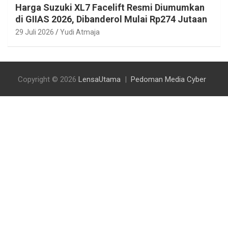
Harga Suzuki XL7 Facelift Resmi Diumumkan
di GIIAS 2026, Dibanderol Mulai Rp274 Jutaan
29 Juli 2026
Yudi Atmaja
Copyright © 2026
LensaUtama
Pedoman Media Cyber