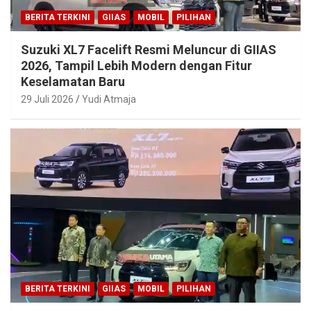
BERITA TERKINI
GIIAS
MOBIL
PILIHAN
Suzuki XL7 Facelift Resmi Meluncur di GIIAS
2026, Tampil Lebih Modern dengan Fitur
Keselamatan Baru
29 Juli 2026
Yudi Atmaja
BERITA TERKINI
GIIAS
MOBIL
PILIHAN