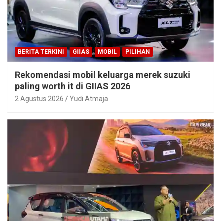
BERITA TERKINI
GIIAS
MOBIL
PILIHAN
Rekomendasi mobil keluarga merek suzuki
paling worth it di GIIAS 2026
2 Agustus 2026
Yudi Atmaja