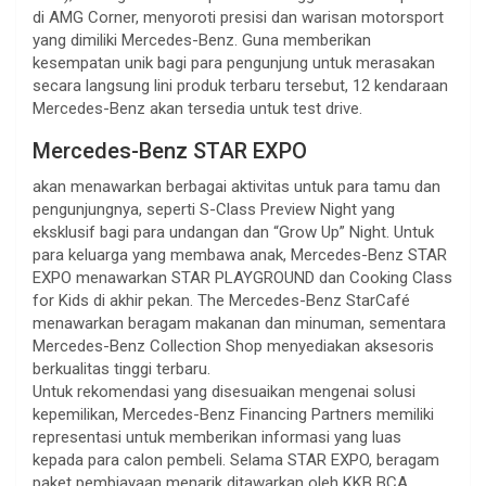
di AMG Corner, menyoroti presisi dan warisan motorsport
yang dimiliki Mercedes-Benz. Guna memberikan
kesempatan unik bagi para pengunjung untuk merasakan
secara langsung lini produk terbaru tersebut, 12 kendaraan
Mercedes-Benz akan tersedia untuk test drive.
Mercedes-Benz STAR EXPO
akan menawarkan berbagai aktivitas untuk para tamu dan
pengunjungnya, seperti S-Class Preview Night yang
eksklusif bagi para undangan dan “Grow Up” Night. Untuk
para keluarga yang membawa anak, Mercedes-Benz STAR
EXPO menawarkan STAR PLAYGROUND dan Cooking Class
for Kids di akhir pekan. The Mercedes-Benz StarCafé
menawarkan beragam makanan dan minuman, sementara
Mercedes-Benz Collection Shop menyediakan aksesoris
berkualitas tinggi terbaru.
Untuk rekomendasi yang disesuaikan mengenai solusi
kepemilikan, Mercedes-Benz Financing Partners memiliki
representasi untuk memberikan informasi yang luas
kepada para calon pembeli. Selama STAR EXPO, beragam
paket pembiayaan menarik ditawarkan oleh KKB BCA,