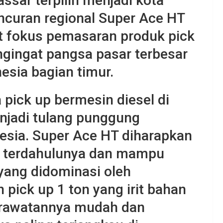
ar terpilih menjadi kota
ncuran regional Super Ace HT
 fokus pemasaran produk pick
ngingat pangsa pasar terbesar
esia bagian timur.
 pick up bermesin diesel di
njadi tulang punggung
nesia. Super Ace HT diharapkan
i terdahulunya dan mampu
ang didominasi oleh
ick up 1 ton yang irit bahan
perawatannya mudah dan