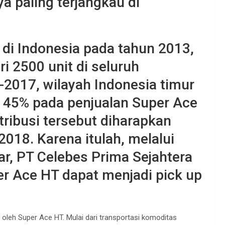
 paling terjangkau di
 di Indonesia pada tahun 2013,
ri 2500 unit di seluruh
6-2017, wilayah Indonesia timur
 45% pada penjualan Super Ace
tribusi tersebut diharapkan
2018. Karena itulah, melalui
ar, PT Celebes Prima Sejahtera
r Ace HT dapat menjadi pick up
 oleh Super Ace HT. Mulai dari transportasi komoditas