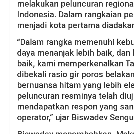
melakukan peluncuran regional
Indonesia. Dalam rangkaian pe
menjadi kota pertama diadaka
“Dalam rangka memenuhi kebut
daya menanjak lebih baik, dan
baik, kami memperkenalkan Ta
dibekali rasio gir poros belaka
bernuansa hitam yang lebih el
peluncuran resminya telah diuj
mendapatkan respon yang sang
operator,” ujar Biswadev Sengu