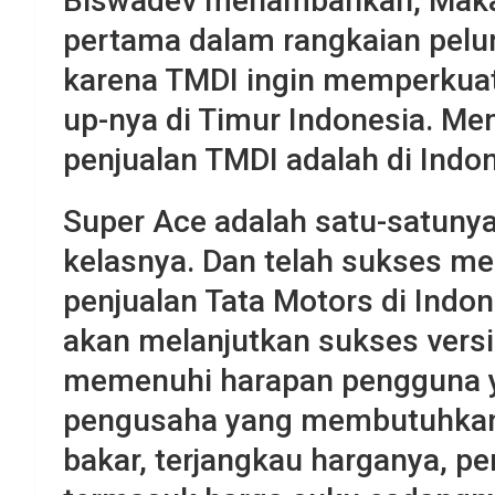
Biswadev menambahkan, Makass
pertama dalam rangkaian pelu
karena TMDI ingin memperkuat
up-nya di Timur Indonesia. Me
penjualan TMDI adalah di Indon
Super Ace adalah satu-satunya
kelasnya. Dan telah sukses me
penjualan Tata Motors di Indo
akan melanjutkan sukses vers
memenuhi harapan pengguna y
pengusaha yang membutuhkan p
bakar, terjangkau harganya, 