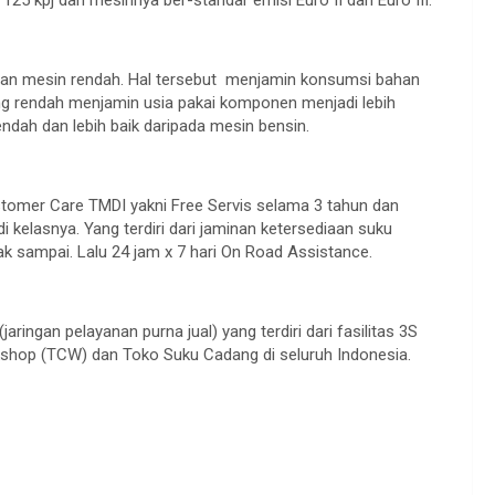
aran mesin rendah. Hal tersebut menjamin konsumsi bahan
g rendah menjamin usia pakai komponen menjadi lebih
ndah dan lebih baik daripada mesin bensin.
tomer Care TMDI yakni Free Servis selama 3 tahun dan
 kelasnya. Yang terdiri dari jaminan ketersediaan suku
ak sampai. Lalu 24 jam x 7 hari On Road Assistance.
aringan pelayanan purna jual) yang terdiri dari fasilitas 3S
Workshop (TCW) dan Toko Suku Cadang di seluruh Indonesia.