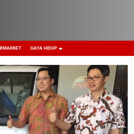
ERMARKET
GAYA HIDUP