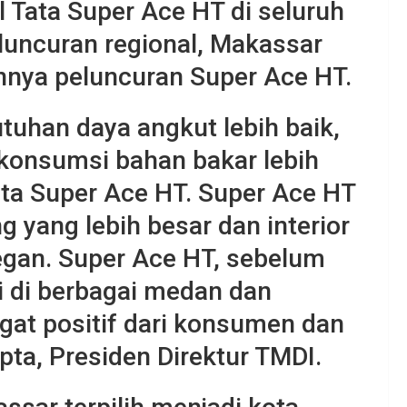
 Tata Super Ace HT di seluruh
luncuran regional, Makassar
nnya peluncuran Super Ace HT.
uhan daya angkut lebih baik,
 konsumsi bahan bakar lebih
ta Super Ace HT. Super Ace HT
ng yang lebih besar dan interior
egan. Super Ace HT, sebelum
i di berbagai medan dan
at positif dari konsumen dan
pta, Presiden Direktur TMDI.