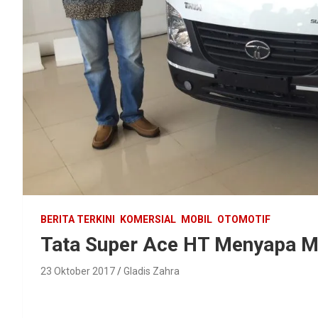
BERITA TERKINI
KOMERSIAL
MOBIL
OTOMOTIF
Tata Super Ace HT Menyapa 
23 Oktober 2017
Gladis Zahra