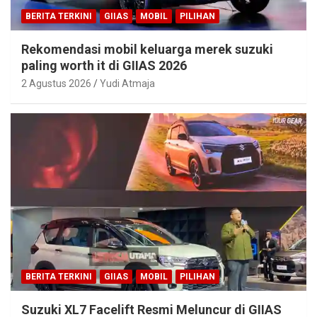
BERITA TERKINI
GIIAS
MOBIL
PILIHAN
Rekomendasi mobil keluarga merek suzuki
paling worth it di GIIAS 2026
2 Agustus 2026
Yudi Atmaja
BERITA TERKINI
GIIAS
MOBIL
PILIHAN
Suzuki XL7 Facelift Resmi Meluncur di GIIAS