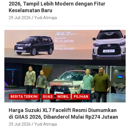
2026, Tampil Lebih Modern dengan Fitur
Keselamatan Baru
29 Juli 2026
Yudi Atmaja
BERITA TERKINI
GIIAS
MOBIL
PILIHAN
Harga Suzuki XL7 Facelift Resmi Diumumkan
di GIIAS 2026, Dibanderol Mulai Rp274 Jutaan
29 Juli 2026
Yudi Atmaja