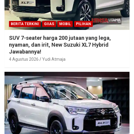
BERITA TERKINI
GIIAS
MOBIL
PILIHAN
SUV 7-seater harga 200 jutaan yang lega,
nyaman, dan irit, New Suzuki XL7 Hybrid
Jawabannya!
4 Agustus 2026
Yudi Atmaja