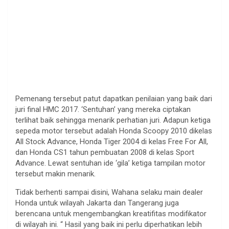
Pemenang tersebut patut dapatkan penilaian yang baik dari
juri final HMC 2017. ‘Sentuhan’ yang mereka ciptakan
terlihat baik sehingga menarik perhatian juri. Adapun ketiga
sepeda motor tersebut adalah Honda Scoopy 2010 dikelas
All Stock Advance, Honda Tiger 2004 di kelas Free For All,
dan Honda CS1 tahun pembuatan 2008 di kelas Sport
Advance. Lewat sentuhan ide ‘gila’ ketiga tampilan motor
tersebut makin menarik.
Tidak berhenti sampai disini, Wahana selaku main dealer
Honda untuk wilayah Jakarta dan Tangerang juga
berencana untuk mengembangkan kreatifitas modifikator
di wilayah ini. “ Hasil yang baik ini perlu diperhatikan lebih