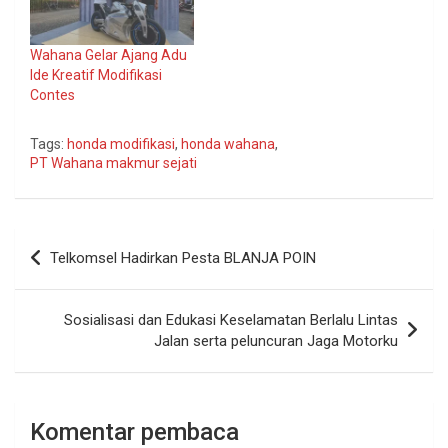
Wahana Gelar Ajang Adu
Ide Kreatif Modifikasi
Contes
Tags:
honda modifikasi
,
honda wahana
,
PT Wahana makmur sejati
Navigasi
Telkomsel Hadirkan Pesta BLANJA POIN
pos
Sosialisasi dan Edukasi Keselamatan Berlalu Lintas
Jalan serta peluncuran Jaga Motorku
Komentar pembaca