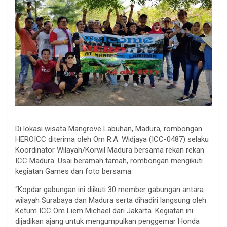
Di lokasi wisata Mangrove Labuhan, Madura, rombongan
HEROICC diterima oleh Om R.A. Widjaya (ICC-0487) selaku
Koordinator Wilayah/Korwil Madura bersama rekan rekan
ICC Madura. Usai beramah tamah, rombongan mengikuti
kegiatan Games dan foto bersama.
“Kopdar gabungan ini diikuti 30 member gabungan antara
wilayah Surabaya dan Madura serta dihadiri langsung oleh
Ketum ICC Om Liem Michael dari Jakarta. Kegiatan ini
dijadikan ajang untuk mengumpulkan penggemar Honda