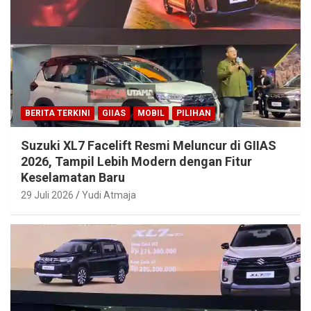
BERITA TERKINI
GIIAS
MOBIL
PILIHAN
Suzuki XL7 Facelift Resmi Meluncur di GIIAS
2026, Tampil Lebih Modern dengan Fitur
Keselamatan Baru
29 Juli 2026
Yudi Atmaja