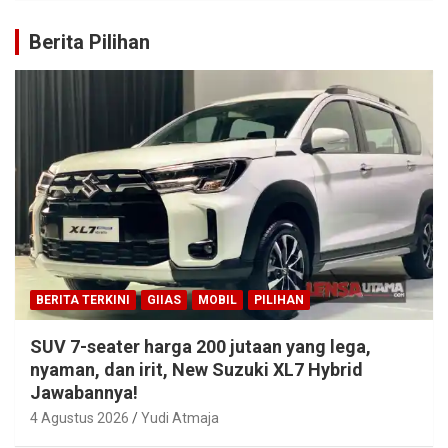
Berita Pilihan
BERITA TERKINI
GIIAS
MOBIL
PILIHAN
SUV 7-seater harga 200 jutaan yang lega,
nyaman, dan irit, New Suzuki XL7 Hybrid
Jawabannya!
4 Agustus 2026
Yudi Atmaja