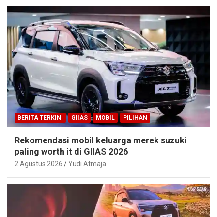
BERITA TERKINI
GIIAS
MOBIL
PILIHAN
Rekomendasi mobil keluarga merek suzuki
paling worth it di GIIAS 2026
2 Agustus 2026
Yudi Atmaja