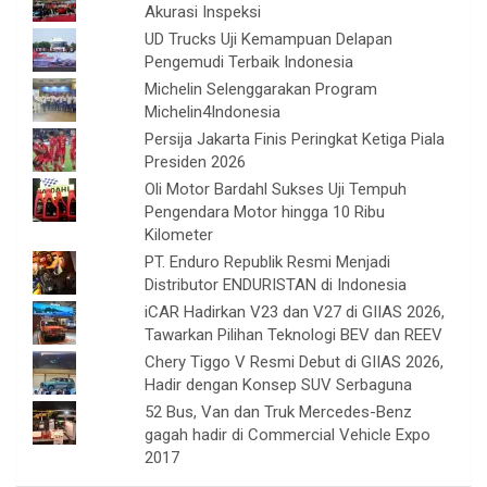
Akurasi Inspeksi
UD Trucks Uji Kemampuan Delapan
Pengemudi Terbaik Indonesia
Michelin Selenggarakan Program
Michelin4Indonesia
Persija Jakarta Finis Peringkat Ketiga Piala
Presiden 2026
Oli Motor Bardahl Sukses Uji Tempuh
Pengendara Motor hingga 10 Ribu
Kilometer
PT. Enduro Republik Resmi Menjadi
Distributor ENDURISTAN di Indonesia
iCAR Hadirkan V23 dan V27 di GIIAS 2026,
Tawarkan Pilihan Teknologi BEV dan REEV
Chery Tiggo V Resmi Debut di GIIAS 2026,
Hadir dengan Konsep SUV Serbaguna
52 Bus, Van dan Truk Mercedes-Benz
gagah hadir di Commercial Vehicle Expo
2017