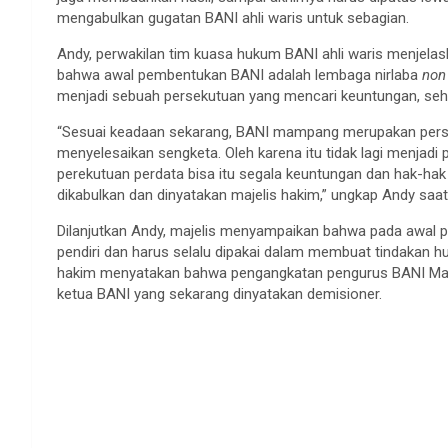
mengabulkan gugatan BANI ahli waris untuk sebagian.
Andy, perwakilan tim kuasa hukum BANI ahli waris menjel
bahwa awal pembentukan BANI adalah lembaga nirlaba
non 
menjadi sebuah persekutuan yang mencari keuntungan, seh
“Sesuai keadaan sekarang, BANI mampang merupakan pers
menyelesaikan sengketa. Oleh karena itu tidak lagi menjadi
perekutuan perdata bisa itu segala keuntungan dan hak-hak da
dikabulkan dan dinyatakan majelis hakim,” ungkap Andy saat 
Dilanjutkan Andy, majelis menyampaikan bahwa pada awal 
pendiri dan harus selalu dipakai dalam membuat tindakan hu
hakim menyatakan bahwa pengangkatan pengurus BANI Mamp
ketua BANI yang sekarang dinyatakan demisioner.