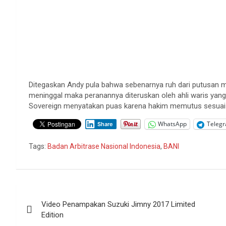
Ditegaskan Andy pula bahwa sebenarnya ruh dari putusan ma
meninggal maka peranannya diteruskan oleh ahli waris yang
Sovereign menyatakan puas karena hakim memutus sesuai d
WhatsApp
Teleg
Share
Tags:
Badan Arbitrase Nasional Indonesia
,
BANI
Navigasi
Video Penampakan Suzuki Jimny 2017 Limited
pos
Edition