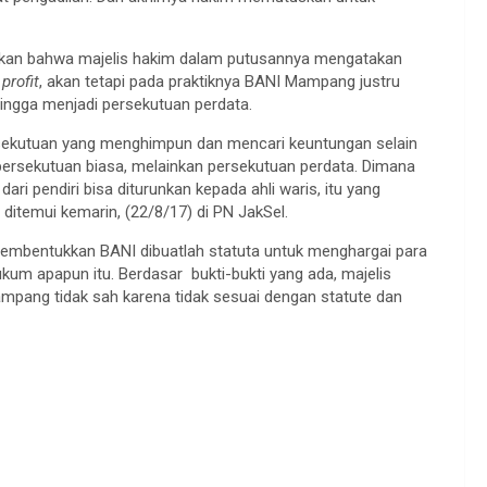
askan bahwa majelis hakim dalam putusannya mengatakan
profit
, akan tetapi pada praktiknya BANI Mampang justru
ingga menjadi persekutuan perdata.
ekutuan yang menghimpun dan mencari keuntungan selain
 persekutuan biasa, melainkan persekutuan perdata. Dimana
ri pendiri bisa diturunkan kepada ahli waris, itu yang
ditemui kemarin, (22/8/17) di PN JakSel.
pembentukkan BANI dibuatlah statuta untuk menghargai para
kum apapun itu. Berdasar bukti-bukti yang ada, majelis
ang tidak sah karena tidak sesuai dengan statute dan