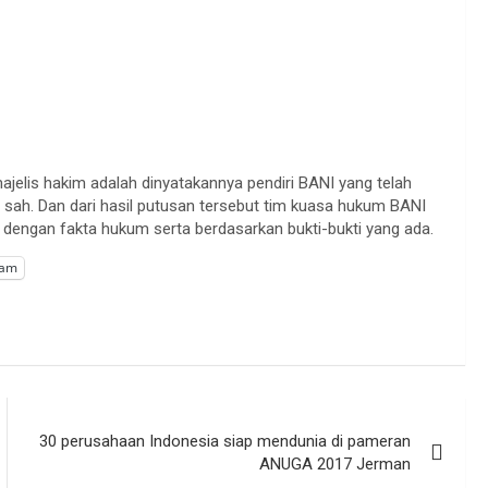
jelis hakim adalah dinyatakannya pendiri BANI yang telah
 sah. Dan dari hasil putusan tersebut tim kuasa hukum BANI
engan fakta hukum serta berdasarkan bukti-bukti yang ada.
ram
30 perusahaan Indonesia siap mendunia di pameran
ANUGA 2017 Jerman