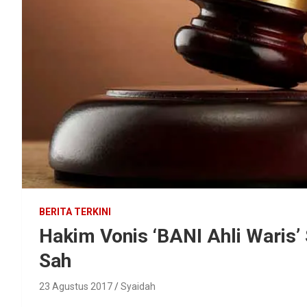
BERITA TERKINI
Hakim Vonis ‘BANI Ahli Waris’
Sah
23 Agustus 2017
Syaidah