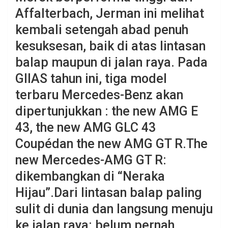
Affalterbach, Jerman ini melihat
kembali setengah abad penuh
kesuksesan, baik di atas lintasan
balap maupun di jalan raya. Pada
GIIAS tahun ini, tiga model
terbaru Mercedes-Benz akan
dipertunjukkan : the new AMG E
43, the new AMG GLC 43
Coupédan the new AMG GT R.The
new Mercedes-AMG GT R:
dikembangkan di “Neraka
Hijau”.Dari lintasan balap paling
sulit di dunia dan langsung menuju
ke jalan raya: belum pernah