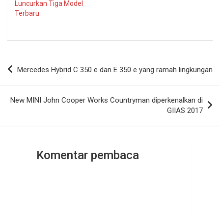
Luncurkan Tiga Model
Terbaru
Navigasi
Mercedes Hybrid C 350 e dan E 350 e yang ramah lingkungan
pos
New MINI John Cooper Works Countryman diperkenalkan di
GIIAS 2017
Komentar pembaca