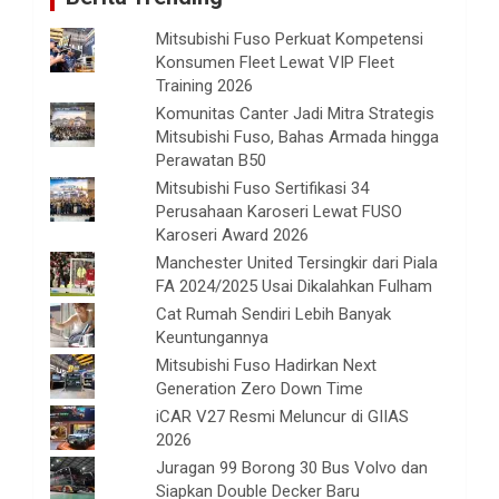
Mitsubishi Fuso Perkuat Kompetensi
Konsumen Fleet Lewat VIP Fleet
Training 2026
Komunitas Canter Jadi Mitra Strategis
Mitsubishi Fuso, Bahas Armada hingga
Perawatan B50
Mitsubishi Fuso Sertifikasi 34
Perusahaan Karoseri Lewat FUSO
Karoseri Award 2026
Manchester United Tersingkir dari Piala
FA 2024/2025 Usai Dikalahkan Fulham
Cat Rumah Sendiri Lebih Banyak
Keuntungannya
Mitsubishi Fuso Hadirkan Next
Generation Zero Down Time
iCAR V27 Resmi Meluncur di GIIAS
2026
Juragan 99 Borong 30 Bus Volvo dan
Siapkan Double Decker Baru