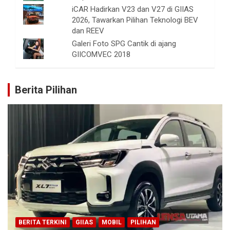
iCAR Hadirkan V23 dan V27 di GIIAS
2026, Tawarkan Pilihan Teknologi BEV
dan REEV
Galeri Foto SPG Cantik di ajang
GIICOMVEC 2018
Berita Pilihan
BERITA TERKINI
GIIAS
MOBIL
PILIHAN