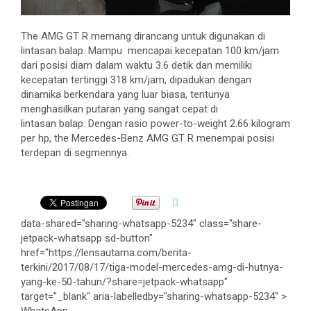
The AMG GT R memang dirancang untuk digunakan di
lintasan balap. Mampu mencapai kecepatan 100 km/jam
dari posisi diam dalam waktu 3.6 detik dan memiliki
kecepatan tertinggi 318 km/jam, dipadukan dengan
dinamika berkendara yang luar biasa, tentunya
menghasilkan putaran yang sangat cepat di
lintasan balap. Dengan rasio power-to-weight 2.66 kilogram
per hp, the Mercedes-Benz AMG GT R menempai posisi
terdepan di segmennya.
data-shared="sharing-whatsapp-5234" class="share-
jetpack-whatsapp sd-button"
href="https://lensautama.com/berita-
terkini/2017/08/17/tiga-model-mercedes-amg-di-hutnya-
yang-ke-50-tahun/?share=jetpack-whatsapp"
target="_blank" aria-labelledby="sharing-whatsapp-5234" >
WhatsApp