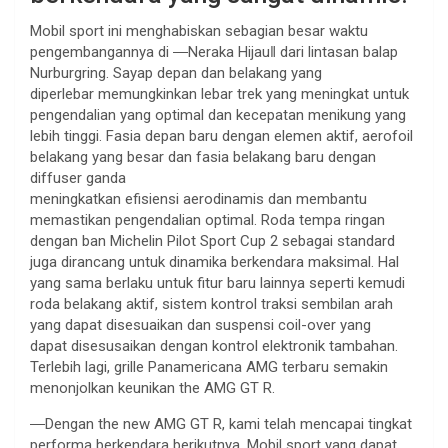
Mobil sport ini menghabiskan sebagian besar waktu
pengembangannya di ―Neraka Hijau‖ dari lintasan balap
Nurburgring. Sayap depan dan belakang yang
diperlebar memungkinkan lebar trek yang meningkat untuk
pengendalian yang optimal dan kecepatan menikung yang
lebih tinggi. Fasia depan baru dengan elemen aktif, aerofoil
belakang yang besar dan fasia belakang baru dengan
diffuser ganda
meningkatkan efisiensi aerodinamis dan membantu
memastikan pengendalian optimal. Roda tempa ringan
dengan ban Michelin Pilot Sport Cup 2 sebagai standard
juga dirancang untuk dinamika berkendara maksimal. Hal
yang sama berlaku untuk fitur baru lainnya seperti kemudi
roda belakang aktif, sistem kontrol traksi sembilan arah
yang dapat disesuaikan dan suspensi coil-over yang
dapat disesusaikan dengan kontrol elektronik tambahan.
Terlebih lagi, grille Panamericana AMG terbaru semakin
menonjolkan keunikan the AMG GT R.
―Dengan the new AMG GT R, kami telah mencapai tingkat
performa berkendara berikutnya. Mobil sport yang dapat