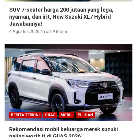
SUV 7-seater harga 200 jutaan yang lega,
nyaman, dan irit, New Suzuki XL7 Hybrid
Jawabannya!
4 Agustus 2026
Yudi Atmaja
BERITA TERKINI
GIIAS
MOBIL
PILIHAN
Rekomendasi mobil keluarga merek suzuki
paling worth it di GIIAS 2026