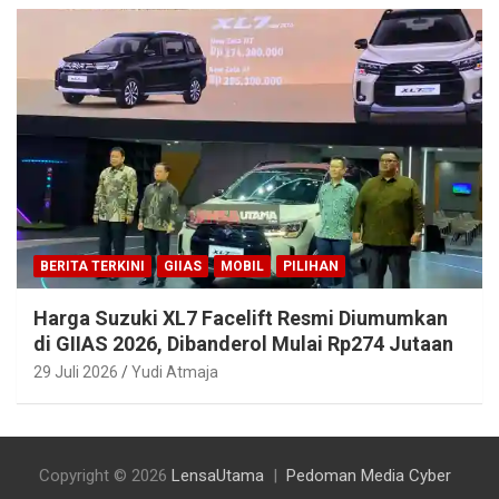
BERITA TERKINI
GIIAS
MOBIL
PILIHAN
Harga Suzuki XL7 Facelift Resmi Diumumkan
di GIIAS 2026, Dibanderol Mulai Rp274 Jutaan
29 Juli 2026
Yudi Atmaja
Copyright © 2026
LensaUtama
Pedoman Media Cyber