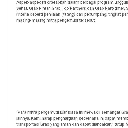
Aspek-aspek ini diterapkan dalam berbagai program unggula
Sehat, Grab Pintar, Grab Top Partners dan Grab Part-timer. 
kriteria seperti penilaian
(rating)
dari penumpang, tingkat pen
masing-masing mitra pengemudi tersebut.
“Para mitra pengemudi luar biasa ini mewakili semangat G
lainnya. Kami harap penghargaan sederhana ini dapat memb
transportasi Grab yang aman dan dapat diandalkan,” tutup
M