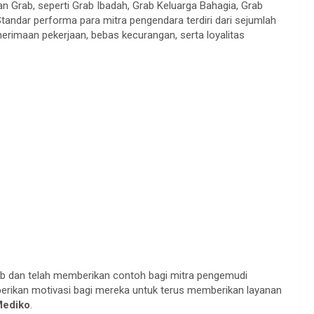
n Grab, seperti Grab Ibadah, Grab Keluarga Bahagia, Grab
Standar performa para mitra pengendara terdiri dari sejumlah
erimaan pekerjaan, bebas kecurangan, serta loyalitas
rab dan telah memberikan contoh bagi mitra pengemudi
erikan motivasi bagi mereka untuk terus memberikan layanan
ediko
.