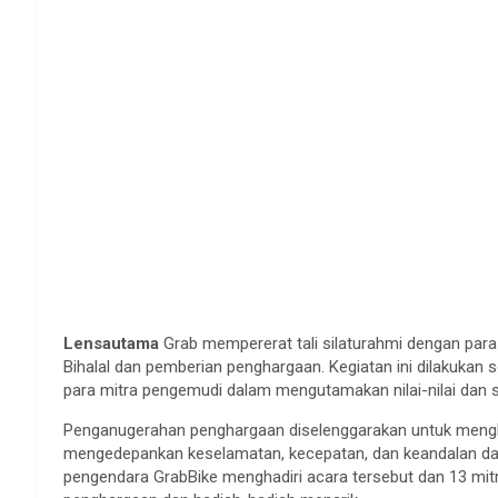
Lensautama
Grab mempererat tali silaturahmi dengan para
Bihalal dan pemberian penghargaan. Kegiatan ini dilakukan 
para mitra pengemudi dalam mengutamakan nilai-nilai dan 
Penganugerahan penghargaan diselenggarakan untuk mengha
mengedepankan keselamatan, kecepatan, dan keandalan da
pengendara GrabBike menghadiri acara tersebut dan 13 mitr