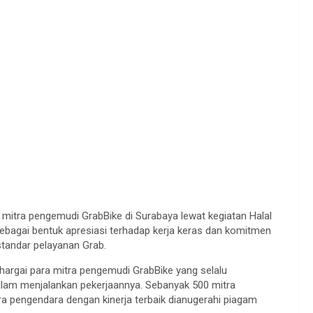
 mitra pengemudi GrabBike di Surabaya lewat kegiatan Halal
sebagai bentuk apresiasi terhadap kerja keras dan komitmen
standar pelayanan Grab.
rgai para mitra pengemudi GrabBike yang selalu
lam menjalankan pekerjaannya. Sebanyak 500 mitra
a pengendara dengan kinerja terbaik dianugerahi piagam