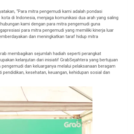
yatakan, “Para mitra pengemudi kami adalah pondasi
 kota di Indonesia, menjaga komunikasi dua arah yang saling
 hubungan kami dengan para mitra pengemudi guna
presiasi para mitra pengemudi yang memiliki kinerja luar
memberdayakan dan meningkatkan taraf hidup mitra
Grab membagikan sejumlah hadiah seperti perangkat
rupakan kelanjutan dari inisiatif GrabSejahtera yang bertujuan
ra pengemudi dan keluarganya melalui pelaksanaan beragam
i pendidikan, kesehatan, keuangan, kehidupan sosial dan