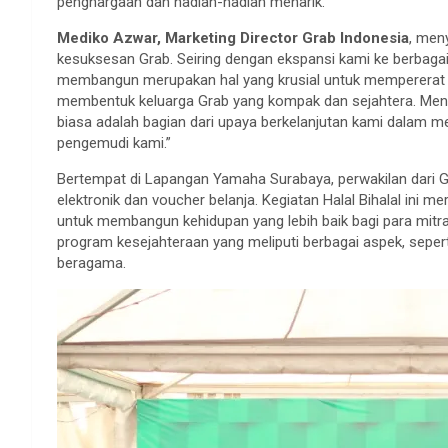
penghargaan dan hadiah-hadiah menarik.
Mediko Azwar, Marketing Director Grab Indonesia
, men
kesuksesan Grab. Seiring dengan ekspansi kami ke berbagai
membangun merupakan hal yang krusial untuk mempererat
membentuk keluarga Grab yang kompak dan sejahtera. Menga
biasa adalah bagian dari upaya berkelanjutan kami dalam 
pengemudi kami.”
Bertempat di Lapangan Yamaha Surabaya, perwakilan dari 
elektronik dan voucher belanja. Kegiatan Halal Bihalal ini me
untuk membangun kehidupan yang lebih baik bagi para mit
program kesejahteraan yang meliputi berbagai aspek, sepert
beragama.