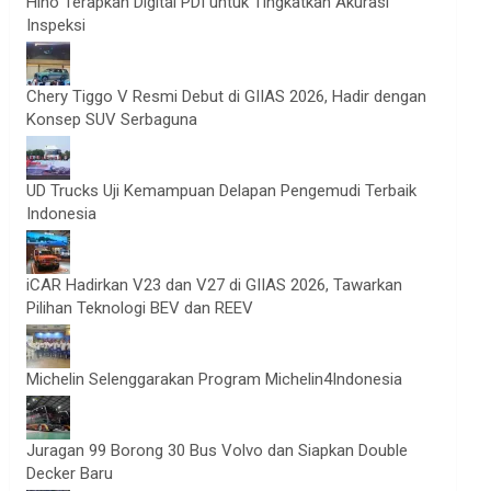
Hino Terapkan Digital PDI untuk Tingkatkan Akurasi
Inspeksi
Chery Tiggo V Resmi Debut di GIIAS 2026, Hadir dengan
Konsep SUV Serbaguna
UD Trucks Uji Kemampuan Delapan Pengemudi Terbaik
Indonesia
iCAR Hadirkan V23 dan V27 di GIIAS 2026, Tawarkan
Pilihan Teknologi BEV dan REEV
Michelin Selenggarakan Program Michelin4Indonesia
Juragan 99 Borong 30 Bus Volvo dan Siapkan Double
Decker Baru