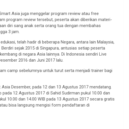
 Smart Asia juga menggelar program review atau free
am program review tersebut, peserta akan diberikan materi-
yaan diri sang anak serta orang tua dengan membahas
ngga 3 jam.
dukasi, telah hadir di beberapa Negara, antara lain Malaysia,
 Berdiri sejak 2015 di Singapura, antusias setiap peserta
kembang di negara Asia lainnya. Di Indonesia sendiri Live
esember 2016 dan Juni 2017 lalu.
ram camp sebelumnya untuk turut serta menjadi trainer bagi
rt Asia Desember, pada 12 dan 13 Agustus 2017 mendatang.
 pada 12 Agustus 2017 di Sahid Sudirman pukul 10.00 dan
pukul 10.00 dan 14.00 WIB pada 13 Agustus 2017 secara gratis
atau bisa langsung mengisi form pendaftaran di