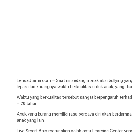
LensaUtama.com – Saat ini sedang marak aksi bullying yang t
lepas dari kurangnya waktu berkualitas untuk anak, yang di
Waktu yang berkualitas tersebut sangat berpengaruh terhad
– 20 tahun.
Anak yang kurang memiliki rasa percaya diri akan berdampak
anak yang lain.
Live Smart Asia merupakan salah satu Learning Center yang