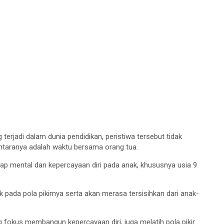
erjadi dalam dunia pendidikan, peristiwa tersebut tidak
antaranya adalah waktu bersama orang tua.
ap mental dan kepercayaan diri pada anak, khususnya usia 9
 pada pola pikirnya serta akan merasa tersisihkan dari anak-
 fokus membangun kepercayaan diri, juga melatih pola pikir