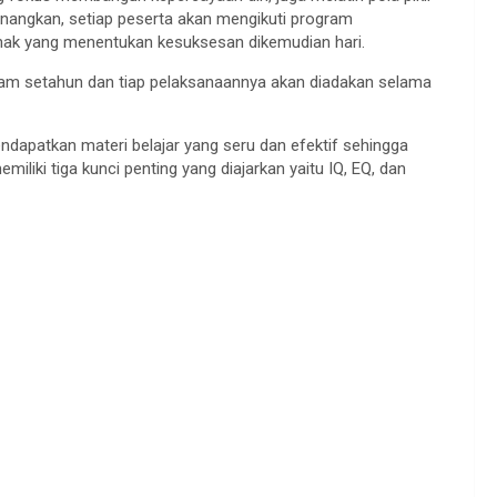
nangkan, setiap peserta akan mengikuti program
anak yang menentukan kesuksesan dikemudian hari.
alam setahun dan tiap pelaksanaannya akan diadakan selama
dapatkan materi belajar yang seru dan efektif sehingga
iliki tiga kunci penting yang diajarkan yaitu IQ, EQ, dan