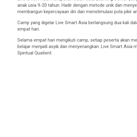
anak usia 9-20 tahun. Hadir dengan metode unik dan menye
membangun kepercayaan diri dan menstimulasi pola pikir 
Camp yang digelar Live Smart Asia berlangsung dua kali d
empat hari.
Selama empat hari mengikuti camp, setiap peserta akan men
belajar menjadi asyik dan menyenangkan. Live Smart Asia mem
Spiritual Quatient.