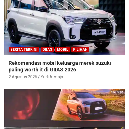
BERITA TERKINI
GIIAS
MOBIL
PILIHAN
Rekomendasi mobil keluarga merek suzuki
paling worth it di GIIAS 2026
2 Agustus 2026
Yudi Atmaja