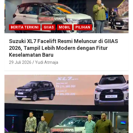
BERITA TERKINI
GIIAS
MOBIL
PILIHAN
Suzuki XL7 Facelift Resmi Meluncur di GIIAS
2026, Tampil Lebih Modern dengan Fitur
Keselamatan Baru
29 Juli 2026
Yudi Atmaja