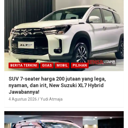
BERITA TERKINI
GIIAS
MOBIL
PILIHAN
SUV 7-seater harga 200 jutaan yang lega,
nyaman, dan irit, New Suzuki XL7 Hybrid
Jawabannya!
4 Agustus 2026
Yudi Atmaja