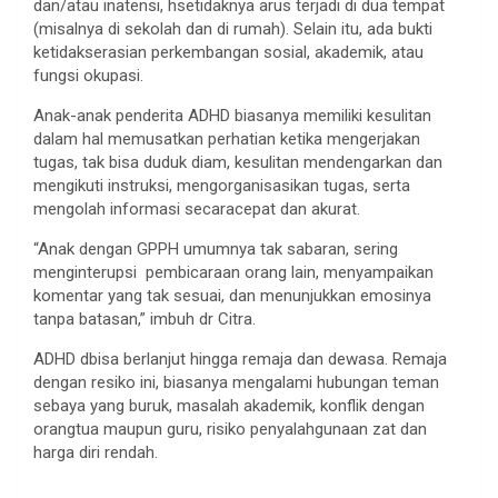
dan/atau inatensi, hsetidaknya arus terjadi di dua tempat
(misalnya di sekolah dan di rumah). Selain itu, ada bukti
ketidakserasian perkembangan sosial, akademik, atau
fungsi okupasi.
Anak-anak penderita ADHD biasanya memiliki kesulitan
dalam hal memusatkan perhatian ketika mengerjakan
tugas, tak bisa duduk diam, kesulitan mendengarkan dan
mengikuti instruksi, mengorganisasikan tugas, serta
mengolah informasi secaracepat dan akurat.
“Anak dengan GPPH umumnya tak sabaran, sering
menginterupsi pembicaraan orang lain, menyampaikan
komentar yang tak sesuai, dan menunjukkan emosinya
tanpa batasan,” imbuh dr Citra.
ADHD dbisa berlanjut hingga remaja dan dewasa. Remaja
dengan resiko ini, biasanya mengalami hubungan teman
sebaya yang buruk, masalah akademik, konflik dengan
orangtua maupun guru, risiko penyalahgunaan zat dan
harga diri rendah.