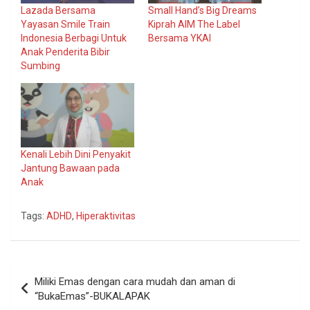
Lazada Bersama
Small Hand’s Big Dreams
Yayasan Smile Train
Kiprah AIM The Label
Indonesia Berbagi Untuk
Bersama YKAI
Anak Penderita Bibir
Sumbing
Kenali Lebih Dini Penyakit
Jantung Bawaan pada
Anak
Tags:
ADHD
,
Hiperaktivitas
Navigasi
Miliki Emas dengan cara mudah dan aman di
pos
“BukaEmas”-BUKALAPAK