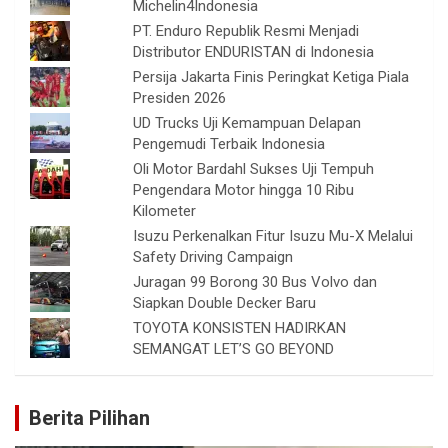
Michelin4Indonesia
PT. Enduro Republik Resmi Menjadi
Distributor ENDURISTAN di Indonesia
Persija Jakarta Finis Peringkat Ketiga Piala
Presiden 2026
UD Trucks Uji Kemampuan Delapan
Pengemudi Terbaik Indonesia
Oli Motor Bardahl Sukses Uji Tempuh
Pengendara Motor hingga 10 Ribu
Kilometer
Isuzu Perkenalkan Fitur Isuzu Mu-X Melalui
Safety Driving Campaign
Juragan 99 Borong 30 Bus Volvo dan
Siapkan Double Decker Baru
TOYOTA KONSISTEN HADIRKAN
SEMANGAT LET’S GO BEYOND
Berita Pilihan