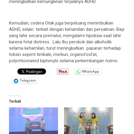
meningkatkan kemungkinan terjadinya ADHD.
Kemudian, cedera Otak juga berpeluang menimbulkan
ADHD, selain terkait dengan kehamilan dan persalinan. Bayi
yang lahir secara prematur, mengalami hipoksia saat lahir
karena fetal distress. Lalu Ibu perokok dan alkoholik
selama kehamilan, turut meningkatkan paparan terhadap
toksin seperti timbale, merkuri, organofosfat,
polychlorinated biphenyls selama perkembangan nutrisi.
WhatsApp
Telegram
Terkait