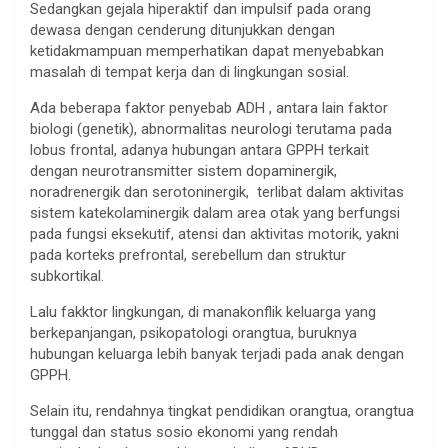
Sedangkan gejala hiperaktif dan impulsif pada orang
dewasa dengan cenderung ditunjukkan dengan
ketidakmampuan memperhatikan dapat menyebabkan
masalah di tempat kerja dan di lingkungan sosial.
Ada beberapa faktor penyebab ADH , antara lain faktor
biologi (genetik), abnormalitas neurologi terutama pada
lobus frontal, adanya hubungan antara GPPH terkait
dengan neurotransmitter sistem dopaminergik,
noradrenergik dan serotoninergik, terlibat dalam aktivitas
sistem katekolaminergik dalam area otak yang berfungsi
pada fungsi eksekutif, atensi dan aktivitas motorik, yakni
pada korteks prefrontal, serebellum dan struktur
subkortikal.
Lalu fakktor lingkungan, di manakonflik keluarga yang
berkepanjangan, psikopatologi orangtua, buruknya
hubungan keluarga lebih banyak terjadi pada anak dengan
GPPH.
Selain itu, rendahnya tingkat pendidikan orangtua, orangtua
tunggal dan status sosio ekonomi yang rendah