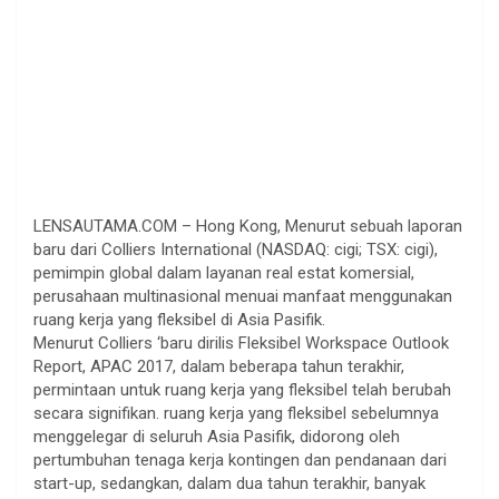
LENSAUTAMA.COM – Hong Kong, Menurut sebuah laporan
baru dari Colliers International (NASDAQ: cigi; TSX: cigi),
pemimpin global dalam layanan real estat komersial,
perusahaan multinasional menuai manfaat menggunakan
ruang kerja yang fleksibel di Asia Pasifik.
Menurut Colliers ‘baru dirilis Fleksibel Workspace Outlook
Report, APAC 2017, dalam beberapa tahun terakhir,
permintaan untuk ruang kerja yang fleksibel telah berubah
secara signifikan. ruang kerja yang fleksibel sebelumnya
menggelegar di seluruh Asia Pasifik, didorong oleh
pertumbuhan tenaga kerja kontingen dan pendanaan dari
start-up, sedangkan, dalam dua tahun terakhir, banyak