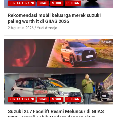
BERITA TERKINI
GIIAS
MOBIL
PILIHAN
Rekomendasi mobil keluarga merek suzuki
paling worth it di GIIAS 2026
2 Agustus 2026
Yudi Atmaja
BERITA TERKINI
GIIAS
MOBIL
PILIHAN
Suzuki XL7 Facelift Resmi Meluncur di GIIAS