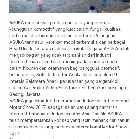
ASUKA mempunyai produk dan jasa yang memiliki
keunggulan kompetitif yang kuat dalam fungsi, kualitas,
performa, dan human-machine interface. Pelanggan
ASUKA termasuk pabrikan mobil terkemuka dan berbagai
Head Unit kelas atas di dunia. Produk dan jasa ASUKA telah
menjadi bagian yang tidak terpisahkan dari industri
otomotif masa kini dalam meningkatkan nilai tambah
dalam hiburan dan keamanan bagi pengguna otomotif.
Di Indonesia, Sole Distributor Asuka dipegang oleh PT.
Intersis Sejahtera Abadi, perusahaan yang bergerak di
bidang Car Audio Video Entertainment berlokasi di Kelapa
Gading, Jakarta.
ASUKA juga akan turut meramaikan Indonesia International
Motor Show 2017, sebagai salah satu ajang pameran
otomotif terbesar di Indonesia dan Asia Pasifik. ASUKA
telah mempersiapkan konsep yang lebih menarik dari tahun
lalu untuk pengunjung Indonesia International Motor Show
2017.