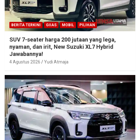
BERITA TERKINI
GIIAS
MOBIL
PILIHAN
SUV 7-seater harga 200 jutaan yang lega,
nyaman, dan irit, New Suzuki XL7 Hybrid
Jawabannya!
4 Agustus 2026
Yudi Atmaja