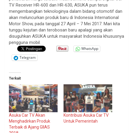
TV Receiver HR-600 dan HR-630, ASUKA pun terus
mengembangkan teknologinya dalam bidang otomotif dan
akan meluncurkan produk baru di Indonesia International
Motor Show, pada tanggal 27 April – 7 Mei 2017. Mari kita
tunggu kejutan dan terobosan baru apalagi yang akan
disuguhkan ASUKA untuk masyarakat Indonesia khususnya
pengguna mobil.
WhatsApp
Telegram
Terkait
Asuka Car TV Akan
Kontribusi Asuka Car TV
Menghadirkan Produk
Untuk Pemerintah
Terbaik di Ajang GIIAS
2018