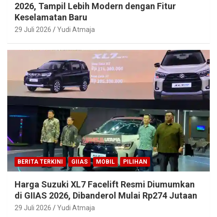
2026, Tampil Lebih Modern dengan Fitur
Keselamatan Baru
29 Juli 2026
Yudi Atmaja
BERITA TERKINI
GIIAS
MOBIL
PILIHAN
Harga Suzuki XL7 Facelift Resmi Diumumkan
di GIIAS 2026, Dibanderol Mulai Rp274 Jutaan
29 Juli 2026
Yudi Atmaja