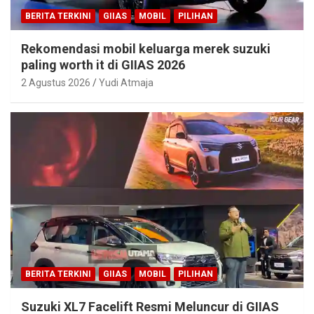
BERITA TERKINI
GIIAS
MOBIL
PILIHAN
Rekomendasi mobil keluarga merek suzuki
paling worth it di GIIAS 2026
2 Agustus 2026
Yudi Atmaja
BERITA TERKINI
GIIAS
MOBIL
PILIHAN
Suzuki XL7 Facelift Resmi Meluncur di GIIAS