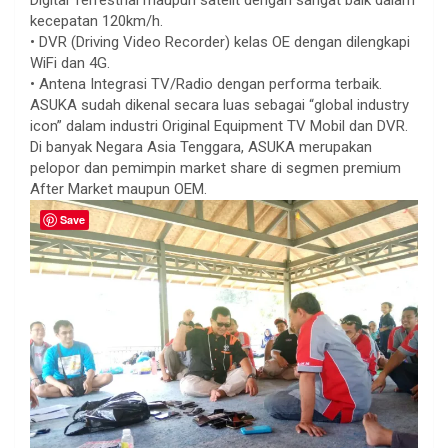
kecepatan 120km/h.
• DVR (Driving Video Recorder) kelas OE dengan dilengkapi
WiFi dan 4G.
• Antena Integrasi TV/Radio dengan performa terbaik.
ASUKA sudah dikenal secara luas sebagai “global industry
icon” dalam industri Original Equipment TV Mobil dan DVR.
Di banyak Negara Asia Tenggara, ASUKA merupakan
pelopor dan pemimpin market share di segmen premium
After Market maupun OEM.
Save