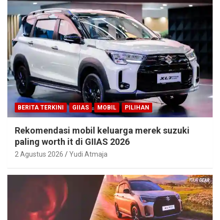
BERITA TERKINI
GIIAS
MOBIL
PILIHAN
Rekomendasi mobil keluarga merek suzuki
paling worth it di GIIAS 2026
2 Agustus 2026
Yudi Atmaja