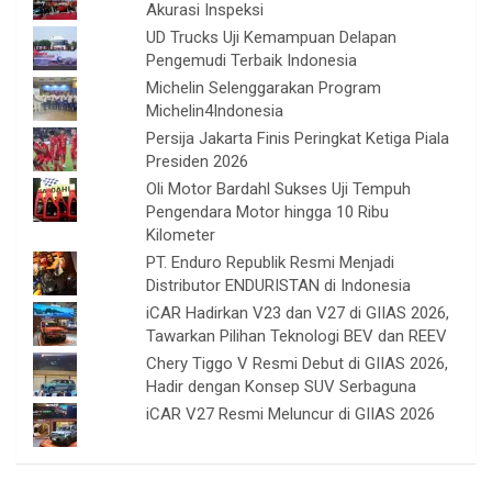
Akurasi Inspeksi
UD Trucks Uji Kemampuan Delapan
Pengemudi Terbaik Indonesia
Michelin Selenggarakan Program
Michelin4Indonesia
Persija Jakarta Finis Peringkat Ketiga Piala
Presiden 2026
Oli Motor Bardahl Sukses Uji Tempuh
Pengendara Motor hingga 10 Ribu
Kilometer
PT. Enduro Republik Resmi Menjadi
Distributor ENDURISTAN di Indonesia
iCAR Hadirkan V23 dan V27 di GIIAS 2026,
Tawarkan Pilihan Teknologi BEV dan REEV
Chery Tiggo V Resmi Debut di GIIAS 2026,
Hadir dengan Konsep SUV Serbaguna
iCAR V27 Resmi Meluncur di GIIAS 2026