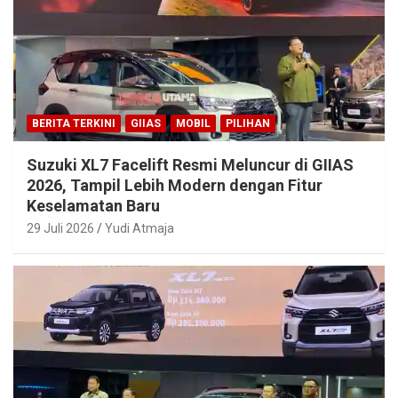
BERITA TERKINI
GIIAS
MOBIL
PILIHAN
Suzuki XL7 Facelift Resmi Meluncur di GIIAS
2026, Tampil Lebih Modern dengan Fitur
Keselamatan Baru
29 Juli 2026
Yudi Atmaja