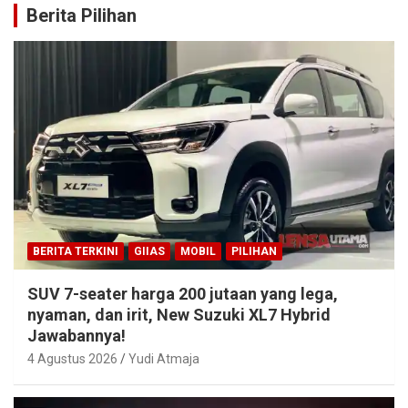
Berita Pilihan
BERITA TERKINI
GIIAS
MOBIL
PILIHAN
SUV 7-seater harga 200 jutaan yang lega,
nyaman, dan irit, New Suzuki XL7 Hybrid
Jawabannya!
4 Agustus 2026
Yudi Atmaja