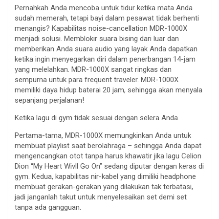
Pernahkah Anda mencoba untuk tidur ketika mata Anda
sudah memerah, tetapi bayi dalam pesawat tidak berhenti
menangis? Kapabilitas noise-cancellation MDR-1000X
menjadi solusi. Memblokir suara bising dari luar dan
memberikan Anda suara audio yang layak Anda dapatkan
ketika ingin menyegarkan diri dalam penerbangan 14-jam
yang melelahkan. MDR-1000X sangat ringkas dan
sempurna untuk para frequent traveler. MDR-1000X
memiliki daya hidup baterai 20 jam, sehingga akan menyala
sepanjang perjalanan!
Ketika lagu di gym tidak sesuai dengan selera Anda.
Pertama-tama, MDR-1000X memungkinkan Anda untuk
membuat playlist saat berolahraga – sehingga Anda dapat
mengencangkan otot tanpa harus khawatir jika lagu Celion
Dion “My Heart Wivll Go On” sedang diputar dengan keras di
gym. Kedua, kapabilitas nir-kabel yang dimiliki headphone
membuat gerakan-gerakan yang dilakukan tak terbatasi,
jadi janganlah takut untuk menyelesaikan set demi set
tanpa ada gangguan.