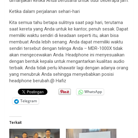
dimanjakan ketika Anda berusaha untuk tidur beberapa jam.
Ketika dalam perjalanan sehari-hari
Kita semua tahu betapa sulitnya saat pagi hari, terutama
saat kereta yang Anda untuk ke kantor, penuh sesak. Dapat
memiliki waktu sendiri di keadaan seperti itu, akan bisa
membuat Anda lebih senang. Anda dapat memiliki waktu
sendiri tersebut dengan telinga Anda – MDR-1000X tidak
akan mengecewakan Anda. Headphone ini menyesuaikan
dengan bentuk kepala untuk mengantarkan kualitas audio
terbaik. Anda tidak perlu khawatir lagi dengan adanya orang
yang menubruk Anda sehingga menyebabkan posisi
headphone berubah.@ Hafiz
WhatsApp
Telegram
Terkait