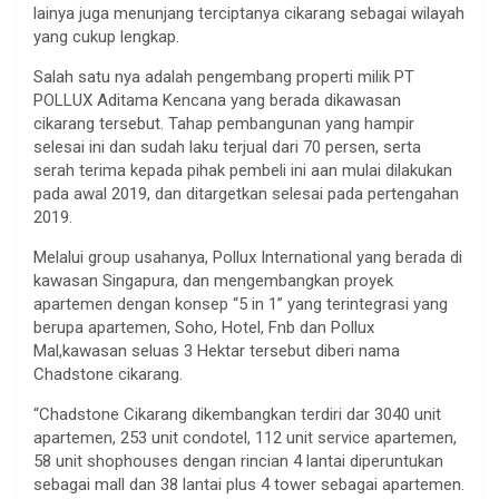
lainya juga menunjang terciptanya cikarang sebagai wilayah
yang cukup lengkap.
Salah satu nya adalah pengembang properti milik PT
POLLUX Aditama Kencana yang berada dikawasan
cikarang tersebut. Tahap pembangunan yang hampir
selesai ini dan sudah laku terjual dari 70 persen, serta
serah terima kepada pihak pembeli ini aan mulai dilakukan
pada awal 2019, dan ditargetkan selesai pada pertengahan
2019.
Melalui group usahanya, Pollux International yang berada di
kawasan Singapura, dan mengembangkan proyek
apartemen dengan konsep “5 in 1” yang terintegrasi yang
berupa apartemen, Soho, Hotel, Fnb dan Pollux
Mal,kawasan seluas 3 Hektar tersebut diberi nama
Chadstone cikarang.
“Chadstone Cikarang dikembangkan terdiri dar 3040 unit
apartemen, 253 unit condotel, 112 unit service apartemen,
58 unit shophouses dengan rincian 4 lantai diperuntukan
sebagai mall dan 38 lantai plus 4 tower sebagai apartemen.