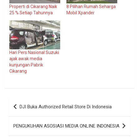
Properti di Cikarang Naik
8 Pilihan Rumah Seharga
25 % Setiap Tahunnya
Mobil Xpander
Hari Pers Nasional Suzuki
ajak awak media
kunjungan Pabrik
Cikarang
Navigasi
DJI Buka Authorized Retail Store Di Indonesia
pos
PENGUKUHAN ASOSIASI MEDIA ONLINE INDONESIA