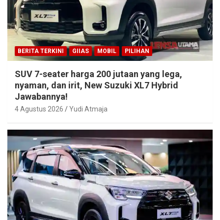
BERITA TERKINI
GIIAS
MOBIL
PILIHAN
SUV 7-seater harga 200 jutaan yang lega,
nyaman, dan irit, New Suzuki XL7 Hybrid
Jawabannya!
4 Agustus 2026
Yudi Atmaja