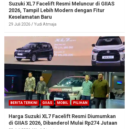
Suzuki XL7 Facelift Resmi Meluncur di GIIAS
2026, Tampil Lebih Modern dengan Fitur
Keselamatan Baru
29 Juli 2026
Yudi Atmaja
BERITA TERKINI
GIIAS
MOBIL
PILIHAN
Harga Suzuki XL7 Facelift Resmi Diumumkan
di GIIAS 2026, Dibanderol Mulai Rp274 Jutaan