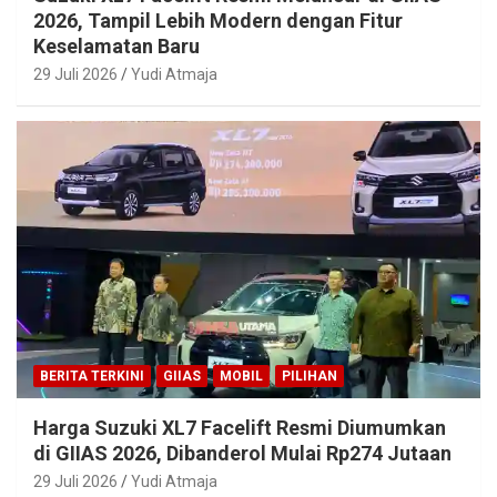
2026, Tampil Lebih Modern dengan Fitur
Keselamatan Baru
29 Juli 2026
Yudi Atmaja
BERITA TERKINI
GIIAS
MOBIL
PILIHAN
Harga Suzuki XL7 Facelift Resmi Diumumkan
di GIIAS 2026, Dibanderol Mulai Rp274 Jutaan
29 Juli 2026
Yudi Atmaja