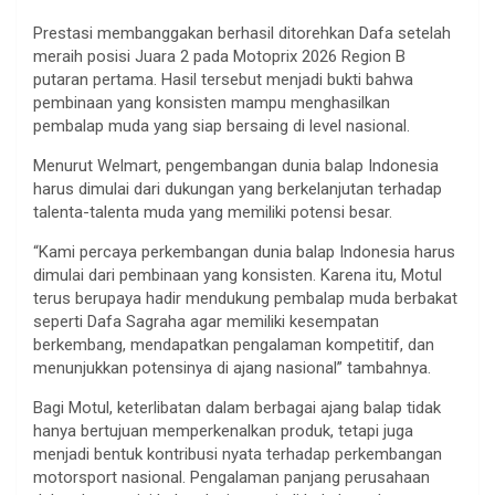
Prestasi membanggakan berhasil ditorehkan Dafa setelah
meraih posisi Juara 2 pada Motoprix 2026 Region B
putaran pertama. Hasil tersebut menjadi bukti bahwa
pembinaan yang konsisten mampu menghasilkan
pembalap muda yang siap bersaing di level nasional.
Menurut Welmart, pengembangan dunia balap Indonesia
harus dimulai dari dukungan yang berkelanjutan terhadap
talenta-talenta muda yang memiliki potensi besar.
“Kami percaya perkembangan dunia balap Indonesia harus
dimulai dari pembinaan yang konsisten. Karena itu, Motul
terus berupaya hadir mendukung pembalap muda berbakat
seperti Dafa Sagraha agar memiliki kesempatan
berkembang, mendapatkan pengalaman kompetitif, dan
menunjukkan potensinya di ajang nasional” tambahnya.
Bagi Motul, keterlibatan dalam berbagai ajang balap tidak
hanya bertujuan memperkenalkan produk, tetapi juga
menjadi bentuk kontribusi nyata terhadap perkembangan
motorsport nasional. Pengalaman panjang perusahaan