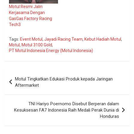
Motul Resmi Jalin
Kerjasama Dengan
GasGas Factory Racing
Tech3
Tags:
Event Motul
,
Jayadi Racing Team
,
Kebut Hadiah Motul
,
Motul
,
Motul 3100 Gold
,
PT Motul Indonesia Energy (Motul Indonesia)
Navigasi
Motul Tingkatkan Edukasi Produk kepada Jaringan
pos
Aftermarket
TNI Hariyo Poernomo Disebut Berperan dalam
Kesuksesan FA7 Indonesia Raih Medali Perak Dunia di
Honduras