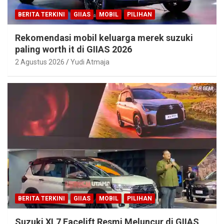
BERITA TERKINI
GIIAS
MOBIL
PILIHAN
Rekomendasi mobil keluarga merek suzuki
paling worth it di GIIAS 2026
2 Agustus 2026
Yudi Atmaja
BERITA TERKINI
GIIAS
MOBIL
PILIHAN
Suzuki XL7 Facelift Resmi Meluncur di GIIAS