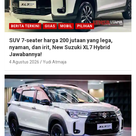
BERITA TERKINI
GIIAS
MOBIL
PILIHAN
SUV 7-seater harga 200 jutaan yang lega,
nyaman, dan irit, New Suzuki XL7 Hybrid
Jawabannya!
4 Agustus 2026
Yudi Atmaja