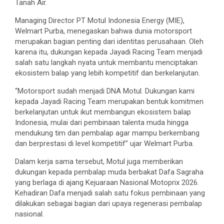
Tanah Air.
Managing Director PT Motul Indonesia Energy (MIE),
Welmart Purba, menegaskan bahwa dunia motorsport
merupakan bagian penting dari identitas perusahaan. Oleh
karena itu, dukungan kepada Jayadi Racing Team menjadi
salah satu langkah nyata untuk membantu menciptakan
ekosistem balap yang lebih kompetitif dan berkelanjutan.
“Motorsport sudah menjadi DNA Motul. Dukungan kami
kepada Jayadi Racing Team merupakan bentuk komitmen
berkelanjutan untuk ikut membangun ekosistem balap
Indonesia, mulai dari pembinaan talenta muda hingga
mendukung tim dan pembalap agar mampu berkembang
dan berprestasi di level kompetitif” ujar Welmart Purba.
Dalam kerja sama tersebut, Motul juga memberikan
dukungan kepada pembalap muda berbakat Dafa Sagraha
yang berlaga di ajang Kejuaraan Nasional Motoprix 2026.
Kehadiran Dafa menjadi salah satu fokus pembinaan yang
dilakukan sebagai bagian dari upaya regenerasi pembalap
nasional.