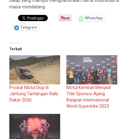
balap yang mampu mengharumkan nama Indonesia di
masa mendatang.
WhatsApp
Telegram
Terkait
Produk Motul Diuji di
Motul Kembali Menjadi
Jantung Tantangan Rally
Title Sponsor Ajang
Dakar 2026
Balapan Internasional
World Superbike 2023