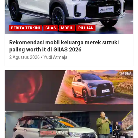
BERITA TERKINI
GIIAS
MOBIL
PILIHAN
Rekomendasi mobil keluarga merek suzuki
paling worth it di GIIAS 2026
2 Agustus 2026
Yudi Atmaja