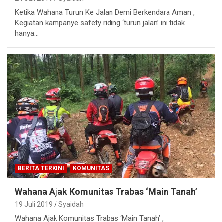
Ketika Wahana Turun Ke Jalan Demi Berkendara Aman ,
Kegiatan kampanye safety riding ‘turun jalan’ ini tidak
hanya…
BERITA TERKINI
KOMUNITAS
Wahana Ajak Komunitas Trabas ‘Main Tanah’
19 Juli 2019
Syaidah
Wahana Ajak Komunitas Trabas ‘Main Tanah’ ,