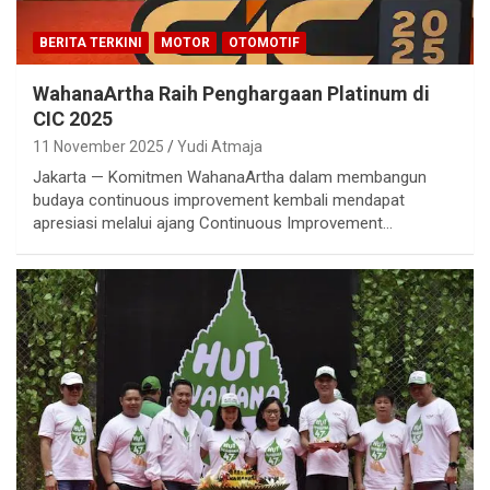
BERITA TERKINI
MOTOR
OTOMOTIF
WahanaArtha Raih Penghargaan Platinum di
CIC 2025
11 November 2025
Yudi Atmaja
Jakarta — Komitmen WahanaArtha dalam membangun
budaya continuous improvement kembali mendapat
apresiasi melalui ajang Continuous Improvement…