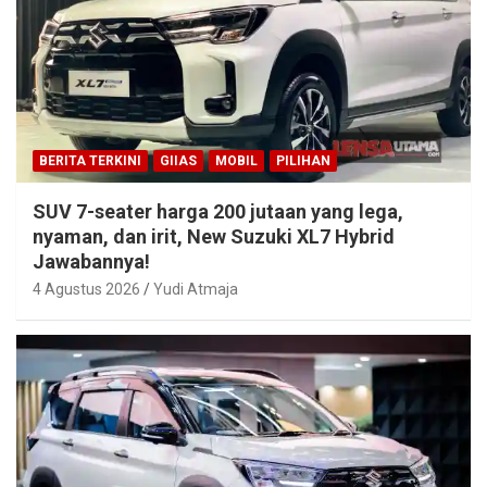
BERITA TERKINI
GIIAS
MOBIL
PILIHAN
SUV 7-seater harga 200 jutaan yang lega,
nyaman, dan irit, New Suzuki XL7 Hybrid
Jawabannya!
4 Agustus 2026
Yudi Atmaja