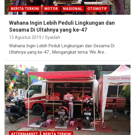
BERITA TERKINI
MOTOR
NASIONAL
OTOMOTIF
Wahana Ingin Lebih Peduli Lingkungan dan
Sesama Di Ultahnya yang ke-47
15 Agustus 2019
Syaidah
Wahana Ingin Lebih Peduli Lingkungan dan Sesama Di
Ultahnya yang ke-47 , Mengangkat tema ‘We Are…
AFTERMARKET
BERITA TERKINI