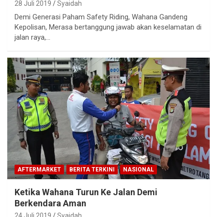
28 Juli 2019
Syaidah
Demi Generasi Paham Safety Riding, Wahana Gandeng
Kepolisan, Merasa bertanggung jawab akan keselamatan di
jalan raya,…
AFTERMARKET
BERITA TERKINI
NASIONAL
Ketika Wahana Turun Ke Jalan Demi
Berkendara Aman
24 Juli 2019
Syaidah