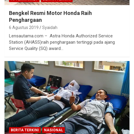
Bengkel Resmi Motor Honda Raih
Penghargaan
6 Agustus 2019
Syaidah
Lensautama.com – Astra Honda Authorized Service
Station (AHASS)raih penghargaan tertinggi pada ajang
Service Quality (SQ) award…
BERITA TERKINI
NASIONAL