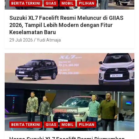
BERITA TERKINI
GIIAS
MOBIL
PILIHAN
Suzuki XL7 Facelift Resmi Meluncur di GIIAS
2026, Tampil Lebih Modern dengan Fitur
Keselamatan Baru
29 Juli 2026
Yudi Atmaja
BERITA TERKINI
GIIAS
MOBIL
PILIHAN