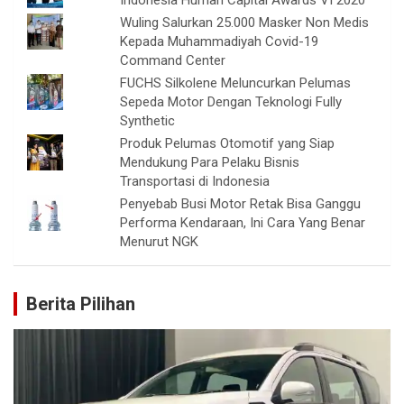
Indonesia Human Capital Awards VI 2020
Wuling Salurkan 25.000 Masker Non Medis
Kepada Muhammadiyah Covid-19
Command Center
FUCHS Silkolene Meluncurkan Pelumas
Sepeda Motor Dengan Teknologi Fully
Synthetic
Produk Pelumas Otomotif yang Siap
Mendukung Para Pelaku Bisnis
Transportasi di Indonesia
Penyebab Busi Motor Retak Bisa Ganggu
Performa Kendaraan, Ini Cara Yang Benar
Menurut NGK
Berita Pilihan