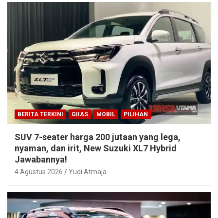
BERITA TERKINI
GIIAS
MOBIL
PILIHAN
SUV 7-seater harga 200 jutaan yang lega,
nyaman, dan irit, New Suzuki XL7 Hybrid
Jawabannya!
4 Agustus 2026
Yudi Atmaja