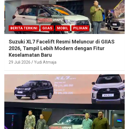
BERITA TERKINI
GIIAS
MOBIL
PILIHAN
Suzuki XL7 Facelift Resmi Meluncur di GIIAS
2026, Tampil Lebih Modern dengan Fitur
Keselamatan Baru
29 Juli 2026
Yudi Atmaja