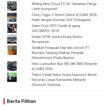
Wuling New Cloud EV SE Tawarkan Harga
Lebih Kompetitif
Chery Tiggo V Resmi Debut di GIIAS 2026,
Hadir dengan Konsep SUV Serbaguna
Galeri Foto SPG Cantik di ajang
GIICOMVEC 2018
Dealer DFSK Sentra Kranji Resmi
Beroperasi
Sindikat Penipuan Haji dan Umroh PT
Nurzata Tanjung Ditahan Penyidik
Ditreskrimum Polda Banten
Hino Luncurkan Bus RM 280 ABS Retarder
di GIIAS 2026
Tekiro Cetak Rekor Dunia Guinness World
Records Lewat Kompetisi Mekanik
Otomotif Terbesar
Berita Pilihan