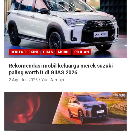
BERITA TERKINI
GIIAS
MOBIL
PILIHAN
Rekomendasi mobil keluarga merek suzuki
paling worth it di GIIAS 2026
2 Agustus 2026
Yudi Atmaja