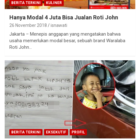
BERITA TERKINI
KULINER
Hanya Modal 4 Juta Bisa Jualan Roti John
26 November 2018
isnawati
Jakarta – Menepis anggapan yang mengatakan bahwa
usaha memerlukan modal besar, sebuah brand Waralaba
Roti John…
BERITA TERKINI
EKSEKUTIF
PROFIL