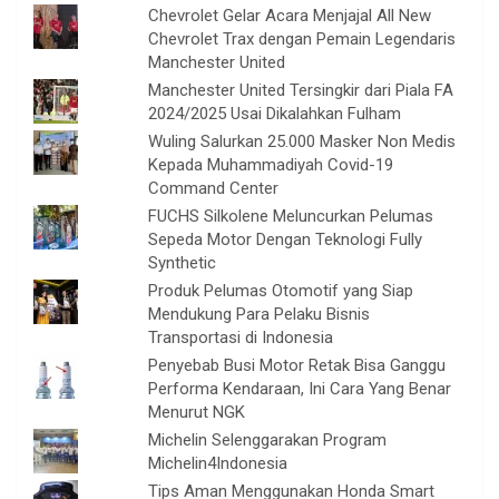
Chevrolet Gelar Acara Menjajal All New
Chevrolet Trax dengan Pemain Legendaris
Manchester United
Manchester United Tersingkir dari Piala FA
2024/2025 Usai Dikalahkan Fulham
Wuling Salurkan 25.000 Masker Non Medis
Kepada Muhammadiyah Covid-19
Command Center
FUCHS Silkolene Meluncurkan Pelumas
Sepeda Motor Dengan Teknologi Fully
Synthetic
Produk Pelumas Otomotif yang Siap
Mendukung Para Pelaku Bisnis
Transportasi di Indonesia
Penyebab Busi Motor Retak Bisa Ganggu
Performa Kendaraan, Ini Cara Yang Benar
Menurut NGK
Michelin Selenggarakan Program
Michelin4Indonesia
Tips Aman Menggunakan Honda Smart