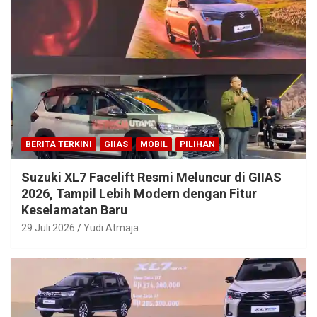
BERITA TERKINI
GIIAS
MOBIL
PILIHAN
Suzuki XL7 Facelift Resmi Meluncur di GIIAS
2026, Tampil Lebih Modern dengan Fitur
Keselamatan Baru
29 Juli 2026
Yudi Atmaja