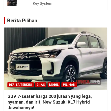
Key System
Berita Pilihan
BERITA TERKINI
GIIAS
MOBIL
PILIHAN
SUV 7-seater harga 200 jutaan yang lega,
nyaman, dan irit, New Suzuki XL7 Hybrid
Jawabannya!