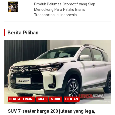
Produk Pelumas Otomotif yang Siap
Mendukung Para Pelaku Bisnis
Transportasi di Indonesia
Berita Pilihan
BERITA TERKINI
GIIAS
MOBIL
PILIHAN
SUV 7-seater harga 200 jutaan yang lega,