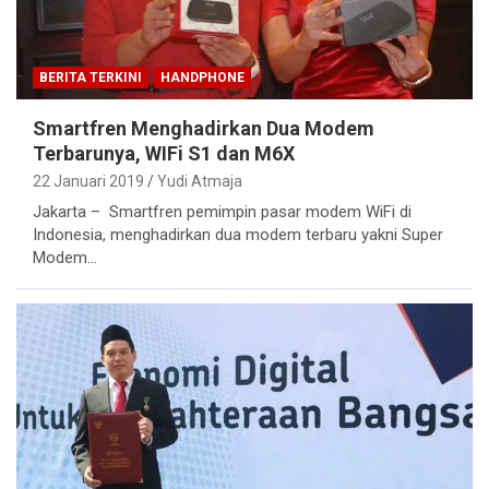
BERITA TERKINI
HANDPHONE
Smartfren Menghadirkan Dua Modem
Terbarunya, WIFi S1 dan M6X
22 Januari 2019
Yudi Atmaja
Jakarta – Smartfren pemimpin pasar modem WiFi di
Indonesia, menghadirkan dua modem terbaru yakni Super
Modem…