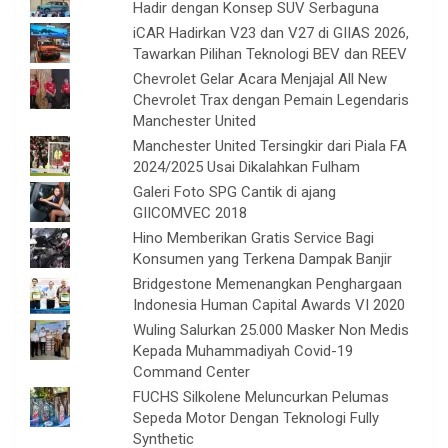
Hadir dengan Konsep SUV Serbaguna
iCAR Hadirkan V23 dan V27 di GIIAS 2026,
Tawarkan Pilihan Teknologi BEV dan REEV
Chevrolet Gelar Acara Menjajal All New
Chevrolet Trax dengan Pemain Legendaris
Manchester United
Manchester United Tersingkir dari Piala FA
2024/2025 Usai Dikalahkan Fulham
Galeri Foto SPG Cantik di ajang
GIICOMVEC 2018
Hino Memberikan Gratis Service Bagi
Konsumen yang Terkena Dampak Banjir
Bridgestone Memenangkan Penghargaan
Indonesia Human Capital Awards VI 2020
Wuling Salurkan 25.000 Masker Non Medis
Kepada Muhammadiyah Covid-19
Command Center
FUCHS Silkolene Meluncurkan Pelumas
Sepeda Motor Dengan Teknologi Fully
Synthetic