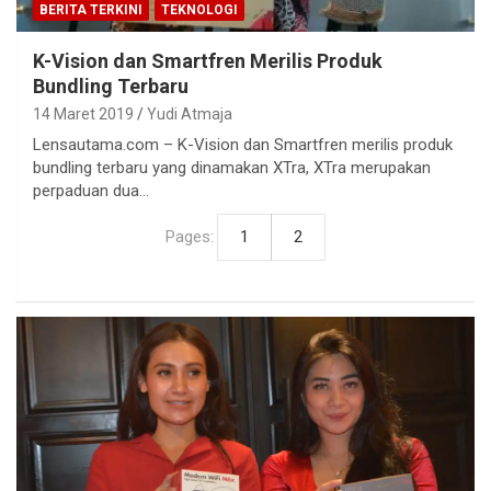
BERITA TERKINI
TEKNOLOGI
K-Vision dan Smartfren Merilis Produk
Bundling Terbaru
14 Maret 2019
Yudi Atmaja
Lensautama.com – K-Vision dan Smartfren merilis produk
bundling terbaru yang dinamakan XTra, XTra merupakan
perpaduan dua…
Pages:
1
2