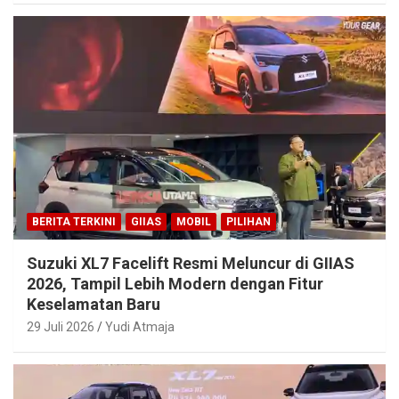
BERITA TERKINI
GIIAS
MOBIL
PILIHAN
Suzuki XL7 Facelift Resmi Meluncur di GIIAS
2026, Tampil Lebih Modern dengan Fitur
Keselamatan Baru
29 Juli 2026
Yudi Atmaja