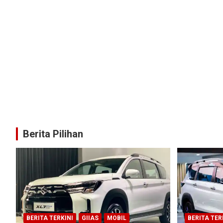
Berita Pilihan
BERITA TERKINI
GIIAS
MOBIL
BERITA TER