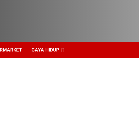
ERMARKET
GAYA HIDUP