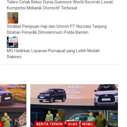
Tekiro Cetak Rekor Dunia Guinness World Records Lewat
Kompetisi Mekanik Otomotif Terbesar
Sindikat Penipuan Haji dan Umroh PT Nurzata Tanjung
Ditahan Penyidik Ditreskrimum Polda Banten
MG Hadirkan Layanan Purnajual yang Lebih Mudah
Diakses
L
BERITA TERKINI
GIIAS
MOBIL