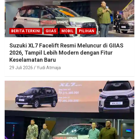
BERITA TERKINI
GIIAS
MOBIL
PILIHAN
Suzuki XL7 Facelift Resmi Meluncur di GIIAS
2026, Tampil Lebih Modern dengan Fitur
Keselamatan Baru
29 Juli 2026
Yudi Atmaja