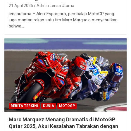
21 April 2025
Admin Lensa Utama
lensautama – Aleix Espargaro, pembalap MotoGP yang
juga mantan rekan satu tim Marc Marquez, menyebutkan
bahwa…
BERITA TERKINI
DUNIA
MOTOGP
Marc Marquez Menang Dramatis di MotoGP
Qatar 2025, Akui Kesalahan Tabrakan dengan