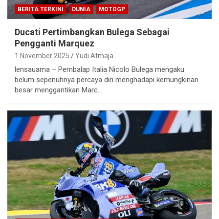
BERITA TERKINI
DUNIA
MOTOGP
Ducati Pertimbangkan Bulega Sebagai
Pengganti Marquez
1 November 2025
Yudi Atmaja
lensauama – Pembalap Italia Nicolo Bulega mengaku
belum sepenuhnya percaya diri menghadapi kemungkinan
besar menggantikan Marc…