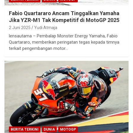
Fabio Quartararo Ancam Tinggalkan Yamaha
Jika YZR-M1 Tak Kompetitif di MotoGP 2025
2 Juni 2025
Yudi Atmaja
lensautama – Pembalap Monster Energy Yamaha, Fabio
Quartararo, memberikan peringatan tegas kepada timnya
terkait pengembangan motor…
BERITA TERKINI
DUNIA
MOTOGP