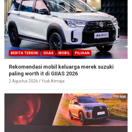
BERITA TERKINI
GIIAS
MOBIL
PILIHAN
Rekomendasi mobil keluarga merek suzuki
paling worth it di GIIAS 2026
2 Agustus 2026
Yudi Atmaja