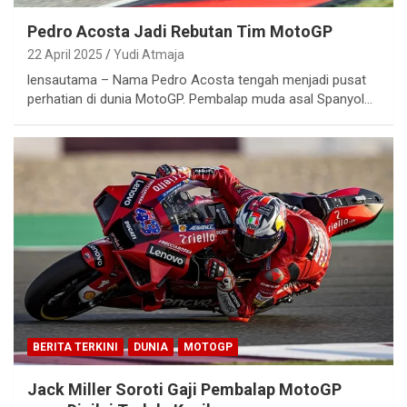
Pedro Acosta Jadi Rebutan Tim MotoGP
22 April 2025
Yudi Atmaja
lensautama – Nama Pedro Acosta tengah menjadi pusat
perhatian di dunia MotoGP. Pembalap muda asal Spanyol…
BERITA TERKINI
DUNIA
MOTOGP
Jack Miller Soroti Gaji Pembalap MotoGP