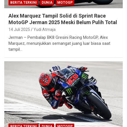
BERITA TERKINI
DUNIA
MOTOGP
Alex Marquez Tampil Solid di Sprint Race
MotoGP Jerman 2025 Meski Belum Pulih Total
14 Juli 2025
Yudi Atmaja
Jerman – Pembalap BK8 Gresini Racing MotoGP, Alex
Marquez, menunjukkan semangat juang luar biasa saat
tampil…
BERITA TERKINI
DUNIA
MOTOGP