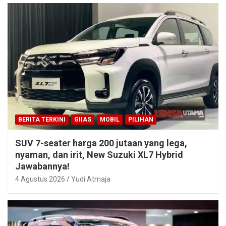
BERITA TERKINI
GIIAS
MOBIL
PILIHAN
SUV 7-seater harga 200 jutaan yang lega,
nyaman, dan irit, New Suzuki XL7 Hybrid
Jawabannya!
4 Agustus 2026
Yudi Atmaja