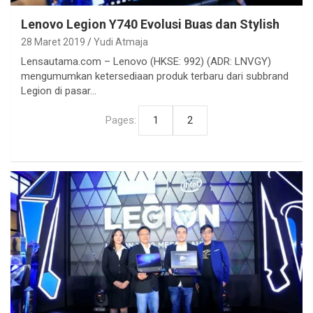
Lenovo Legion Y740 Evolusi Buas dan Stylish
28 Maret 2019
Yudi Atmaja
Lensautama.com – Lenovo (HKSE: 992) (ADR: LNVGY)
mengumumkan ketersediaan produk terbaru dari subbrand
Legion di pasar…
Pages:
1
2