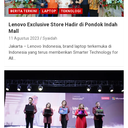
BERITA TERKINI
LAPTOP
TEKNOLOGI
Lenovo Exclusive Store Hadir di Pondok Indah
Mall
11 Agustus 2023
Syaidah
Jakarta – Lenovo Indonesia, brand laptop terkemuka di
Indonesia yang terus memberikan Smarter Technology for
All…