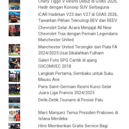
Chery Tiggo V Resmi Debut di GIIAS 2026,
Hadir dengan Konsep SUV Serbaguna
iCAR Hadirkan V23 dan V27 di GIIAS 2026,
Tawarkan Pilihan Teknologi BEV dan REEV
Chevrolet Gelar Acara Menjajal All New
Chevrolet Trax dengan Pemain Legendaris
Manchester United
Manchester United Tersingkir dari Piala FA
2024/2025 Usai Dikalahkan Fulham
Galeri Foto SPG Cantik di ajang
GIICOMVEC 2018
Langkah Pertama, Sembako untuk Suku
Mausu Ane
Paris Saint-Germain Resmi Kunci Gelar
Juara Liga Prancis 2024/2025
Detik-Detik Tsunami di Pesisir Palu
Marc Marquez Temui Presiden Prabowo di
Istana Merdeka
Hino Memberikan Gratis Service Bagi