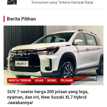
Konsumen yang Terkena Dampak Banjir
Berita Pilihan
BERITA TERKINI
GIIAS
MOBIL
PILIHAN
SUV 7-seater harga 200 jutaan yang lega,
nyaman, dan irit, New Suzuki XL7 Hybrid
Jawabannya!