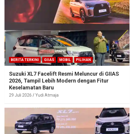
BERITA TERKINI
GIIAS
MOBIL
PILIHAN
Suzuki XL7 Facelift Resmi Meluncur di GIIAS
2026, Tampil Lebih Modern dengan Fitur
Keselamatan Baru
29 Juli 2026
Yudi Atmaja