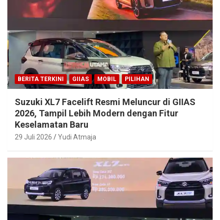
BERITA TERKINI
GIIAS
MOBIL
PILIHAN
Suzuki XL7 Facelift Resmi Meluncur di GIIAS
2026, Tampil Lebih Modern dengan Fitur
Keselamatan Baru
29 Juli 2026
Yudi Atmaja