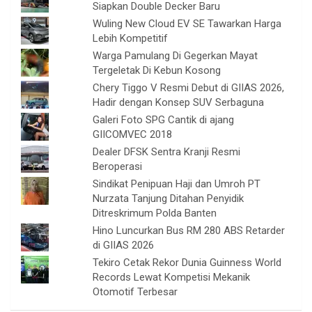
Siapkan Double Decker Baru
Wuling New Cloud EV SE Tawarkan Harga
Lebih Kompetitif
Warga Pamulang Di Gegerkan Mayat
Tergeletak Di Kebun Kosong
Chery Tiggo V Resmi Debut di GIIAS 2026,
Hadir dengan Konsep SUV Serbaguna
Galeri Foto SPG Cantik di ajang
GIICOMVEC 2018
Dealer DFSK Sentra Kranji Resmi
Beroperasi
Sindikat Penipuan Haji dan Umroh PT
Nurzata Tanjung Ditahan Penyidik
Ditreskrimum Polda Banten
Hino Luncurkan Bus RM 280 ABS Retarder
di GIIAS 2026
Tekiro Cetak Rekor Dunia Guinness World
Records Lewat Kompetisi Mekanik
Otomotif Terbesar