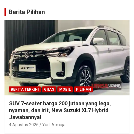
Berita Pilihan
BERITA TERKINI
GIIAS
MOBIL
PILIHAN
SUV 7-seater harga 200 jutaan yang lega,
nyaman, dan irit, New Suzuki XL7 Hybrid
Jawabannya!
4 Agustus 2026
Yudi Atmaja