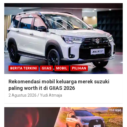
BERITA TERKINI
GIIAS
MOBIL
PILIHAN
Rekomendasi mobil keluarga merek suzuki
paling worth it di GIIAS 2026
2 Agustus 2026
Yudi Atmaja