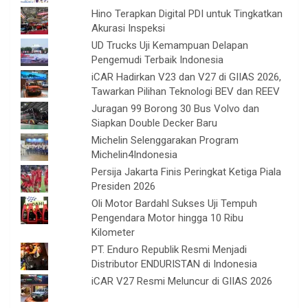
Hino Terapkan Digital PDI untuk Tingkatkan
Akurasi Inspeksi
UD Trucks Uji Kemampuan Delapan
Pengemudi Terbaik Indonesia
iCAR Hadirkan V23 dan V27 di GIIAS 2026,
Tawarkan Pilihan Teknologi BEV dan REEV
Juragan 99 Borong 30 Bus Volvo dan
Siapkan Double Decker Baru
Michelin Selenggarakan Program
Michelin4Indonesia
Persija Jakarta Finis Peringkat Ketiga Piala
Presiden 2026
Oli Motor Bardahl Sukses Uji Tempuh
Pengendara Motor hingga 10 Ribu
Kilometer
PT. Enduro Republik Resmi Menjadi
Distributor ENDURISTAN di Indonesia
iCAR V27 Resmi Meluncur di GIIAS 2026