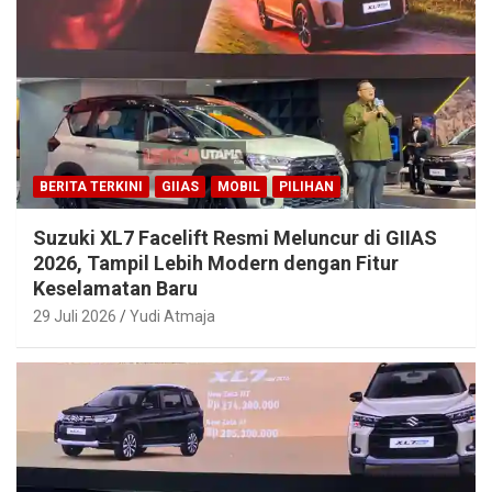
BERITA TERKINI
GIIAS
MOBIL
PILIHAN
Suzuki XL7 Facelift Resmi Meluncur di GIIAS
2026, Tampil Lebih Modern dengan Fitur
Keselamatan Baru
29 Juli 2026
Yudi Atmaja