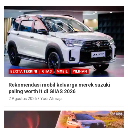
BERITA TERKINI
GIIAS
MOBIL
PILIHAN
Rekomendasi mobil keluarga merek suzuki
paling worth it di GIIAS 2026
2 Agustus 2026
Yudi Atmaja