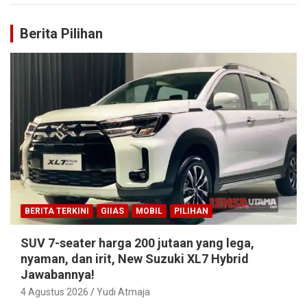
Berita Pilihan
BERITA TERKINI
GIIAS
MOBIL
PILIHAN
SUV 7-seater harga 200 jutaan yang lega,
nyaman, dan irit, New Suzuki XL7 Hybrid
Jawabannya!
4 Agustus 2026
Yudi Atmaja