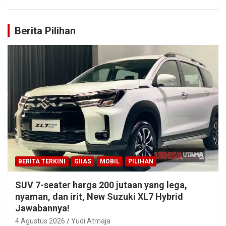
Berita Pilihan
BERITA TERKINI
GIIAS
MOBIL
PILIHAN
SUV 7-seater harga 200 jutaan yang lega,
nyaman, dan irit, New Suzuki XL7 Hybrid
Jawabannya!
4 Agustus 2026
Yudi Atmaja