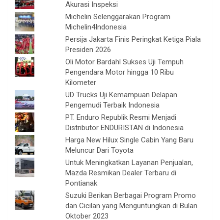
Akurasi Inspeksi
Michelin Selenggarakan Program
Michelin4Indonesia
Persija Jakarta Finis Peringkat Ketiga Piala
Presiden 2026
Oli Motor Bardahl Sukses Uji Tempuh
Pengendara Motor hingga 10 Ribu
Kilometer
UD Trucks Uji Kemampuan Delapan
Pengemudi Terbaik Indonesia
PT. Enduro Republik Resmi Menjadi
Distributor ENDURISTAN di Indonesia
Harga New Hilux Single Cabin Yang Baru
Meluncur Dari Toyota
Untuk Meningkatkan Layanan Penjualan,
Mazda Resmikan Dealer Terbaru di
Pontianak
Suzuki Berikan Berbagai Program Promo
dan Cicilan yang Menguntungkan di Bulan
Oktober 2023