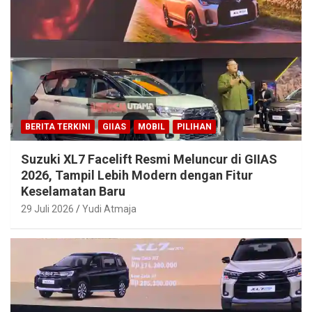
BERITA TERKINI
GIIAS
MOBIL
PILIHAN
Suzuki XL7 Facelift Resmi Meluncur di GIIAS
2026, Tampil Lebih Modern dengan Fitur
Keselamatan Baru
29 Juli 2026
Yudi Atmaja