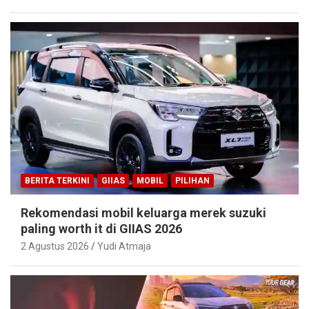
BERITA TERKINI
GIIAS
MOBIL
PILIHAN
Rekomendasi mobil keluarga merek suzuki
paling worth it di GIIAS 2026
2 Agustus 2026
Yudi Atmaja