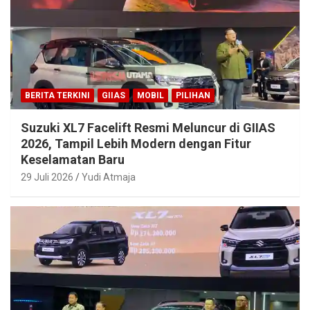
BERITA TERKINI
GIIAS
MOBIL
PILIHAN
Suzuki XL7 Facelift Resmi Meluncur di GIIAS
2026, Tampil Lebih Modern dengan Fitur
Keselamatan Baru
29 Juli 2026
Yudi Atmaja