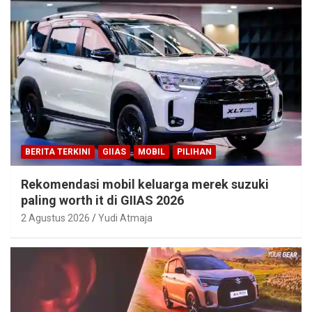
BERITA TERKINI
GIIAS
MOBIL
PILIHAN
Rekomendasi mobil keluarga merek suzuki
paling worth it di GIIAS 2026
2 Agustus 2026
Yudi Atmaja