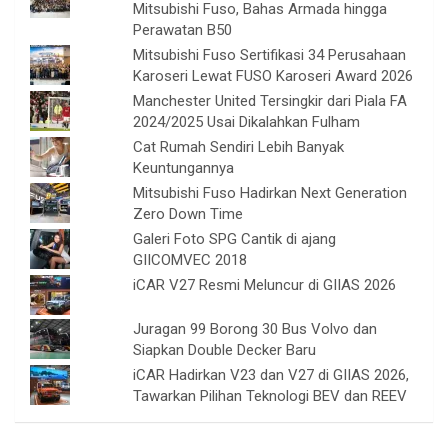
Mitsubishi Fuso, Bahas Armada hingga
Perawatan B50
Mitsubishi Fuso Sertifikasi 34 Perusahaan
Karoseri Lewat FUSO Karoseri Award 2026
Manchester United Tersingkir dari Piala FA
2024/2025 Usai Dikalahkan Fulham
Cat Rumah Sendiri Lebih Banyak
Keuntungannya
Mitsubishi Fuso Hadirkan Next Generation
Zero Down Time
Galeri Foto SPG Cantik di ajang
GIICOMVEC 2018
iCAR V27 Resmi Meluncur di GIIAS 2026
Juragan 99 Borong 30 Bus Volvo dan
Siapkan Double Decker Baru
iCAR Hadirkan V23 dan V27 di GIIAS 2026,
Tawarkan Pilihan Teknologi BEV dan REEV