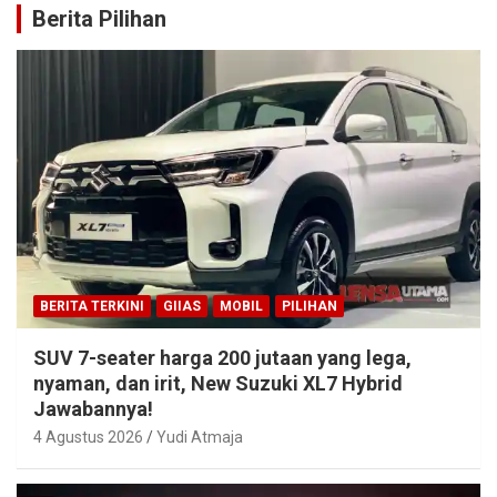
Berita Pilihan
BERITA TERKINI
GIIAS
MOBIL
PILIHAN
SUV 7-seater harga 200 jutaan yang lega,
nyaman, dan irit, New Suzuki XL7 Hybrid
Jawabannya!
4 Agustus 2026
Yudi Atmaja