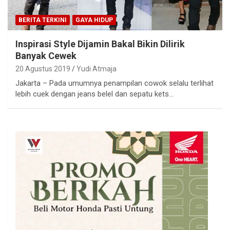
BERITA TERKINI
GAYA HIDUP
Inspirasi Style Dijamin Bakal Bikin Dilirik
Banyak Cewek
20 Agustus 2019
Yudi Atmaja
Jakarta – Pada umumnya penampilan cowok selalu terlihat
lebih cuek dengan jeans belel dan sepatu kets…