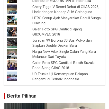
Distributor ENDURISTAN di Indonesia
Chery Tiggo V Resmi Debut di GIIAS 2026,
Hadir dengan Konsep SUV Serbaguna
HERO Group Ajak Masyarakat Peduli Sungai
Ciliwung
Galeri Foto SPG Cantik di ajang
GIICOMVEC 2018
Juragan 99 Borong 30 Bus Volvo dan
Siapkan Double Decker Baru
Harga New Hilux Single Cabin Yang Baru
Meluncur Dari Toyota
Galeri Foto SPG Cantik di Booth Suzuki
Pada Ajang GIIAS 2018
UD Trucks Uji Kemampuan Delapan
Pengemudi Terbaik Indonesia
Berita Pilihan