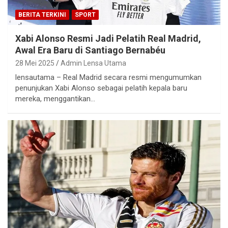
BERITA TERKINI
SPORT
Xabi Alonso Resmi Jadi Pelatih Real Madrid,
Awal Era Baru di Santiago Bernabéu
28 Mei 2025
Admin Lensa Utama
lensautama – Real Madrid secara resmi mengumumkan
penunjukan Xabi Alonso sebagai pelatih kepala baru
mereka, menggantikan…