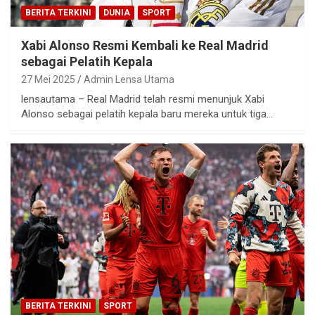
BERITA TERKINI
DUNIA
SPORT
Xabi Alonso Resmi Kembali ke Real Madrid
sebagai Pelatih Kepala
27 Mei 2025
Admin Lensa Utama
lensautama – Real Madrid telah resmi menunjuk Xabi
Alonso sebagai pelatih kepala baru mereka untuk tiga…
BERITA TERKINI
SPORT