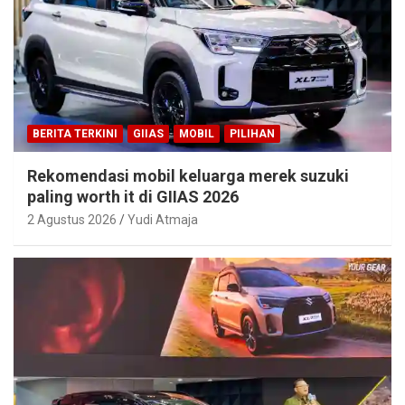
BERITA TERKINI
GIIAS
MOBIL
PILIHAN
Rekomendasi mobil keluarga merek suzuki
paling worth it di GIIAS 2026
2 Agustus 2026
Yudi Atmaja