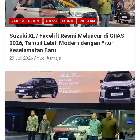
BERITA TERKINI
GIIAS
MOBIL
PILIHAN
Suzuki XL7 Facelift Resmi Meluncur di GIIAS
2026, Tampil Lebih Modern dengan Fitur
Keselamatan Baru
29 Juli 2026
Yudi Atmaja