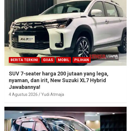
BERITA TERKINI
GIIAS
MOBIL
PILIHAN
SUV 7-seater harga 200 jutaan yang lega,
nyaman, dan irit, New Suzuki XL7 Hybrid
Jawabannya!
4 Agustus 2026
Yudi Atmaja