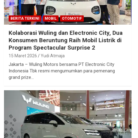
BERITA TERKINI
MOBIL
OTOMOTIF
Kolaborasi Wuling dan Electronic City, Dua
Konsumen Beruntung Raih Mobil Listrik di
Program Spectacular Surprise 2
15 Maret 2026
Yudi Atmaja
Jakarta – Wuling Motors bersama PT Electronic City
Indonesia Tbk resmi mengumumkan para pemenang
grand prize…