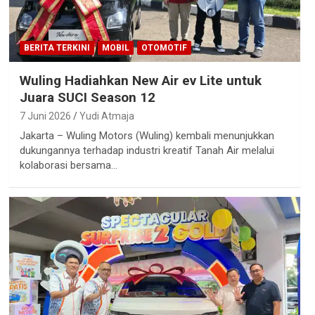
BERITA TERKINI
MOBIL
OTOMOTIF
Wuling Hadiahkan New Air ev Lite untuk
Juara SUCI Season 12
7 Juni 2026
Yudi Atmaja
Jakarta – Wuling Motors (Wuling) kembali menunjukkan
dukungannya terhadap industri kreatif Tanah Air melalui
kolaborasi bersama…