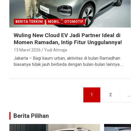
BERITA TERKINI
MOBIL
OTOMOTIF
Wuling New Cloud EV Jadi Partner Ideal di
Momen Ramadan, Intip Fitur Unggulannya!
13 Maret 2026
Yudi Atmaja
Jakarta – Bagi kaum urban, aktivitas di bulan Ramadhan
biasanya tidak jauh berbeda dengan bulan-bulan lainnya.…
Paginasi
1
2
…
pos
Berita Pilihan