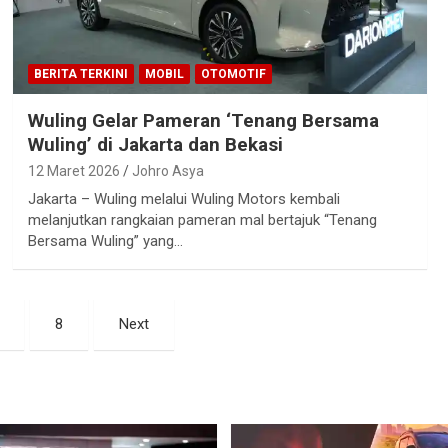
BERITA TERKINI
MOBIL
OTOMOTIF
Wuling Gelar Pameran ‘Tenang Bersama
Wuling’ di Jakarta dan Bekasi
12 Maret 2026
Johro Asya
Jakarta – Wuling melalui Wuling Motors kembali
melanjutkan rangkaian pameran mal bertajuk “Tenang
Bersama Wuling” yang…
8
Next