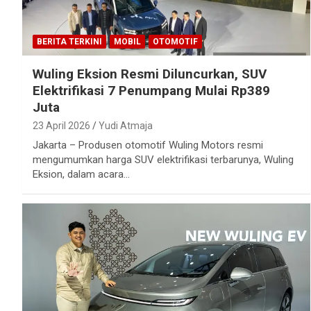
BERITA TERKINI
MOBIL
OTOMOTIF
Wuling Eksion Resmi Diluncurkan, SUV
Elektrifikasi 7 Penumpang Mulai Rp389
Juta
23 April 2026
Yudi Atmaja
Jakarta – Produsen otomotif Wuling Motors resmi
mengumumkan harga SUV elektrifikasi terbarunya, Wuling
Eksion, dalam acara…