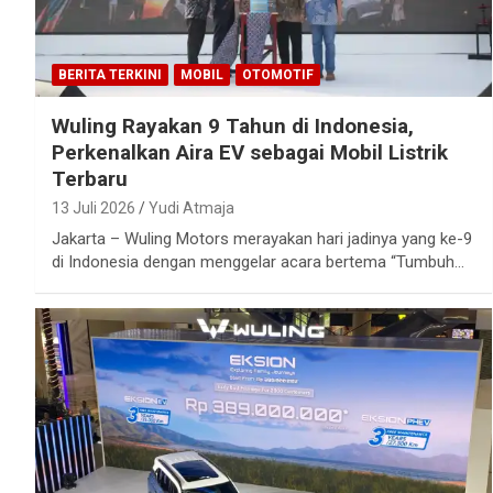
BERITA TERKINI
MOBIL
OTOMOTIF
Wuling Rayakan 9 Tahun di Indonesia,
Perkenalkan Aira EV sebagai Mobil Listrik
Terbaru
13 Juli 2026
Yudi Atmaja
Jakarta – Wuling Motors merayakan hari jadinya yang ke-9
di Indonesia dengan menggelar acara bertema “Tumbuh…